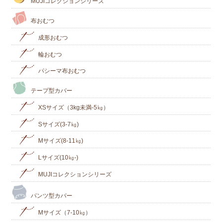
MUJIコレクションシリーズ
布おむつ
成形おむつ
輪おむつ
パシーマ布おむつ
テープ型カバー
XSサイズ（3kg未満-5㎏）
Sサイズ(3-7㎏)
Mサイズ(8-11㎏)
Lサイズ(10㎏‐)
MUJIコレクションシリーズ
パンツ型カバー
Mサイズ（7-10㎏）