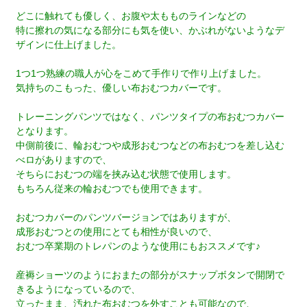
どこに触れても優しく、お腹や太もものラインなどの
特に擦れの気になる部分にも気を使い、かぶれがないようなデ
ザインに仕上げました。
1つ1つ熟練の職人が心をこめて手作りで作り上げました。
気持ちのこもった、優しい布おむつカバーです。
トレーニングパンツではなく、パンツタイプの布おむつカバー
となります。
中側前後に、輪おむつや成形おむつなどの布おむつを差し込む
べロがありますので、
そちらにおむつの端を挟み込む状態で使用します。
もちろん従来の輪おむつでも使用できます。
おむつカバーのパンツバージョンではありますが、
成形おむつとの使用にとても相性が良いので、
おむつ卒業期のトレパンのような使用にもおススメです♪
産褥ショーツのようにおまたの部分がスナップボタンで開閉で
きるようになっているので、
立ったまま、汚れた布おむつを外すことも可能なので、