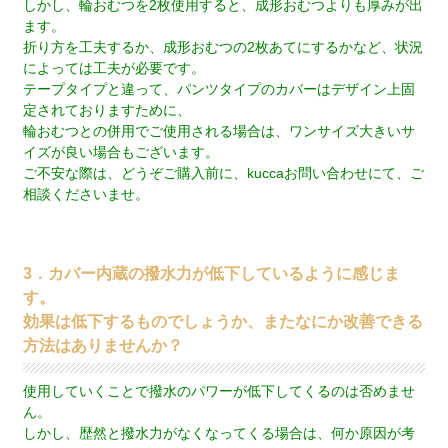
しかし、輪おむつを2枚使用すると、成形おむつよりも厚みが出
ます。
折り方を工夫するか、成形おむつの2枚あてにするかなど、状況
によっては工夫が必要です。
テープタイプと違って、パンツタイプのカバーはデザイン上固
定されておりますために、
輪おむつとの併用でご使用される場合は、ワンサイズ大きいサ
イズが良い場合もございます。
ご不安な際は、どうぞご購入前に、kuccaお問い合わせにて、ご
相談くださいませ。
3．カバー内蔵の撥水力が低下しているように感じま
す。
効果は低下するものでしょうか、またなにか改善できる
方法はありませんか？
使用していくことで撥水のパワーが低下してくるのは否めませ
ん。
しかし、歴然と撥水力がなくなってくる場合は、何か原因が考