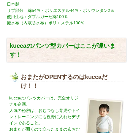
日本製
リブ部分 綿54％・ポリエステル44％・ポリウレタン2％
使用生地：ダブルガーゼ綿100％
撥水布（内蔵防水布）ポリエステル100％
kuccaのパンツ型カバーはここが違いま
す！
おまたがOPENするのはkuccaだ
け！！
kuccaのパンツカバーは、完全オリジ
ナル企画。
人気の秘密は、おむつなし育児やトイ
レトレーニングにも視野に入れたデザ
インであること。
おまたが開くので立ったままの布おむ