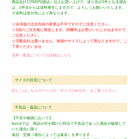
商品合計17000円(税込）以上お買い上げで、送り先が2件となる場合
は、2件目からは送料発生しますので、よろしくお願いいたします。
※送料は送付先により異なります。
☆決済後の注文内容の変更は不可ですのでご注意ください。
☆1回のご注文毎に発送します。同梱等はお受けいたしかねますので
ご注意ください。
☆宅配会社は選べません。地域やサイズによって異なりますので、ご
了承くださいませ
送料・配送についての詳細はこちら
サイズの目安について
詳しくはこちらのページの「サイズのめやす」をご覧ください。
不良品・返品について
【不良や破損において】
kuccaでは、商品が封を開けた時点で不良品であった場合や破損して
いた場合に限り、
返品・交換（場合によっては返金）を承ります。