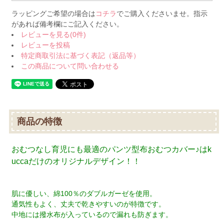
ラッピングご希望の場合は
コチラ
でご購入くださいませ。指示
があれば備考欄にご記入ください。
レビューを見る(0件)
レビューを投稿
特定商取引法に基づく表記（返品等）
この商品について問い合わせる
商品の特徴
おむつなし育児にも最適のパンツ型布おむつカバー♪はk
uccaだけのオリジナルデザイン！！
肌に優しい、綿100％のダブルガーゼを使用。
通気性もよく、丈夫で乾きやすいのが特徴です。
中地には撥水布が入っているので漏れも防ぎます。