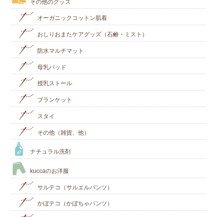
その他のグッズ
オーガニックコットン肌着
おしりおまたケアグッズ（石鹸・ミスト）
防水マルチマット
母乳パッド
授乳ストール
ブランケット
スタイ
その他（雑貨、他）
ナチュラル洗剤
kuccaのお洋服
サルテコ（サルエルパンツ）
かぼテコ（かぼちゃパンツ）