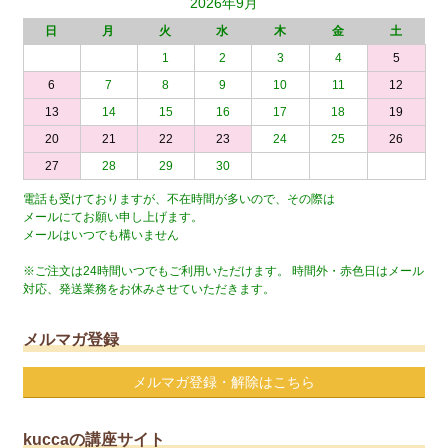
2026年9月
日
月
火
水
木
金
土
1
2
3
4
5
6
7
8
9
10
11
12
13
14
15
16
17
18
19
20
21
22
23
24
25
26
27
28
29
30
電話も受けておりますが、不在時間が多いので、その際は
メールにてお願い申し上げます。
メールはいつでも構いません
※ご注文は24時間いつでもご利用いただけます。 時間外・赤色日はメール
対応、発送業務をお休みさせていただきます。
メルマガ登録
メルマガ登録・解除はこちら
kuccaの講座サイト