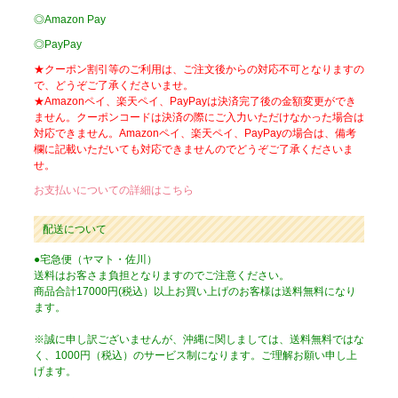
◎Amazon Pay
◎PayPay
★クーポン割引等のご利用は、ご注文後からの対応不可となりますの
で、どうぞご了承くださいませ。
★Amazonペイ、楽天ペイ、PayPayは決済完了後の金額変更ができ
ません。クーポンコードは決済の際にご入力いただけなかった場合は
対応できません。Amazonペイ、楽天ペイ、PayPayの場合は、備考
欄に記載いただいても対応できませんのでどうぞご了承くださいま
せ。
お支払いについての詳細はこちら
配送について
●宅急便（ヤマト・佐川）
送料はお客さま負担となりますのでご注意ください。
商品合計17000円(税込）以上お買い上げのお客様は送料無料になり
ます。
※誠に申し訳ございませんが、沖縄に関しましては、送料無料ではな
く、1000円（税込）のサービス制になります。ご理解お願い申し上
げます。