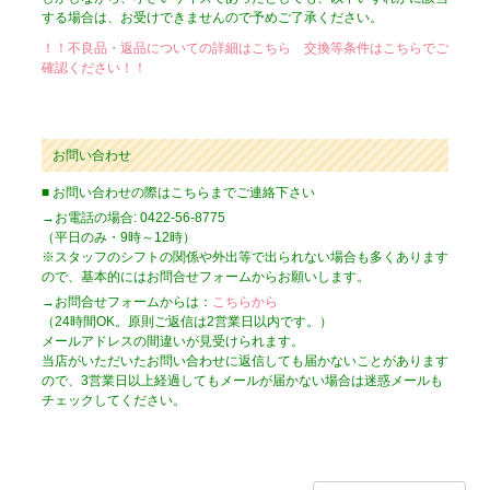
する場合は、お受けできませんので予めご了承ください。
！！不良品・返品についての詳細はこちら 交換等条件はこちらでご
確認ください！！
お問い合わせ
■ お問い合わせの際はこちらまでご連絡下さい
→お電話の場合: 0422-56-8775
（平日のみ・9時～12時）
※スタッフのシフトの関係や外出等で出られない場合も多くあります
ので、基本的にはお問合せフォームからお願いします。
→お問合せフォームからは：
こちらから
（24時間OK。原則ご返信は2営業日以内です。）
メールアドレスの間違いが見受けられます。
当店がいただいたお問い合わせに返信しても届かないことがあります
ので、3営業日以上経過してもメールが届かない場合は迷惑メールも
チェックしてください。