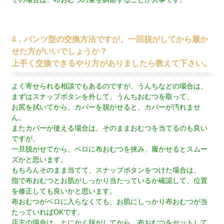
4．パンツ型の交換方法ですが、一回脱がしてから履か
せた方がいいでしょうか？
上手く交換できるやり方がありましたら教えて下さい。
よく寄せられる相談でもあるのですが、うんちなどの場合は、
まずはスナップボタンを外して、うんちおむつを取って、
お尻を拭いてから、カバーを脱がせると、カバーが汚れませ
ん。
またカバーが使える場合は、そのままおむつを当てるのも良い
ですが、
一旦脱がせてから、ベロに布おむつを挟み、履かせるとスムー
ズかと思います。
もちろんそのまま当てて、スナップボタンをつけた場合は、
指で布おむつとお肌がしっかり当たっているか確認して、位置
を修正しても良いかと思います。
布おむつがベロに入らなくても、お肌にしっかり布おむつが当
たっていればOKです。
店主の場合は、とにかく脱がしてから、布おむつをセットして