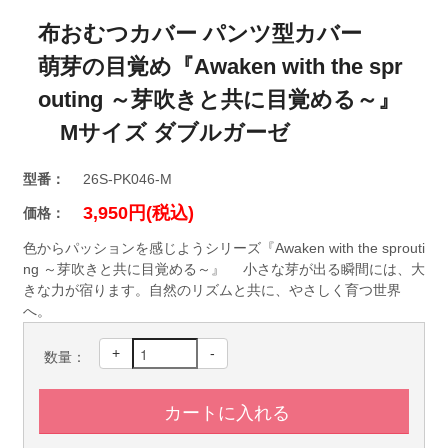
布おむつカバー パンツ型カバー
萌芽の目覚め『Awaken with the spr
outing ～芽吹きと共に目覚める～』
Mサイズ ダブルガーゼ
型番：
26S-PK046-M
3,950円(税込)
価格：
色からパッションを感じようシリーズ『Awaken with the sprouti
ng ～芽吹きと共に目覚める～』 小さな芽が出る瞬間には、大
きな力が宿ります。自然のリズムと共に、やさしく育つ世界
へ。
+
-
数量：