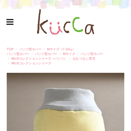
TOP
パンツ型カバー
Mサイズ（7-10㎏）
パンツ型カバー
パンツ型カバー
Mサイズ
パンツ型カバー
MUJIコレクションシリーズ（パンツ）
おむつなし育児
MUJIコレクションシリーズ