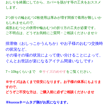
おしりを綺麗にしてから、カバーを脱がす等の工夫をおススメ
します。
2つ折りの輪おむつ2枚使用は厚みが増す関係で着用が難しいか
もしれませんので、
成形おむつとの併用や輪おむつの折り方の工夫が必要です。
ご不明点は、どうぞお気軽にご質問・ご相談くださいませ☆
排泄物（おしっこかうんちか）やお子様のおむつ交換時
の状況など、
その場その場の状況によって使い分けることによって、
ぐんとお世話が楽になるアイテム間違いなしです♪
7～10kgくらいまで ※
サイズのめやす
をご覧ください。
※サイズはあくまで目安になります。お子様の体系にもよりま
すので、
どうぞご不安な方は、ご購入前に必ずご相談くださいませ
※kuccaネームタグ側がお尻になります。