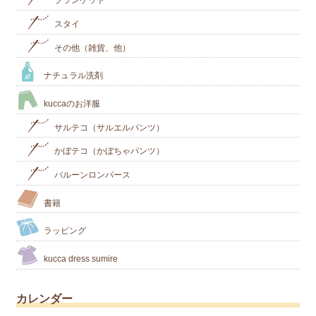
スタイ
その他（雑貨、他）
ナチュラル洗剤
kuccaのお洋服
サルテコ（サルエルパンツ）
かぼテコ（かぼちゃパンツ）
バルーンロンパース
書籍
ラッピング
kucca dress sumire
カレンダー