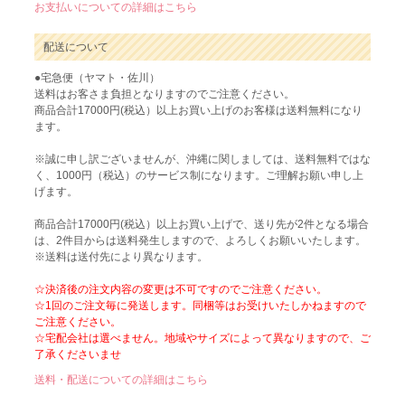
お支払いについての詳細はこちら
配送について
●宅急便（ヤマト・佐川）
送料はお客さま負担となりますのでご注意ください。
商品合計17000円(税込）以上お買い上げのお客様は送料無料になり
ます。
※誠に申し訳ございませんが、沖縄に関しましては、送料無料ではな
く、1000円（税込）のサービス制になります。ご理解お願い申し上
げます。
商品合計17000円(税込）以上お買い上げで、送り先が2件となる場合
は、2件目からは送料発生しますので、よろしくお願いいたします。
※送料は送付先により異なります。
☆決済後の注文内容の変更は不可ですのでご注意ください。
☆1回のご注文毎に発送します。同梱等はお受けいたしかねますので
ご注意ください。
☆宅配会社は選べません。地域やサイズによって異なりますので、ご
了承くださいませ
送料・配送についての詳細はこちら