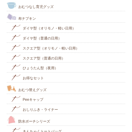
おむつなし育児グッズ
布ナプキン
ダイヤ型（オリモノ・軽い日用）
ダイヤ型（普通の日用）
スクエア型（オリモノ・軽い日用）
スクエア型（普通の日用）
ひょうたん型（夜用）
お得なセット
おむつ替えグッズ
Peeキャップ
おしりふき・ライナー
防水ポーチシリーズ
きんちゃくトートバッグ