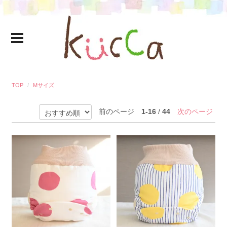
TOP
Mサイズ
前のページ
1-16
/
44
次のページ