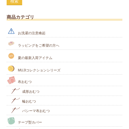
検索
商品カテゴリ
お洗濯の注意喚起
ラッピングをご希望の方へ
夏の最新入荷アイテム
MUJIコレクションシリーズ
布おむつ
成形おむつ
輪おむつ
パシーマ布おむつ
テープ型カバー