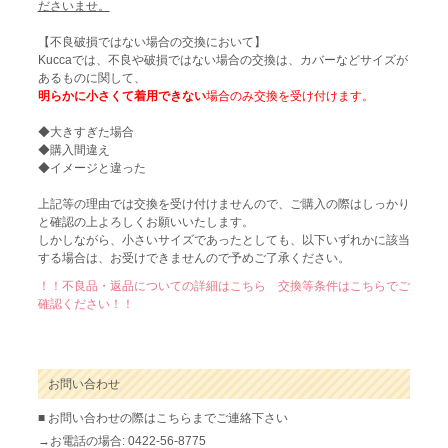
ださいませ。
【不良破損ではない場合の交換において】
Kuccaでは、不良や破損ではない場合の交換は、カバーなどサイズが
あるものに関して、
明らかに小さくて着用できない
場合のみ交換を受け付けます。
◆大きすぎた場合
◆購入間違え
◆イメージと違った
上記等の理由では交換を受け付けませんので、ご購入の際はしっかり
と確認の上よろしくお願いいたします。
しかしながら、小さいサイズであったとしても、以下いずれかに該当
する場合は、お受けできませんので予めご了承ください。
！！不良品・返品についての詳細はこちら 交換等条件はこちらでご
確認ください！！
お問い合わせ
■ お問い合わせの際はこちらまでご連絡下さい
→お電話の場合: 0422-56-8775