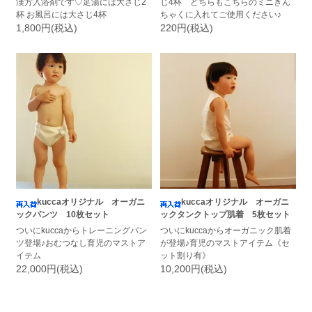
漢方入浴剤です♡足湯には大さじ2
じ4杯 どちらもこちらのミニきん
杯 お風呂には大さじ4杯
ちゃくに入れてご使用ください♪
1,800円(税込)
220円(税込)
kuccaオリジナル オーガニ
kuccaオリジナル オーガニ
ックパンツ 10枚セット
ックタンクトップ肌着 5枚セット
ついにkuccaからトレーニングパン
ついにkuccaからオーガニック肌着
ツ登場♪おむつなし育児のマストア
が登場♪育児のマストアイテム《セ
イテム
ット割り有》
22,000円(税込)
10,200円(税込)