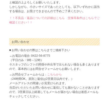
と確認の上よろしくお願いいたします。
しかしながら、小さいサイズであったとしても、以下いずれかに該当
する場合は、お受けできませんので予めご了承ください。
！！不良品・返品についての詳細はこちら 交換等条件はこちらでご
確認ください！！
お問い合わせ
■ お問い合わせの際はこちらまでご連絡下さい
→お電話の場合: 0422-56-8775
（平日のみ・9時～12時）
※スタッフのシフトの関係や外出等で出られない場合も多くあります
ので、基本的にはお問合せフォームからお願いします。
→お問合せフォームからは：
こちらから
（24時間OK。原則ご返信は2営業日以内です。）
メールアドレスの間違いが見受けられます。
当店がいただいたお問い合わせに返信しても届かないことがあります
ので、3営業日以上経過してもメールが届かない場合は迷惑メールも
チェックしてください。