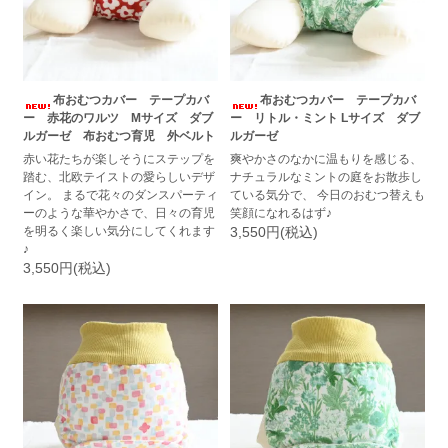
布おむつカバー テープカバ
布おむつカバー テープカバ
ー 赤花のワルツ Mサイズ ダブ
ー リトル・ミント Lサイズ ダブ
ルガーゼ 布おむつ育児 外ベルト
ルガーゼ
赤い花たちが楽しそうにステップを
爽やかさのなかに温もりを感じる、
踏む、北欧テイストの愛らしいデザ
ナチュラルなミントの庭をお散歩し
イン。 まるで花々のダンスパーティ
ている気分で、 今日のおむつ替えも
ーのような華やかさで、日々の育児
笑顔になれるはず♪
を明るく楽しい気分にしてくれます
3,550円(税込)
♪
3,550円(税込)