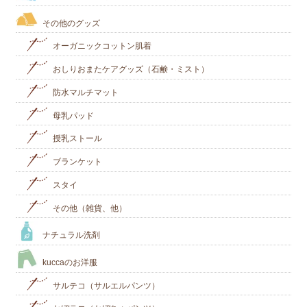
その他のグッズ
オーガニックコットン肌着
おしりおまたケアグッズ（石鹸・ミスト）
防水マルチマット
母乳パッド
授乳ストール
ブランケット
スタイ
その他（雑貨、他）
ナチュラル洗剤
kuccaのお洋服
サルテコ（サルエルパンツ）