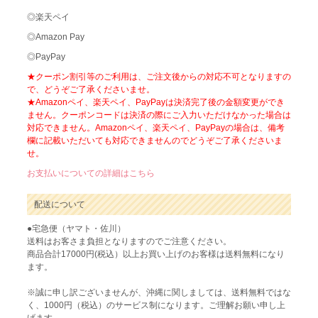
◎楽天ペイ
◎Amazon Pay
◎PayPay
★クーポン割引等のご利用は、ご注文後からの対応不可となりますの
で、どうぞご了承くださいませ。
★Amazonペイ、楽天ペイ、PayPayは決済完了後の金額変更ができ
ません。クーポンコードは決済の際にご入力いただけなかった場合は
対応できません。Amazonペイ、楽天ペイ、PayPayの場合は、備考
欄に記載いただいても対応できませんのでどうぞご了承くださいま
せ。
お支払いについての詳細はこちら
配送について
●宅急便（ヤマト・佐川）
送料はお客さま負担となりますのでご注意ください。
商品合計17000円(税込）以上お買い上げのお客様は送料無料になり
ます。
※誠に申し訳ございませんが、沖縄に関しましては、送料無料ではな
く、1000円（税込）のサービス制になります。ご理解お願い申し上
げます。