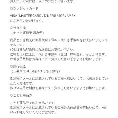
お支払い方法には、以下の方法がございます。
◎クレジットカード
VISA / MASTERCARD / DINERS / JCB / AMEX
がご利用いただけます。
◎代金引換
（ヤマト運輸/佐川急便）
商品と引き換えに商品代金＋送料＋代引き手数料をお支払い頂くシス
テムです。
代金は商品配送時に配送員にお支払い下さい。
送料とは別に上記「代引き手数料（全国一律料金）」かかかります。
代引き手数料はお客様にてご負担くださいますようお願いします。
◎銀行振込
（三菱東京UFJ銀行/ ゆうちょ銀行）
受注完了メールに記載されている口座へ前払いにて、お振込をしてい
ただく方法です。
振り込み手数料はお客様にてご負担くださいますようお願いします。
◎こども商品券
こども商品券でのお支払いです。
受注完了メールに記載されている金額分の商品券を前払いにて、kuc
caへ郵送していただく方法です。