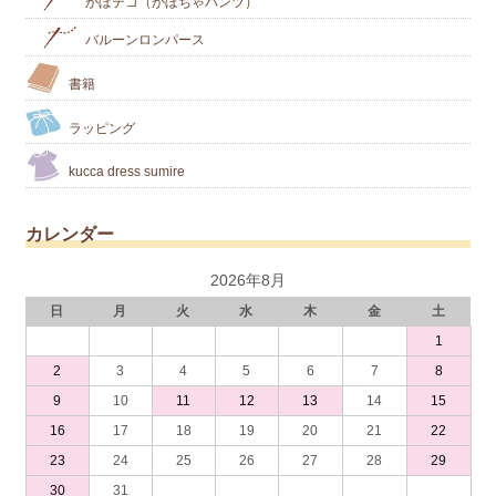
かぼテコ（かぼちゃパンツ）
バルーンロンパース
書籍
ラッピング
kucca dress sumire
カレンダー
2026年8月
日
月
火
水
木
金
土
1
2
3
4
5
6
7
8
9
10
11
12
13
14
15
16
17
18
19
20
21
22
23
24
25
26
27
28
29
30
31