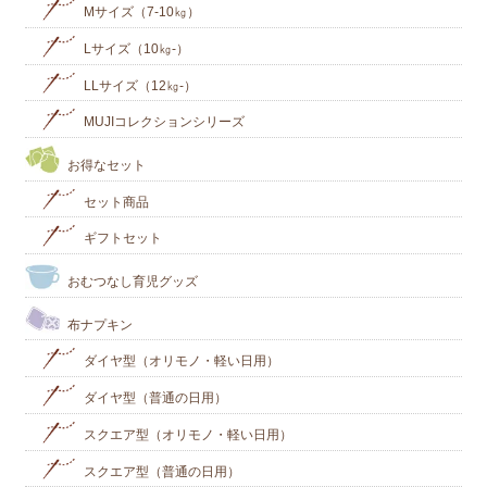
Mサイズ（7-10㎏）
Lサイズ（10㎏-）
LLサイズ（12㎏-）
MUJIコレクションシリーズ
お得なセット
セット商品
ギフトセット
おむつなし育児グッズ
布ナプキン
ダイヤ型（オリモノ・軽い日用）
ダイヤ型（普通の日用）
スクエア型（オリモノ・軽い日用）
スクエア型（普通の日用）