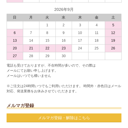
2026年9月
日
月
火
水
木
金
土
1
2
3
4
5
6
7
8
9
10
11
12
13
14
15
16
17
18
19
20
21
22
23
24
25
26
27
28
29
30
電話も受けておりますが、不在時間が多いので、その際は
メールにてお願い申し上げます。
メールはいつでも構いません
※ご注文は24時間いつでもご利用いただけます。 時間外・赤色日はメール
対応、発送業務をお休みさせていただきます。
メルマガ登録
メルマガ登録・解除はこちら