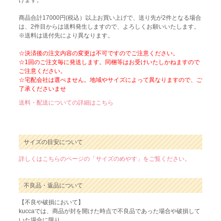
商品合計17000円(税込）以上お買い上げで、送り先が2件となる場合
は、2件目からは送料発生しますので、よろしくお願いいたします。
※送料は送付先により異なります。
☆決済後の注文内容の変更は不可ですのでご注意ください。
☆1回のご注文毎に発送します。同梱等はお受けいたしかねますので
ご注意ください。
☆宅配会社は選べません。地域やサイズによって異なりますので、ご
了承くださいませ
送料・配送についての詳細はこちら
サイズの目安について
詳しくはこちらのページの「サイズのめやす」をご覧ください。
不良品・返品について
【不良や破損において】
kuccaでは、商品が封を開けた時点で不良品であった場合や破損して
いた場合に限り、