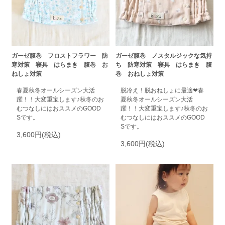
ガーゼ腹巻 フロストフラワー 防
ガーゼ腹巻 ノスタルジックな気持
寒対策 寝具 はらまき 腹巻 お
ち 防寒対策 寝具 はらまき 腹
ねしょ対策
巻 おねしょ対策
春夏秋冬オールシーズン大活
脱冷え！脱おねしょに最適❤春
躍！！大変重宝します♪秋冬のお
夏秋冬オールシーズン大活
むつなしにはおススメのGOOD
躍！！大変重宝します♪秋冬のお
Sです。
むつなしにはおススメのGOOD
Sです。
3,600円(税込)
3,600円(税込)