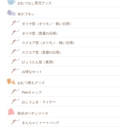
おむつなし育児グッズ
布ナプキン
ダイヤ型（オリモノ・軽い日用）
ダイヤ型（普通の日用）
スクエア型（オリモノ・軽い日用）
スクエア型（普通の日用）
ひょうたん型（夜用）
お得なセット
おむつ替えグッズ
Peeキャップ
おしりふき・ライナー
防水ポーチシリーズ
きんちゃくトートバッグ