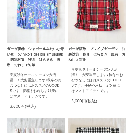
ガーゼ腹巻 シャガールみたいな青
ガーゼ腹巻 ブレイブガーデン 防
い夜 by niko's design（musubu)
寒対策 寝具 はらまき 腹巻 お
防寒対策 寝具 はらまき 腹
ねしょ対策
巻 おねしょ対策
春夏秋冬オールシーズン大活
春夏秋冬オールシーズン大活
躍！！大変重宝します♪秋冬のお
躍！！大変重宝します♪秋冬のお
むつなしにはおススメのGOOD
むつなしにはおススメのGOOD
Sです。便秘やおねしょ対策に
Sです。便秘やおねしょ対策に
はマストアイテムです。
はマストアイテムです。
3,600円(税込)
3,600円(税込)