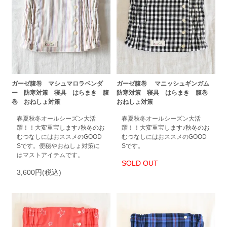
ガーゼ腹巻 マシュマロラベンダ
ガーゼ腹巻 マニッシュギンガム
ー 防寒対策 寝具 はらまき 腹
防寒対策 寝具 はらまき 腹巻
巻 おねしょ対策
おねしょ対策
春夏秋冬オールシーズン大活
春夏秋冬オールシーズン大活
躍！！大変重宝します♪秋冬のお
躍！！大変重宝します♪秋冬のお
むつなしにはおススメのGOOD
むつなしにはおススメのGOOD
Sです。便秘やおねしょ対策に
Sです。
はマストアイテムです。
SOLD OUT
3,600円(税込)