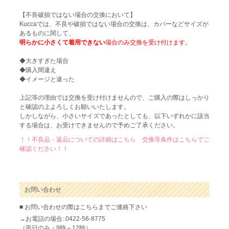
【不良破損ではない場合の交換において】
Kuccaでは、不良や破損ではない場合の交換は、カバーなどサイズが
あるものに関して、
明らかに小さくて着用できない
場合のみ交換を受け付けます。
◆大きすぎた場合
◆購入間違え
◆イメージと違った
上記等の理由では交換を受け付けませんので、ご購入の際はしっかり
と確認の上よろしくお願いいたします。
しかしながら、小さいサイズであったとしても、以下いずれかに該当
する場合は、お受けできませんので予めご了承ください。
！！不良品・返品についての詳細はこちら 交換等条件はこちらでご
確認ください！！
お問い合わせ
■ お問い合わせの際はこちらまでご連絡下さい
→お電話の場合: 0422-56-8775
（平日のみ・9時～12時）