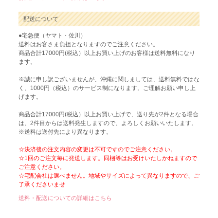
配送について
●宅急便（ヤマト・佐川）
送料はお客さま負担となりますのでご注意ください。
商品合計17000円(税込）以上お買い上げのお客様は送料無料になり
ます。
※誠に申し訳ございませんが、沖縄に関しましては、送料無料ではな
く、1000円（税込）のサービス制になります。ご理解お願い申し上
げます。
商品合計17000円(税込）以上お買い上げで、送り先が2件となる場合
は、2件目からは送料発生しますので、よろしくお願いいたします。
※送料は送付先により異なります。
☆決済後の注文内容の変更は不可ですのでご注意ください。
☆1回のご注文毎に発送します。同梱等はお受けいたしかねますので
ご注意ください。
☆宅配会社は選べません。地域やサイズによって異なりますので、ご
了承くださいませ
送料・配送についての詳細はこちら