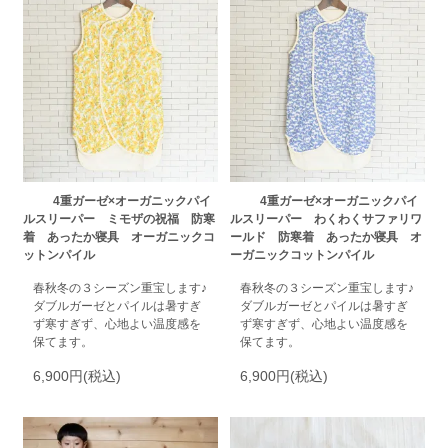
4重ガーゼ×オーガニックパイ
4重ガーゼ×オーガニックパイ
ルスリーパー ミモザの祝福 防寒
ルスリーパー わくわくサファリワ
着 あったか寝具 オーガニックコ
ールド 防寒着 あったか寝具 オ
ットンパイル
ーガニックコットンパイル
春秋冬の３シーズン重宝します♪
春秋冬の３シーズン重宝します♪
ダブルガーゼとパイルは暑すぎ
ダブルガーゼとパイルは暑すぎ
ず寒すぎず、心地よい温度感を
ず寒すぎず、心地よい温度感を
保てます。
保てます。
6,900円(税込)
6,900円(税込)