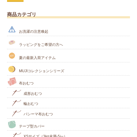
商品カテゴリ
お洗濯の注意喚起
ラッピングをご希望の方へ
夏の最新入荷アイテム
MUJIコレクションシリーズ
布おむつ
成形おむつ
輪おむつ
パシーマ布おむつ
テープ型カバー
XSサイズ（3kg未満-5㎏）