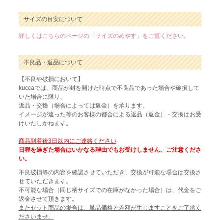
サイズの目安について
詳しくはこちらのページの「サイズのめやす」をご覧ください。
不良品・返品について
【不良や破損において】
kuccaでは、商品が封を開けた時点で不良品であった場合や破損して
いた場合に限り、
返品・交換（場合によっては返金）を承ります。
イメージが違った等のお客様の都合による返品（返金）・交換はお受
けいたしかねます。
商品到着後3日以内にご連絡ください
日程を過ぎた場合はいかなる理由でもお受けしません。ご注意くださ
い。
不良破損等の内容を確認させていただき、交換が可能な場合は交換さ
せていただきます。
不可能な場合（同じ柄サイズでの在庫がなかった場合）は、代金をご
返金させて頂きます。
またセット商品の場合は、単品価格と差額が生じますことをご了承く
ださいませ。