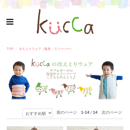
TOP
冷えとりウェア（腹巻・スリーパー）
前のページ
1-14
/
14
次のページ