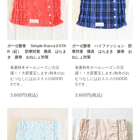
ガーゼ腹巻 Simple Kucca☆STA
ガーゼ腹巻 ハイファッション 防
R（紅） 防寒対策 寝具 はらま
寒対策 寝具 はらまき 腹巻 お
き 腹巻 おねしょ対策
ねしょ対策
春夏秋冬オールシーズン大活
春夏秋冬オールシーズン大活
躍！！大変重宝します♪秋冬のお
躍！！大変重宝します♪秋冬のお
むつなしにはおススメのGOOD
むつなしにはおススメのGOOD
Sです。
Sです。
3,600円(税込)
3,600円(税込)