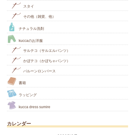
スタイ
その他（雑貨、他）
ナチュラル洗剤
kuccaのお洋服
サルテコ（サルエルパンツ）
かぼテコ（かぼちゃパンツ）
バルーンロンパース
書籍
ラッピング
kucca dress sumire
カレンダー