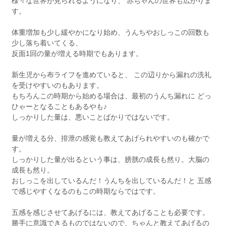
様々な世界が見られるようになり、 赤ちゃんの世界も広がりま
す。
体重増加も少し緩やかになり始め、うんちやおしっこの回数も
少し落ち着いてくる、
反面1回の量が増える時期でもあります。
新生児から布ライフを進めていると、 この辺りから漏れの洗礼
を受けやすいのもあります。
もちろんこの時期から始める場合は、最初のうんち漏れに どっ
ひゃーとなることもあるやも♪
しっかりした量は、悪いことばかりではないです。
量が増える分、排泄の感覚も教えてあげられやすいのも確かで
す。
しっかりした量が出るという事は、膀胱の成長も然り。大脳の
成長も然り。
おしっこを出しているんだ！うんちを出しているんだ！と 五感
で感じやすくなるのもこの時期ならではです。
五感を感じさせてあげるには、教えてあげることも必要です。
勝手に意識できるものではないので、ちゃんと教えてあげるの