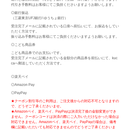
代引き手数料はお客様にてご負担くださいますようお願いします。
◎銀行振込
（三菱東京UFJ銀行/ ゆうちょ銀行）
受注完了メールに記載されている口座へ前払いにて、お振込をしてい
ただく方法です。
振り込み手数料はお客様にてご負担くださいますようお願いします。
◎こども商品券
こども商品券でのお支払いです。
受注完了メールに記載されている金額分の商品券を前払いにて、kuc
caへ郵送していただく方法です。
◎楽天ペイ
◎Amazon Pay
◎PayPay
★クーポン割引等のご利用は、ご注文後からの対応不可となりますの
で、どうぞご了承くださいませ。
★Amazonペイ、楽天ペイ、PayPayは決済完了後の金額変更ができ
ません。クーポンコードは決済の際にご入力いただけなかった場合は
対応できません。Amazonペイ、楽天ペイ、PayPayの場合は、備考
欄に記載いただいても対応できませんのでどうぞご了承くださいま