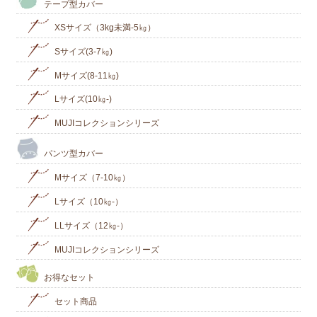
テープ型カバー
XSサイズ（3kg未満-5㎏）
Sサイズ(3-7㎏)
Mサイズ(8-11㎏)
Lサイズ(10㎏‐)
MUJIコレクションシリーズ
パンツ型カバー
Mサイズ（7-10㎏）
Lサイズ（10㎏-）
LLサイズ（12㎏-）
MUJIコレクションシリーズ
お得なセット
セット商品