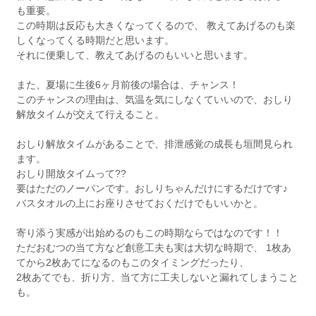
も重要。
この時期は反応も大きくなってくるので、 教えてあげるのも楽
しくなってくる時期だと思います。
それに便乗して、教えてあげるのもいいと思います。
また、夏場に生後6ヶ月前後の場合は、チャンス！
このチャンスの理由は、気温を気にしなくていいので、おしり
解放タイムが交えて行えること。
おしり解放タイムがあることで、排泄感覚の成長も垣間見られ
ます。
おしり開放タイムって??
要はただのノーパンです。おしりちゃんだけにするだけです♪
バスタオルの上にお座りさせておくだけでもいいかと。
寄り添う実感が出始めるのもこの時期ならではなのです！！
ただおむつの当て方など創意工夫も実は大切な時期で、 1枚あ
てから2枚あてになるのもこのタイミングだったり、
2枚あてでも、折り方、当て方に工夫しないと漏れてしまうこと
も。