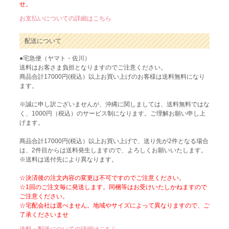
せ。
お支払いについての詳細はこちら
配送について
●宅急便（ヤマト・佐川）
送料はお客さま負担となりますのでご注意ください。
商品合計17000円(税込）以上お買い上げのお客様は送料無料になり
ます。
※誠に申し訳ございませんが、沖縄に関しましては、送料無料ではな
く、1000円（税込）のサービス制になります。ご理解お願い申し上
げます。
商品合計17000円(税込）以上お買い上げで、送り先が2件となる場合
は、2件目からは送料発生しますので、よろしくお願いいたします。
※送料は送付先により異なります。
☆決済後の注文内容の変更は不可ですのでご注意ください。
☆1回のご注文毎に発送します。同梱等はお受けいたしかねますので
ご注意ください。
☆宅配会社は選べません。地域やサイズによって異なりますので、ご
了承くださいませ