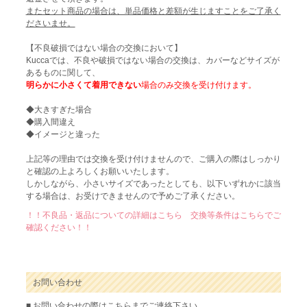
またセット商品の場合は、単品価格と差額が生じますことをご了承く
ださいませ。
【不良破損ではない場合の交換において】
Kuccaでは、不良や破損ではない場合の交換は、カバーなどサイズが
あるものに関して、
明らかに小さくて着用できない
場合のみ交換を受け付けます。
◆大きすぎた場合
◆購入間違え
◆イメージと違った
上記等の理由では交換を受け付けませんので、ご購入の際はしっかり
と確認の上よろしくお願いいたします。
しかしながら、小さいサイズであったとしても、以下いずれかに該当
する場合は、お受けできませんので予めご了承ください。
！！不良品・返品についての詳細はこちら 交換等条件はこちらでご
確認ください！！
お問い合わせ
■ お問い合わせの際はこちらまでご連絡下さい