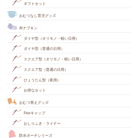
ギフトセット
おむつなし育児グッズ
布ナプキン
ダイヤ型（オリモノ・軽い日用）
ダイヤ型（普通の日用）
スクエア型（オリモノ・軽い日用）
スクエア型（普通の日用）
ひょうたん型（夜用）
お得なセット
おむつ替えグッズ
Peeキャップ
おしりふき・ライナー
防水ポーチシリーズ