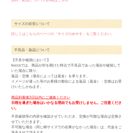
送料・配送についての詳細はこちら
サイズの目安について
詳しくはこちらのページの「サイズのめやす」をご覧ください。
不良品・返品について
【不良や破損において】
kuccaでは、商品が封を開けた時点で不良品であった場合や破損して
いた場合に限り、
返品・交換（場合によっては返金）を承ります。
イメージが違った等のお客様の都合による返品（返金）・交換はお受
けいたしかねます。
商品到着後3日以内にご連絡ください
日程を過ぎた場合はいかなる理由でもお受けしません。ご注意くださ
い。
不良破損等の内容を確認させていただき、交換が可能な場合は交換さ
せていただきます。
不可能な場合（同じ柄サイズでの在庫がなかった場合）は、代金をご
返金させて頂きます。