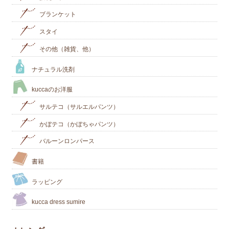
ブランケット
スタイ
その他（雑貨、他）
ナチュラル洗剤
kuccaのお洋服
サルテコ（サルエルパンツ）
かぼテコ（かぼちゃパンツ）
バルーンロンパース
書籍
ラッピング
kucca dress sumire