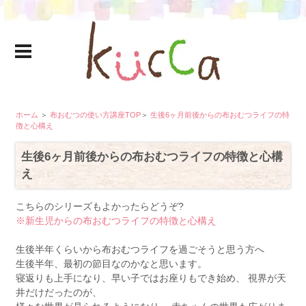
ホーム
＞
布おむつの使い方講座TOP
＞
生後6ヶ月前後からの布おむつライフの特
徴と心構え
生後6ヶ月前後からの布おむつライフの特徴と心構
え
こちらのシリーズもよかったらどうぞ?
※新生児からの布おむつライフの特徴と心構え
生後半年くらいから布おむつライフを過ごそうと思う方へ
生後半年、最初の節目なのかなと思います。
寝返りも上手になり、早い子ではお座りもでき始め、 視界が天
井だけだったのが、