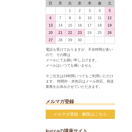
日
月
火
水
木
金
土
1
2
3
4
5
6
7
8
9
10
11
12
13
14
15
16
17
18
19
20
21
22
23
24
25
26
27
28
29
30
電話も受けておりますが、不在時間が多い
ので、その際は
メールにてお願い申し上げます。
メールはいつでも構いません
※ご注文は24時間いつでもご利用いただけ
ます。 時間外・赤色日はメール対応、発送
業務をお休みさせていただきます。
メルマガ登録
メルマガ登録・解除はこちら
kuccaの講座サイト