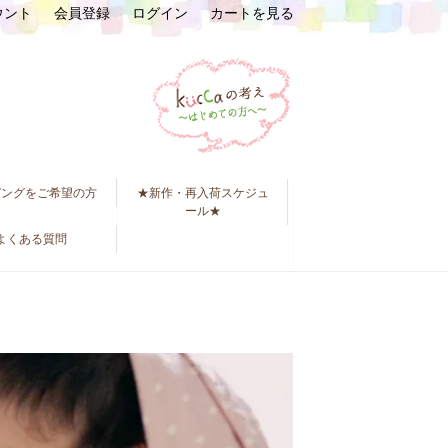
ウント
会員登録
ログイン
カートを見る
ピングをご希望の方
★新作・再入荷スケジュ
ール★
よくある質問