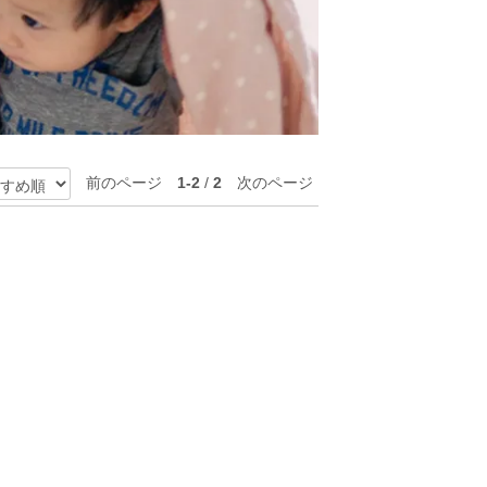
前のページ
1-2
/
2
次のページ