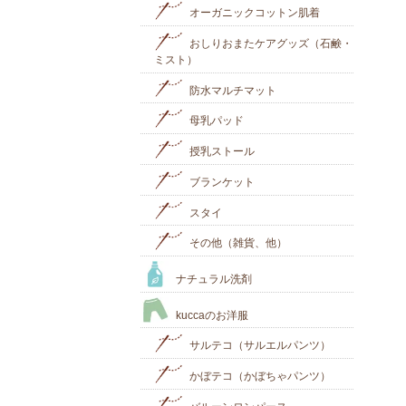
オーガニックコットン肌着
おしりおまたケアグッズ（石鹸・
ミスト）
防水マルチマット
母乳パッド
授乳ストール
ブランケット
スタイ
その他（雑貨、他）
ナチュラル洗剤
kuccaのお洋服
サルテコ（サルエルパンツ）
かぼテコ（かぼちゃパンツ）