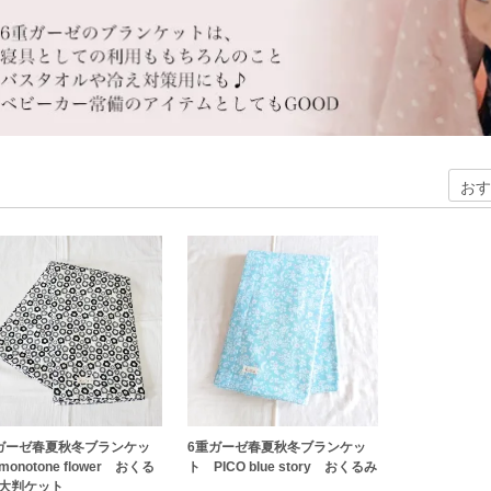
ガーゼ春夏秋冬ブランケッ
6重ガーゼ春夏秋冬ブランケッ
onotone flower おくる
ト PICO blue story おくるみ
大判ケット