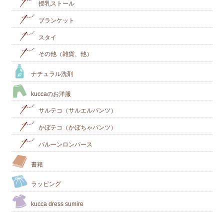
授乳ストール
ブランケット
スタイ
その他（雑貨、他）
ナチュラル洗剤
kuccaのお洋服
サルテコ（サルエルパンツ）
かぼテコ（かぼちゃパンツ）
バルーンロンパース
書籍
ラッピング
kucca dress sumire