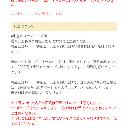
欄に記載いただいても対応できませんのでどうぞご了承くださいま
せ。
お支払いについての詳細はこちら
配送について
●宅急便（ヤマト・佐川）
送料はお客さま負担となりますのでご注意ください。
商品合計17000円(税込）以上お買い上げのお客様は送料無料になり
ます。
※誠に申し訳ございませんが、沖縄に関しましては、送料無料ではな
く、1000円（税込）のサービス制になります。ご理解お願い申し上
げます。
商品合計17000円(税込）以上お買い上げで、送り先が2件となる場合
は、2件目からは送料発生しますので、よろしくお願いいたします。
※送料は送付先により異なります。
☆決済後の注文内容の変更は不可ですのでご注意ください。
☆1回のご注文毎に発送します。同梱等はお受けいたしかねますので
ご注意ください。
☆宅配会社は選べません。地域やサイズによって異なりますので、ご
了承くださいませ