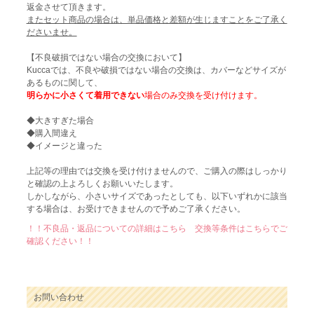
返金させて頂きます。
またセット商品の場合は、単品価格と差額が生じますことをご了承く
ださいませ。
【不良破損ではない場合の交換において】
Kuccaでは、不良や破損ではない場合の交換は、カバーなどサイズが
あるものに関して、
明らかに小さくて着用できない
場合のみ交換を受け付けます。
◆大きすぎた場合
◆購入間違え
◆イメージと違った
上記等の理由では交換を受け付けませんので、ご購入の際はしっかり
と確認の上よろしくお願いいたします。
しかしながら、小さいサイズであったとしても、以下いずれかに該当
する場合は、お受けできませんので予めご了承ください。
！！不良品・返品についての詳細はこちら 交換等条件はこちらでご
確認ください！！
お問い合わせ