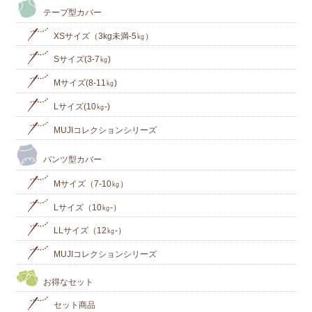
テープ型カバー
XSサイズ（3kg未満-5㎏）
Sサイズ(3-7㎏)
Mサイズ(8-11㎏)
Lサイズ(10㎏‐)
MUJIコレクションシリーズ
パンツ型カバー
Mサイズ（7-10㎏）
Lサイズ（10㎏-）
LLサイズ（12㎏-）
MUJIコレクションシリーズ
お得なセット
セット商品