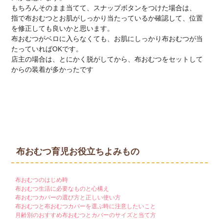
もちろんそのまま当てて、スナップボタンをつけた場合は、
指で布おむつとお肌がしっかり当たっているか確認して、位置
を修正しても良いかと思います。
布おむつがベロに入らなくても、お肌にしっかり布おむつが当
たっていればOKです。
店主の場合は、とにかく脱がしてから、布おむつをセットして
からの装着が多かったです
布おむつ育児お役立ちよみもの
布おむつのはじめ時
布おむつ生活に必要なものと心構え
布おむつカバーの選び方と正しい使い方
布おむつと布おむつカバーを選ぶ時に注意したいこと
月齢別のおすすめ布おむつとカバーのサイズと当て方