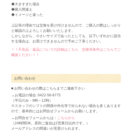
◆大きすぎた場合
◆購入間違え
◆イメージと違った
上記等の理由では交換を受け付けませんので、ご購入の際はしっかり
と確認の上よろしくお願いいたします。
しかしながら、小さいサイズであったとしても、以下いずれかに該当
する場合は、お受けできませんので予めご了承ください。
！！不良品・返品についての詳細はこちら 交換等条件はこちらでご
確認ください！！
お問い合わせ
■ お問い合わせの際はこちらまでご連絡下さい
→お電話の場合: 0422-56-8775
（平日のみ・9時～12時）
※スタッフのシフトの関係や外出等で出られない場合も多くあります
ので、基本的にはお問合せフォームからお願いします。
→お問合せフォームからは：
こちらから
（24時間OK。原則ご返信は2営業日以内です。）
メールアドレスの間違いが見受けられます。