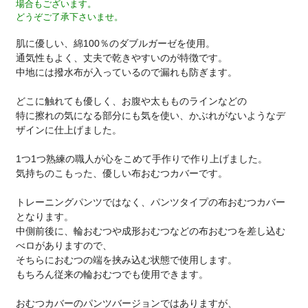
場合もございます。
どうぞご了承下さいませ。
肌に優しい、綿100％のダブルガーゼを使用。
通気性もよく、丈夫で乾きやすいのが特徴です。
中地には撥水布が入っているので漏れも防ぎます。
どこに触れても優しく、お腹や太もものラインなどの
特に擦れの気になる部分にも気を使い、かぶれがないようなデ
ザインに仕上げました。
1つ1つ熟練の職人が心をこめて手作りで作り上げました。
気持ちのこもった、優しい布おむつカバーです。
トレーニングパンツではなく、パンツタイプの布おむつカバー
となります。
中側前後に、輪おむつや成形おむつなどの布おむつを差し込む
べロがありますので、
そちらにおむつの端を挟み込む状態で使用します。
もちろん従来の輪おむつでも使用できます。
おむつカバーのパンツバージョンではありますが、