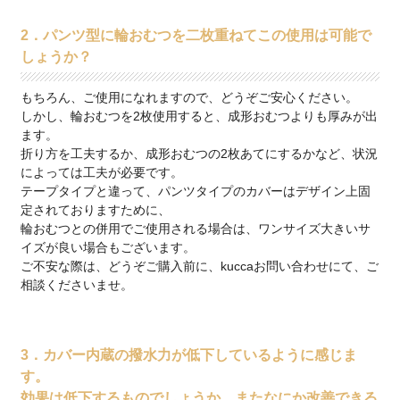
2．パンツ型に輪おむつを二枚重ねてこの使用は可能で
しょうか？
もちろん、ご使用になれますので、どうぞご安心ください。
しかし、輪おむつを2枚使用すると、成形おむつよりも厚みが出
ます。
折り方を工夫するか、成形おむつの2枚あてにするかなど、状況
によっては工夫が必要です。
テープタイプと違って、パンツタイプのカバーはデザイン上固
定されておりますために、
輪おむつとの併用でご使用される場合は、ワンサイズ大きいサ
イズが良い場合もございます。
ご不安な際は、どうぞご購入前に、kuccaお問い合わせにて、ご
相談くださいませ。
3．カバー内蔵の撥水力が低下しているように感じま
す。
効果は低下するものでしょうか、またなにか改善できる