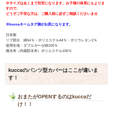
※サイズはあくまで目安になります。お子様の体系にもよりま
すので、
どうぞご不安な方は、ご購入前に必ずご相談くださいませ
※kuccaネームタグ側がお尻になります。
日本製
リブ部分 綿54％・ポリエステル44％・ポリウレタン2％
使用生地：ダブルガーゼ綿100％
撥水布（内蔵防水布）ポリエステル100％
kuccaのパンツ型カバーはここが違いま
す！
おまたがOPENするのはkuccaだ
け！！