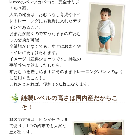
kuccaのパンツカバーは、完全オリジ
ナル企画。
人気の秘密は、おむつなし育児やトイ
レトレーニングにも視野に入れたデザ
インであること。
おまたが開くので立ったままの布おむ
つの交換が可能！
全部脱がせなくても、すぐにおまるや
トイレにあずけられます。
イメージは産褥ショーツです。排泄の
事前報告が始まりだしたら、
布おむつを差し込まずにそのままトレーニングパンツのよう
に使用することも。
これさえあれば、便利！の1枚になります。
縫製レベルの高さは国内産だからこ
そ！
縫製の方法は、ピンからキリま
であり、1つの始末でも大変な
差が出ます。