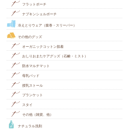
フラットポーチ
ナプキンシェルポーチ
冷えとりウェア（腹巻・スリーパー）
その他のグッズ
オーガニックコットン肌着
おしりおまたケアグッズ（石鹸・ミスト）
防水マルチマット
母乳パッド
授乳ストール
ブランケット
スタイ
その他（雑貨、他）
ナチュラル洗剤