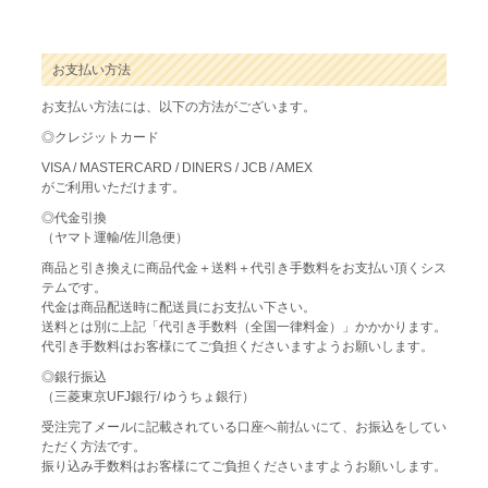
お支払い方法
お支払い方法には、以下の方法がございます。
◎クレジットカード
VISA / MASTERCARD / DINERS / JCB / AMEX
がご利用いただけます。
◎代金引換
（ヤマト運輸/佐川急便）
商品と引き換えに商品代金＋送料＋代引き手数料をお支払い頂くシス
テムです。
代金は商品配送時に配送員にお支払い下さい。
送料とは別に上記「代引き手数料（全国一律料金）」かかかります。
代引き手数料はお客様にてご負担くださいますようお願いします。
◎銀行振込
（三菱東京UFJ銀行/ ゆうちょ銀行）
受注完了メールに記載されている口座へ前払いにて、お振込をしてい
ただく方法です。
振り込み手数料はお客様にてご負担くださいますようお願いします。