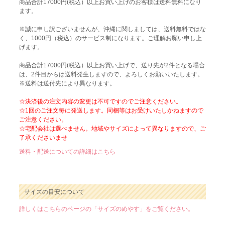
商品合計17000円(税込）以上お買い上げのお客様は送料無料になり
ます。
※誠に申し訳ございませんが、沖縄に関しましては、送料無料ではな
く、1000円（税込）のサービス制になります。ご理解お願い申し上
げます。
商品合計17000円(税込）以上お買い上げで、送り先が2件となる場合
は、2件目からは送料発生しますので、よろしくお願いいたします。
※送料は送付先により異なります。
☆決済後の注文内容の変更は不可ですのでご注意ください。
☆1回のご注文毎に発送します。同梱等はお受けいたしかねますので
ご注意ください。
☆宅配会社は選べません。地域やサイズによって異なりますので、ご
了承くださいませ
送料・配送についての詳細はこちら
サイズの目安について
詳しくはこちらのページの「サイズのめやす」をご覧ください。