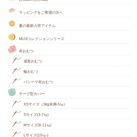
ラッピングをご希望の方へ
夏の最新入荷アイテム
MUJIコレクションシリーズ
布おむつ
成形おむつ
輪おむつ
パシーマ布おむつ
テープ型カバー
XSサイズ（3kg未満-5㎏）
Sサイズ(3-7㎏)
Mサイズ(8-11㎏)
Lサイズ(10㎏‐)