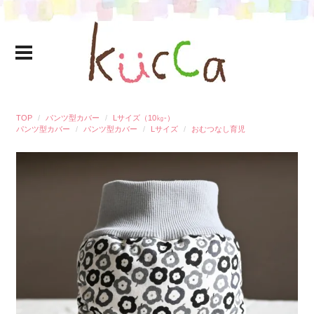
TOP
パンツ型カバー
Lサイズ（10㎏-）
パンツ型カバー
パンツ型カバー
Lサイズ
おむつなし育児