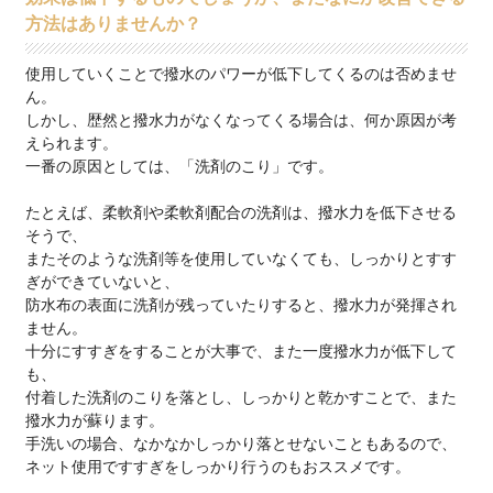
方法はありませんか？
使用していくことで撥水のパワーが低下してくるのは否めませ
ん。
しかし、歴然と撥水力がなくなってくる場合は、何か原因が考
えられます。
一番の原因としては、「洗剤のこり」です。
たとえば、柔軟剤や柔軟剤配合の洗剤は、撥水力を低下させる
そうで、
またそのような洗剤等を使用していなくても、しっかりとすす
ぎができていないと、
防水布の表面に洗剤が残っていたりすると、撥水力が発揮され
ません。
十分にすすぎをすることが大事で、また一度撥水力が低下して
も、
付着した洗剤のこりを落とし、しっかりと乾かすことで、また
撥水力が蘇ります。
手洗いの場合、なかなかしっかり落とせないこともあるので、
ネット使用ですすぎをしっかり行うのもおススメです。