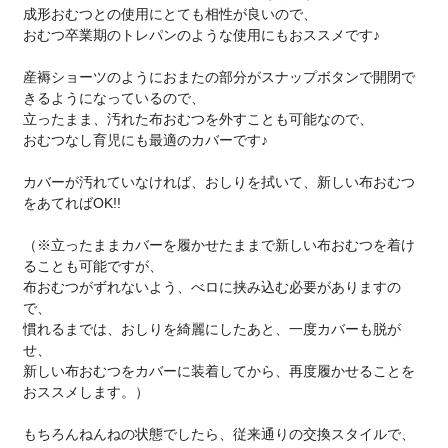
成形おむつとの使用にとても相性が良いので、
おむつ卒業期のトレパンのような使用にもおススメです♪
産褥ショーツのようにおまたの部分がスナップボタンで開閉で
きるようになっているので、
立ったまま、汚れた布おむつを外すことも可能なので、
おむつなし育児にも最適のカバーです♪
カバーが汚れていなければ、おしりを拭いて、新しい布おむつ
をあてればOK!!
（※立ったままカバーを履かせたままで新しい布おむつを着け
ることも可能ですが、
布おむつがずれないよう、べロに挟み込む必要がありますの
で、
慣れるまでは、おしりを綺麗にしたあと、一度カバーも脱が
せ、
新しい布おむつをカバーに装着してから、再度履かせることを
おススメします。）
もちろんねんねの状態でしたら、従来通りの交換スタイルで、