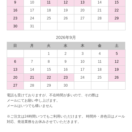
9
10
11
12
13
14
15
16
17
18
19
20
21
22
23
24
25
26
27
28
29
30
31
2026年9月
日
月
火
水
木
金
土
1
2
3
4
5
6
7
8
9
10
11
12
13
14
15
16
17
18
19
20
21
22
23
24
25
26
27
28
29
30
電話も受けておりますが、不在時間が多いので、その際は
メールにてお願い申し上げます。
メールはいつでも構いません
※ご注文は24時間いつでもご利用いただけます。 時間外・赤色日はメール
対応、発送業務をお休みさせていただきます。