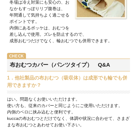
冬場は冷え対策にも安心の、お
なかもすっぽりリブ腹巻は、
年間通して気持ちよく過ごせる
ポイントです。
内側にあるポッケは、おむつを
差し込んで使用。ズレを防止するので、
成形おむつだけでなく、輪おむつでも併用できます。
布おむつカバー（パンツタイプ） Q&A
1．他社製品の布おむつ（吸収体）は成形でも輪でも併
用できますか？
はい。問題なくお使いいただけます。
使い方も、従来のカバーと同じようにご使用いただけます。
内側のベロに挟み込むと便利です。
kuccaの布おむつとだけでなく、体調や状況に合わせて、さまざ
まな布おむつとあわせてお使い下さい。