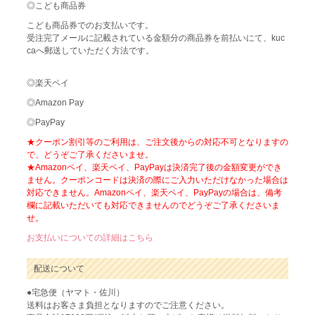
◎こども商品券
こども商品券でのお支払いです。
受注完了メールに記載されている金額分の商品券を前払いにて、kuc
caへ郵送していただく方法です。
◎楽天ペイ
◎Amazon Pay
◎PayPay
★クーポン割引等のご利用は、ご注文後からの対応不可となりますの
で、どうぞご了承くださいませ。
★Amazonペイ、楽天ペイ、PayPayは決済完了後の金額変更ができ
ません。クーポンコードは決済の際にご入力いただけなかった場合は
対応できません。Amazonペイ、楽天ペイ、PayPayの場合は、備考
欄に記載いただいても対応できませんのでどうぞご了承くださいま
せ。
お支払いについての詳細はこちら
配送について
●宅急便（ヤマト・佐川）
送料はお客さま負担となりますのでご注意ください。