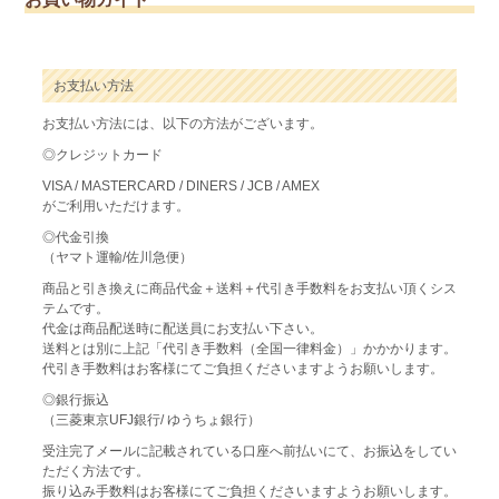
お支払い方法
お支払い方法には、以下の方法がございます。
◎クレジットカード
VISA / MASTERCARD / DINERS / JCB / AMEX
がご利用いただけます。
◎代金引換
（ヤマト運輸/佐川急便）
商品と引き換えに商品代金＋送料＋代引き手数料をお支払い頂くシス
テムです。
代金は商品配送時に配送員にお支払い下さい。
送料とは別に上記「代引き手数料（全国一律料金）」かかかります。
代引き手数料はお客様にてご負担くださいますようお願いします。
◎銀行振込
（三菱東京UFJ銀行/ ゆうちょ銀行）
受注完了メールに記載されている口座へ前払いにて、お振込をしてい
ただく方法です。
振り込み手数料はお客様にてご負担くださいますようお願いします。