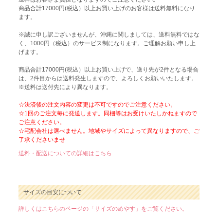
商品合計17000円(税込）以上お買い上げのお客様は送料無料になり
ます。
※誠に申し訳ございませんが、沖縄に関しましては、送料無料ではな
く、1000円（税込）のサービス制になります。ご理解お願い申し上
げます。
商品合計17000円(税込）以上お買い上げで、送り先が2件となる場合
は、2件目からは送料発生しますので、よろしくお願いいたします。
※送料は送付先により異なります。
☆決済後の注文内容の変更は不可ですのでご注意ください。
☆1回のご注文毎に発送します。同梱等はお受けいたしかねますので
ご注意ください。
☆宅配会社は選べません。地域やサイズによって異なりますので、ご
了承くださいませ
送料・配送についての詳細はこちら
サイズの目安について
詳しくはこちらのページの「サイズのめやす」をご覧ください。