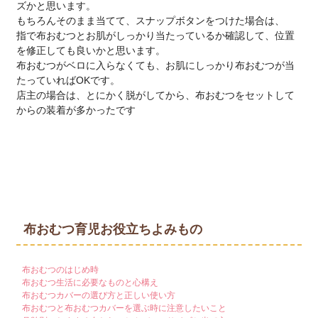
ズかと思います。
もちろんそのまま当てて、スナップボタンをつけた場合は、
指で布おむつとお肌がしっかり当たっているか確認して、位置
を修正しても良いかと思います。
布おむつがベロに入らなくても、お肌にしっかり布おむつが当
たっていればOKです。
店主の場合は、とにかく脱がしてから、布おむつをセットして
からの装着が多かったです
布おむつ育児お役立ちよみもの
布おむつのはじめ時
布おむつ生活に必要なものと心構え
布おむつカバーの選び方と正しい使い方
布おむつと布おむつカバーを選ぶ時に注意したいこと