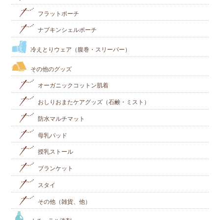
フラットポーチ
ナプキンシェルポーチ
冷えとりウェア（腹巻・スリーパー）
その他のグッズ
オーガニックコットン肌着
おしりおまたケアグッズ（石鹸・ミスト）
防水マルチマット
母乳パッド
授乳ストール
ブランケット
スタイ
その他（雑貨、他）