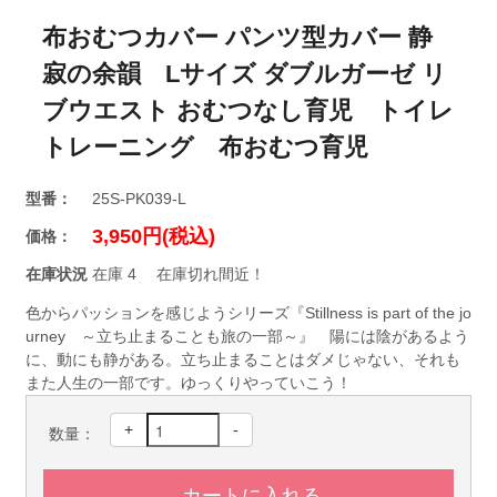
布おむつカバー パンツ型カバー 静
寂の余韻 Lサイズ ダブルガーゼ リ
ブウエスト おむつなし育児 トイレ
トレーニング 布おむつ育児
型番：
25S-PK039-L
3,950円(税込)
価格：
在庫状況
在庫 4 在庫切れ間近！
色からパッションを感じようシリーズ『Stillness is part of the jo
urney ～立ち止まることも旅の一部～』 陽には陰があるよう
に、動にも静がある。立ち止まることはダメじゃない、それも
また人生の一部です。ゆっくりやっていこう！
+
-
数量：