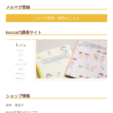
メルマガ登録
メルマガ登録・解除はこちら
kuccaの講座サイト
ショップ情報
諸井 更絵子
kucca主宰のモロイです。