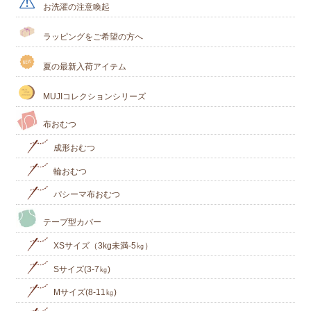
お洗濯の注意喚起
ラッピングをご希望の方へ
夏の最新入荷アイテム
MUJIコレクションシリーズ
布おむつ
成形おむつ
輪おむつ
パシーマ布おむつ
テープ型カバー
XSサイズ（3kg未満-5㎏）
Sサイズ(3-7㎏)
Mサイズ(8-11㎏)