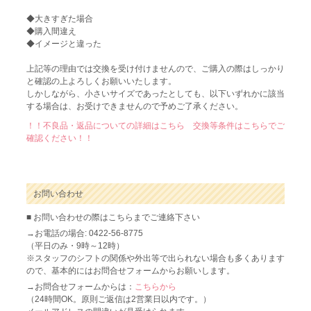
◆大きすぎた場合
◆購入間違え
◆イメージと違った
上記等の理由では交換を受け付けませんので、ご購入の際はしっかり
と確認の上よろしくお願いいたします。
しかしながら、小さいサイズであったとしても、以下いずれかに該当
する場合は、お受けできませんので予めご了承ください。
！！不良品・返品についての詳細はこちら 交換等条件はこちらでご
確認ください！！
お問い合わせ
■ お問い合わせの際はこちらまでご連絡下さい
→お電話の場合: 0422-56-8775
（平日のみ・9時～12時）
※スタッフのシフトの関係や外出等で出られない場合も多くあります
ので、基本的にはお問合せフォームからお願いします。
→お問合せフォームからは：
こちらから
（24時間OK。原則ご返信は2営業日以内です。）