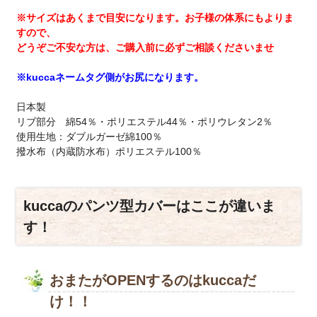
※サイズはあくまで目安になります。お子様の体系にもよりま
すので、
どうぞご不安な方は、ご購入前に必ずご相談くださいませ
※kuccaネームタグ側がお尻になります。
日本製
リブ部分 綿54％・ポリエステル44％・ポリウレタン2％
使用生地：ダブルガーゼ綿100％
撥水布（内蔵防水布）ポリエステル100％
kuccaのパンツ型カバーはここが違いま
す！
おまたがOPENするのはkuccaだ
け！！