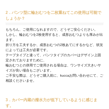
2．パンツ型に輪おむつを二枚重ねてこの使用は可能で
しょうか？
もちろん、ご使用になれますので、どうぞご安心ください。
しかし、輪おむつを2枚使用すると、成形おむつよりも厚みが出
ます。
折り方を工夫するか、成形おむつの2枚あてにするかなど、状況
によっては工夫が必要です。
テープタイプと違って、パンツタイプのカバーはデザイン上固
定されておりますために、
輪おむつとの併用でご使用される場合は、ワンサイズ大きいサ
イズが良い場合もございます。
ご不安な際は、どうぞご購入前に、kuccaお問い合わせにて、ご
相談くださいませ。
3．カバー内蔵の撥水力が低下しているように感じま
す。