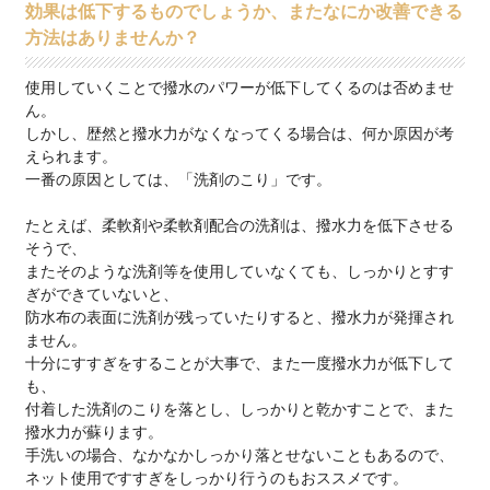
効果は低下するものでしょうか、またなにか改善できる
方法はありませんか？
使用していくことで撥水のパワーが低下してくるのは否めませ
ん。
しかし、歴然と撥水力がなくなってくる場合は、何か原因が考
えられます。
一番の原因としては、「洗剤のこり」です。
たとえば、柔軟剤や柔軟剤配合の洗剤は、撥水力を低下させる
そうで、
またそのような洗剤等を使用していなくても、しっかりとすす
ぎができていないと、
防水布の表面に洗剤が残っていたりすると、撥水力が発揮され
ません。
十分にすすぎをすることが大事で、また一度撥水力が低下して
も、
付着した洗剤のこりを落とし、しっかりと乾かすことで、また
撥水力が蘇ります。
手洗いの場合、なかなかしっかり落とせないこともあるので、
ネット使用ですすぎをしっかり行うのもおススメです。