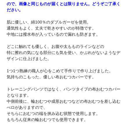
ので、画像と同じものが届くとは限りません。どうぞご了承く
ださい。
肌に優しい、綿100％のダブルガーゼを使用。
通気性もよく、丈夫で乾きやすいのが特徴です。
中地には撥水布が入っているので漏れも防ぎます。
どこに触れても優しく、お腹や太もものラインなどの
特に擦れの気になる部分にも気を使い、かぶれがないようなデ
ザインに仕上げました。
1つ1つ熟練の職人が心をこめて手作りで作り上げました。
気持ちのこもった、優しい布おむつカバーです。
トレーニングパンツではなく、パンツタイプの布おむつカバー
となります。
中側前後に、輪おむつや成形おむつなどの布おむつを差し込む
べロがありますので、
そちらにおむつの端を挟み込む状態で使用します。
もちろん従来の輪おむつでも使用できます。