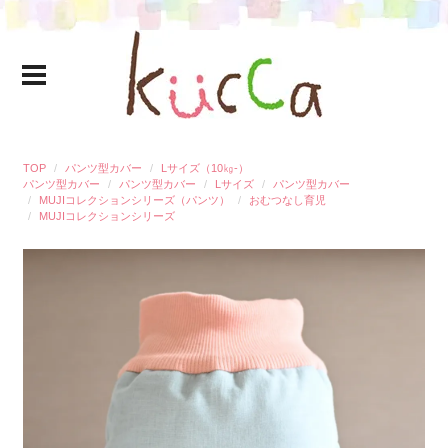
TOP
パンツ型カバー
Lサイズ（10㎏-）
パンツ型カバー
パンツ型カバー
Lサイズ
パンツ型カバー
MUJIコレクションシリーズ（パンツ）
おむつなし育児
MUJIコレクションシリーズ