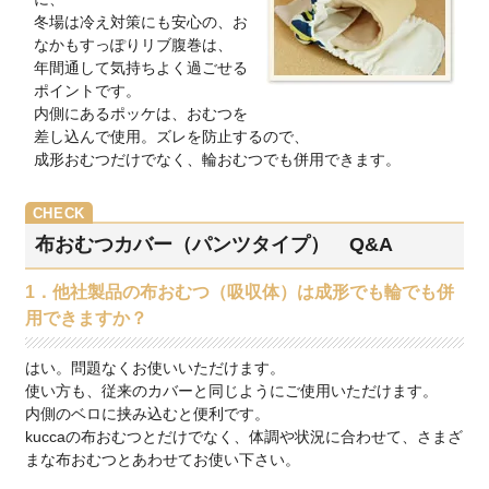
冬場は冷え対策にも安心の、お
なかもすっぽりリブ腹巻は、
年間通して気持ちよく過ごせる
ポイントです。
内側にあるポッケは、おむつを
差し込んで使用。ズレを防止するので、
成形おむつだけでなく、輪おむつでも併用できます。
布おむつカバー（パンツタイプ） Q&A
1．他社製品の布おむつ（吸収体）は成形でも輪でも併
用できますか？
はい。問題なくお使いいただけます。
使い方も、従来のカバーと同じようにご使用いただけます。
内側のベロに挟み込むと便利です。
kuccaの布おむつとだけでなく、体調や状況に合わせて、さまざ
まな布おむつとあわせてお使い下さい。