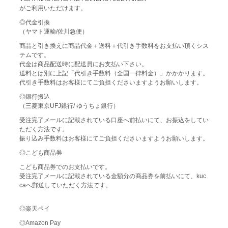
がご利用いただけます。
◎代金引換
（ヤマト運輸/佐川急便）
商品と引き換えに商品代金＋送料＋代引き手数料をお支払い頂くシス
テムです。
代金は商品配送時に配送員にお支払い下さい。
送料とは別に上記「代引き手数料（全国一律料金）」かかかります。
代引き手数料はお客様にてご負担くださいますようお願いします。
◎銀行振込
（三菱東京UFJ銀行/ ゆうちょ銀行）
受注完了メールに記載されている口座へ前払いにて、お振込をしてい
ただく方法です。
振り込み手数料はお客様にてご負担くださいますようお願いします。
◎こども商品券
こども商品券でのお支払いです。
受注完了メールに記載されている金額分の商品券を前払いにて、kuc
caへ郵送していただく方法です。
◎楽天ペイ
◎Amazon Pay