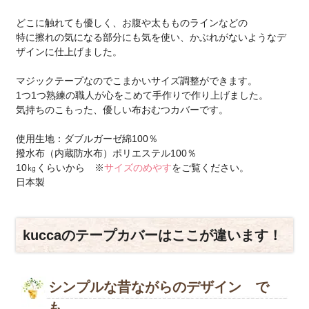
どこに触れても優しく、お腹や太もものラインなどの
特に擦れの気になる部分にも気を使い、かぶれがないようなデ
ザインに仕上げました。
マジックテープなのでこまかいサイズ調整ができます。
1つ1つ熟練の職人が心をこめて手作りで作り上げました。
気持ちのこもった、優しい布おむつカバーです。
使用生地：ダブルガーゼ綿100％
撥水布（内蔵防水布）ポリエステル100％
10㎏くらいから ※
サイズのめやす
をご覧ください。
日本製
kuccaのテープカバーはここが違います！
シンプルな昔ながらのデザイン で
も、、、