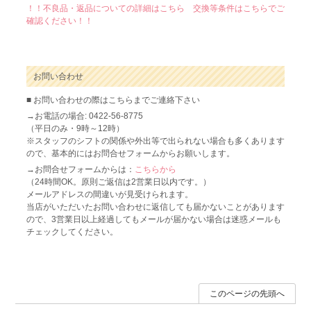
！！不良品・返品についての詳細はこちら 交換等条件はこちらでご
確認ください！！
お問い合わせ
■ お問い合わせの際はこちらまでご連絡下さい
→お電話の場合: 0422-56-8775
（平日のみ・9時～12時）
※スタッフのシフトの関係や外出等で出られない場合も多くあります
ので、基本的にはお問合せフォームからお願いします。
→お問合せフォームからは：
こちらから
（24時間OK。原則ご返信は2営業日以内です。）
メールアドレスの間違いが見受けられます。
当店がいただいたお問い合わせに返信しても届かないことがあります
ので、3営業日以上経過してもメールが届かない場合は迷惑メールも
チェックしてください。
このページの先頭へ