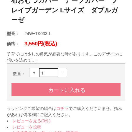
布おむつカバー テープカバー ブ
レイブガーデン Lサイズ ダブルガ
ーゼ
型番：
24WｰTK033-L
3,550円(税込)
価格：
子育てには少しの勇気が必要な時があります。このデザインに
想いを込めて..．
+
-
数量：
ラッピングご希望の場合は
コチラ
でご購入くださいませ。指示
があれば備考欄にご記入ください。
レビューを見る(0件)
レビューを投稿