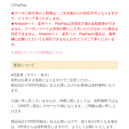
◎PayPay
★クーポン割引等のご利用は、ご注文後からの対応不可となりますの
で、どうぞご了承くださいませ。
★Amazonペイ、楽天ペイ、PayPayは決済完了後の金額変更ができ
ません。クーポンコードは決済の際にご入力いただけなかった場合は
対応できません。Amazonペイ、楽天ペイ、PayPayの場合は、備考
欄に記載いただいても対応できませんのでどうぞご了承くださいま
せ。
お支払いについての詳細はこちら
配送について
●宅急便（ヤマト・佐川）
送料はお客さま負担となりますのでご注意ください。
商品合計17000円(税込）以上お買い上げのお客様は送料無料になり
ます。
※誠に申し訳ございませんが、沖縄に関しましては、送料無料ではな
く、1000円（税込）のサービス制になります。ご理解お願い申し上
げます。
商品合計17000円(税込）以上お買い上げで、送り先が2件となる場合
は、2件目からは送料発生しますので、よろしくお願いいたします。