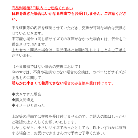
商品到着後3日以内にご連絡ください
日程を過ぎた場合はいかなる理由でもお受けしません。ご注意くださ
い。
不良破損等の内容を確認させていただき、交換が可能な場合は交換さ
せていただきます。
不可能な場合（同じ柄サイズでの在庫がなかった場合）は、代金をご
返金させて頂きます。
またセット商品の場合は、単品価格と差額が生じますことをご了承く
ださいませ。
【不良破損ではない場合の交換において】
Kuccaでは、不良や破損ではない場合の交換は、カバーなどサイズが
あるものに関して、
明らかに小さくて着用できない
場合のみ交換を受け付けます。
◆大きすぎた場合
◆購入間違え
◆イメージと違った
上記等の理由では交換を受け付けませんので、ご購入の際はしっかり
と確認の上よろしくお願いいたします。
しかしながら、小さいサイズであったとしても、以下いずれかに該当
する場合は、お受けできませんので予めご了承ください。