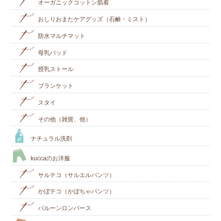
オーガニックコットン肌着
おしりおまたケアグッズ（石鹸・ミスト）
防水マルチマット
母乳パッド
授乳ストール
ブランケット
スタイ
その他（雑貨、他）
ナチュラル洗剤
kuccaのお洋服
サルテコ（サルエルパンツ）
かぼテコ（かぼちゃパンツ）
バルーンロンパース