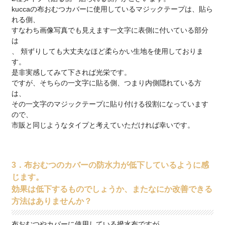
kuccaの布おむつカバーに使用しているマジックテープは、貼ら
れる側、
すなわち画像写真でも見えます一文字に表側に付いている部分
は
、 頬ずりしても大丈夫なほど柔らかい生地を使用しておりま
す。
是非実感してみて下されば光栄です。
ですが、そちらの一文字に貼る側、つまり内側隠れている方
は、
その一文字のマジックテープに貼り付ける役割になっています
ので、
市販と同じようなタイプと考えていただければ幸いです。
3．布おむつのカバーの防水力が低下しているように感
じます。
効果は低下するものでしょうか、またなにか改善できる
方法はありませんか？
布おむつやカバーに使用している撥水布ですが、