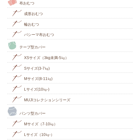
布おむつ
成形おむつ
輪おむつ
パシーマ布おむつ
テープ型カバー
XSサイズ（3kg未満-5㎏）
Sサイズ(3-7㎏)
Mサイズ(8-11㎏)
Lサイズ(10㎏‐)
MUJIコレクションシリーズ
パンツ型カバー
Mサイズ（7-10㎏）
Lサイズ（10㎏-）