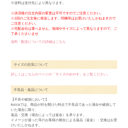
※送料は送付先により異なります。
☆決済後の注文内容の変更は不可ですのでご注意ください。
☆1回のご注文毎に発送します。同梱等はお受けいたしかねますので
ご注意ください。
☆宅配会社は選べません。地域やサイズによって異なりますので、ご
了承くださいませ
送料・配送についての詳細はこちら
サイズの目安について
詳しくはこちらのページの「サイズのめやす」をご覧ください。
不良品・返品について
【不良や破損において】
kuccaでは、商品が封を開けた時点で不良品であった場合や破損して
いた場合に限り、
返品・交換（場合によっては返金）を承ります。
イメージが違った等のお客様の都合による返品（返金）・交換はお受
けいたしかねます。