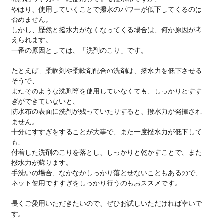
やはり、使用していくことで撥水のパワーが低下してくるのは
否めません。
しかし、歴然と撥水力がなくなってくる場合は、何か原因が考
えられます。
一番の原因としては、「洗剤のこり」です。
たとえば、柔軟剤や柔軟剤配合の洗剤は、撥水力を低下させる
そうで、
またそのような洗剤等を使用していなくても、しっかりとすす
ぎができていないと、
防水布の表面に洗剤が残っていたりすると、撥水力が発揮され
ません。
十分にすすぎをすることが大事で、また一度撥水力が低下して
も、
付着した洗剤のこりを落とし、しっかりと乾かすことで、また
撥水力が蘇ります。
手洗いの場合、なかなかしっかり落とせないこともあるので、
ネット使用ですすぎをしっかり行うのもおススメです。
長くご愛用いただきたいので、ぜひお試しいただければ幸いで
す。