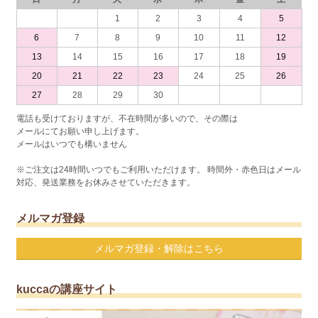
1
2
3
4
5
6
7
8
9
10
11
12
13
14
15
16
17
18
19
20
21
22
23
24
25
26
27
28
29
30
電話も受けておりますが、不在時間が多いので、その際は
メールにてお願い申し上げます。
メールはいつでも構いません
※ご注文は24時間いつでもご利用いただけます。 時間外・赤色日はメール
対応、発送業務をお休みさせていただきます。
メルマガ登録
メルマガ登録・解除はこちら
kuccaの講座サイト