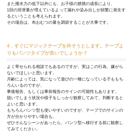
また撥水力の低下以外にも、お子様の膀胱の成長により、
1回の排泄量が増えているよって漏れや染み出しが頻繁に発生す
るということも考えられます。
その場合は、布おむつの量を調節することが大事です。
4．すぐにマジックテープを外そうとします。テープよ
りもパンツタイプが良いでしょうか？
よく寄せられる相談でもあるのですが、実はこの行為、嫌がら
ないでほしいと思います。
月齢によっては、気になって遊びの一種になっている子ももち
ろんいるのですが、
事後報告、もしくは事前報告のサインの可能性もあります。
脱いでしまう状況や様子をしっかり観察してみて、判断すると
よいと思います。
もちろんパンツ型も使いやすいのですが、テープでのサインの
方が分かりやすい場合も。
ぜひそんなシーンがあったら、パンツ型へ移行する前に観察し
てみてください。