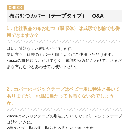
布おむつカバー（テープタイプ） Q&A
1．他社製品の布おむつ（吸収体）は成形でも輪でも併
用できますか？
はい。問題なくお使いいただけます。
使い方も、従来のカバーと同じようにご使用いただけます。
kuccaの布おむつとだけでなく、体調や状況に合わせて、さまざ
まな布おむつとあわせてお使い下さい。
2．カバーのマジックテープはベビー用に特注と書いて
ありますが、 お肌に当たっても痛くないのでしょう
か。
kuccaのマジックテープの別注についてですが、マジックテープ
は貼るときに、
2種タイプ（貼る側・貼られる側）がございます。