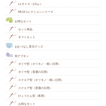
LLサイズ（12㎏-）
MUJIコレクションシリーズ
お得なセット
セット商品
ギフトセット
おむつなし育児グッズ
布ナプキン
ダイヤ型（オリモノ・軽い日用）
ダイヤ型（普通の日用）
スクエア型（オリモノ・軽い日用）
スクエア型（普通の日用）
ひょうたん型（夜用）
お得なセット