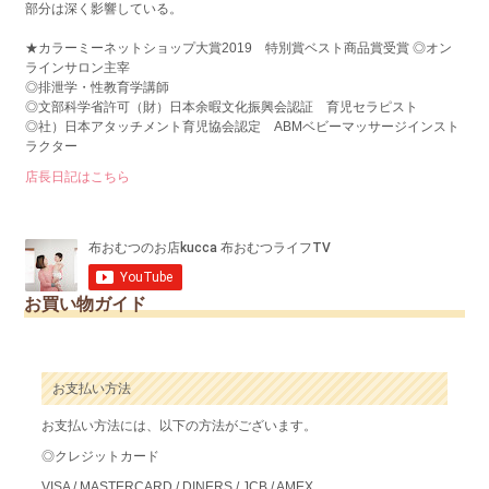
部分は深く影響している。
★カラーミーネットショップ大賞2019 特別賞ベスト商品賞受賞 ◎オン
ラインサロン主宰
◎排泄学・性教育学講師
◎文部科学省許可（財）日本余暇文化振興会認証 育児セラピスト
◎社）日本アタッチメント育児協会認定 ABMベビーマッサージインスト
ラクター
店長日記はこちら
お買い物ガイド
お支払い方法
お支払い方法には、以下の方法がございます。
◎クレジットカード
VISA / MASTERCARD / DINERS / JCB / AMEX