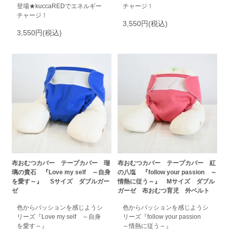
登場★kuccaREDでエネルギー
チャージ！
チャージ！
3,550円(税込)
3,550円(税込)
布おむつカバー テープカバー 瑠
布おむつカバー テープカバー 紅
璃の貴石 『Love my self ～自身
の八塩 『follow your passion ～
を愛す～』 Sサイズ ダブルガー
情熱に従う～』 Mサイズ ダブル
ゼ
ガーゼ 布おむつ育児 外ベルト
色からパッションを感じようシ
色からパッションを感じようシ
リーズ『Love my self ～自身
リーズ『follow your passion
を愛す～』
～情熱に従う～』