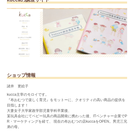
ショップ情報
諸井 更絵子
kucca主宰のモロイです。
『布おむつで楽しく育児』をモットーに、クオリティの高い商品の提供を
目指します！
大妻女子大学家政学部児童学科卒業後、
某玩具会社にてベビー玩具の商品開発に携わった後、ITベンチャー企業でP
R・マーケティングを経て、 現在の布おむつの店kuccaをOPEN。男児三兄
弟の母。