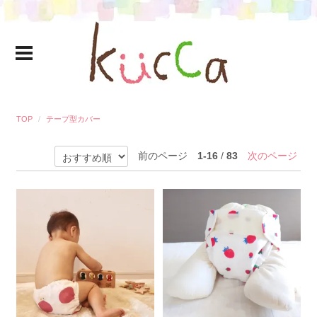
TOP
テープ型カバー
前のページ
1-16
/
83
次のページ