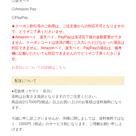
◎楽天ペイ
◎Amazon Pay
◎PayPay
★クーポン割引等のご利用は、ご注文後からの対応不可となりますの
で、どうぞご了承くださいませ。
★Amazonペイ、楽天ペイ、PayPayは決済完了後の金額変更ができ
ません。クーポンコードは決済の際にご入力いただけなかった場合は
対応できません。Amazonペイ、楽天ペイ、PayPayの場合は、備考
欄に記載いただいても対応できませんのでどうぞご了承くださいま
せ。
お支払いについての詳細はこちら
配送について
●宅急便（ヤマト・佐川）
送料はお客さま負担となりますのでご注意ください。
商品合計17000円(税込）以上お買い上げのお客様は送料無料になり
ます。
※誠に申し訳ございませんが、沖縄に関しましては、送料無料ではな
く、1000円（税込）のサービス制になります。ご理解お願い申し上
げます。