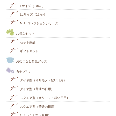
Lサイズ（10㎏-）
LLサイズ（12㎏-）
MUJIコレクションシリーズ
お得なセット
セット商品
ギフトセット
おむつなし育児グッズ
布ナプキン
ダイヤ型（オリモノ・軽い日用）
ダイヤ型（普通の日用）
スクエア型（オリモノ・軽い日用）
スクエア型（普通の日用）
ひょうたん型（夜用）