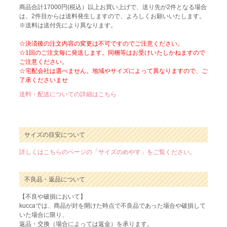
商品合計17000円(税込）以上お買い上げで、送り先が2件となる場合
は、2件目からは送料発生しますので、よろしくお願いいたします。
※送料は送付先により異なります。
☆決済後の注文内容の変更は不可ですのでご注意ください。
☆1回のご注文毎に発送します。同梱等はお受けいたしかねますので
ご注意ください。
☆宅配会社は選べません。地域やサイズによって異なりますので、ご
了承くださいませ
送料・配送についての詳細はこちら
サイズの目安について
詳しくはこちらのページの「サイズのめやす」をご覧ください。
不良品・返品について
【不良や破損において】
kuccaでは、商品が封を開けた時点で不良品であった場合や破損して
いた場合に限り、
返品・交換（場合によっては返金）を承ります。