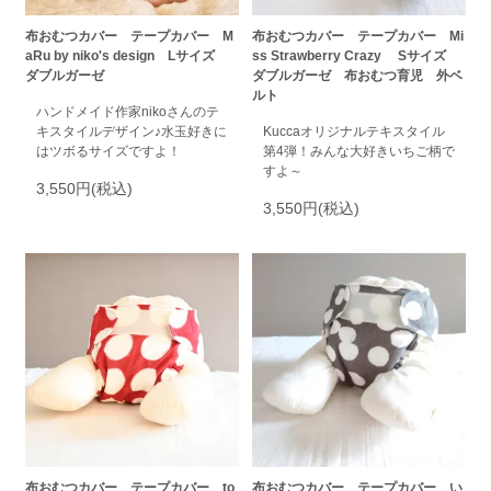
布おむつカバー テープカバー M
布おむつカバー テープカバー Mi
aRu by niko's design Lサイズ
ss Strawberry Crazy Sサイズ
ダブルガーゼ
ダブルガーゼ 布おむつ育児 外ベ
ルト
ハンドメイド作家nikoさんのテ
キスタイルデザイン♪水玉好きに
Kuccaオリジナルテキスタイル
はツボるサイズですよ！
第4弾！みんな大好きいちご柄で
すよ～
3,550円(税込)
3,550円(税込)
布おむつカバー テープカバー to
布おむつカバー テープカバー い