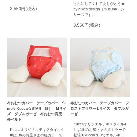
さんにしてくれてありがとう★
3,550円(税込)
by niko's design（musubu）シ
リーズです。
3,550円(税込)
布おむつカバー テープカバー Si
布おむつカバー テープカバー フ
mple Kucca☆STAR（紅） Mサイ
ロストフラワー Lサイズ ダブルガ
ズ ダブルガーゼ 布おむつ育児
ーゼ
外ベルト
Kuccaオリジナルテキスタイル4
Kuccaオリジナルテキスタイル4
thは1thのお星さまの紅カラーで
thは1thのお星さまの紅カラーで
登場★kuccaREDでエネルギー