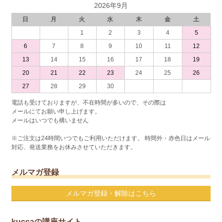
2026年9月
日
月
火
水
木
金
土
1
2
3
4
5
6
7
8
9
10
11
12
13
14
15
16
17
18
19
20
21
22
23
24
25
26
27
28
29
30
電話も受けておりますが、不在時間が多いので、その際は
メールにてお願い申し上げます。
メールはいつでも構いません
※ご注文は24時間いつでもご利用いただけます。 時間外・赤色日はメール
対応、発送業務をお休みさせていただきます。
メルマガ登録
メルマガ登録・解除はこちら
kuccaの講座サイト