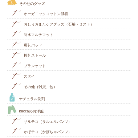
その他のグッズ
オーガニックコットン肌着
おしりおまたケアグッズ（石鹸・ミスト）
防水マルチマット
母乳パッド
授乳ストール
ブランケット
スタイ
その他（雑貨、他）
ナチュラル洗剤
kuccaのお洋服
サルテコ（サルエルパンツ）
かぼテコ（かぼちゃパンツ）