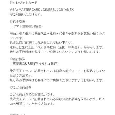
◎クレジットカード
VISA / MASTERCARD / DINERS / JCB / AMEX
がご利用いただけます。
◎代金引換
（ヤマト運輸/佐川急便）
商品と引き換えに商品代金＋送料＋代引き手数料をお支払い頂くシス
テムです。
代金は商品配送時に配送員にお支払い下さい。
送料とは別に上記「代引き手数料（全国一律料金）」かかかります。
代引き手数料はお客様にてご負担くださいますようお願いします。
◎銀行振込
（三菱東京UFJ銀行/ ゆうちょ銀行）
受注完了メールに記載されている口座へ前払いにて、お振込をしてい
ただく方法です。
振り込み手数料はお客様にてご負担くださいますようお願いします。
◎こども商品券
こども商品券でのお支払いです。
受注完了メールに記載されている金額分の商品券を前払いにて、kuc
caへ郵送していただく方法です。