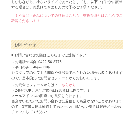
しかしながら、小さいサイズであったとしても、以下いずれかに該当
する場合は、お受けできませんので予めご了承ください。
！！不良品・返品についての詳細はこちら 交換等条件はこちらでご
確認ください！！
お問い合わせ
■ お問い合わせの際はこちらまでご連絡下さい
→お電話の場合: 0422-56-8775
（平日のみ・9時～12時）
※スタッフのシフトの関係や外出等で出られない場合も多くあります
ので、基本的にはお問合せフォームからお願いします。
→お問合せフォームからは：
こちらから
（24時間OK。原則ご返信は2営業日以内です。）
メールアドレスの間違いが見受けられます。
当店がいただいたお問い合わせに返信しても届かないことがあります
ので、3営業日以上経過してもメールが届かない場合は迷惑メールも
チェックしてください。