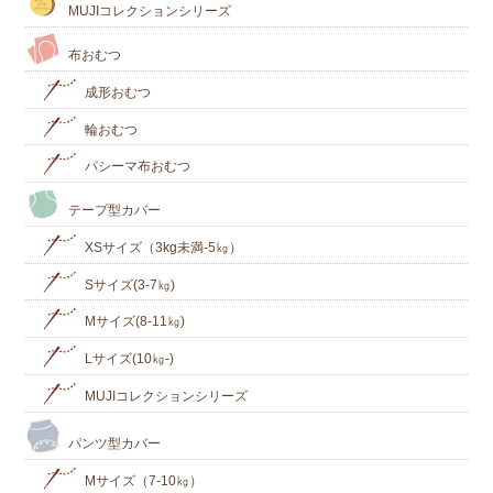
MUJIコレクションシリーズ
布おむつ
成形おむつ
輪おむつ
パシーマ布おむつ
テープ型カバー
XSサイズ（3kg未満-5㎏）
Sサイズ(3-7㎏)
Mサイズ(8-11㎏)
Lサイズ(10㎏‐)
MUJIコレクションシリーズ
パンツ型カバー
Mサイズ（7-10㎏）