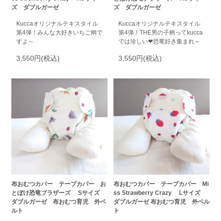
ズ ダブルガーゼ
ズ ダブルガーゼ
Kuccaオリジナルテキスタイル
Kuccaオリジナルテキスタイル
第4弾！みんな大好きいちご柄で
第4弾！THE男の子柄ってkucca
すよ～
では珍しい❤恐竜好き集まれ～
3,550円(税込)
3,550円(税込)
布おむつカバー テープカバー お
布おむつカバー テープカバー Mi
とぼけ恐竜ブラザーズ Sサイズ
ss Strawberry Crazy Lサイズ
ダブルガーゼ 布おむつ育児 外ベ
ダブルガーゼ 布おむつ育児 外ベル
ルト
ト