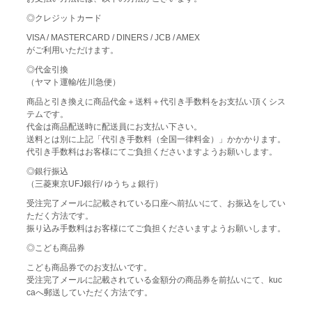
◎クレジットカード
VISA / MASTERCARD / DINERS / JCB / AMEX
がご利用いただけます。
◎代金引換
（ヤマト運輸/佐川急便）
商品と引き換えに商品代金＋送料＋代引き手数料をお支払い頂くシス
テムです。
代金は商品配送時に配送員にお支払い下さい。
送料とは別に上記「代引き手数料（全国一律料金）」かかかります。
代引き手数料はお客様にてご負担くださいますようお願いします。
◎銀行振込
（三菱東京UFJ銀行/ ゆうちょ銀行）
受注完了メールに記載されている口座へ前払いにて、お振込をしてい
ただく方法です。
振り込み手数料はお客様にてご負担くださいますようお願いします。
◎こども商品券
こども商品券でのお支払いです。
受注完了メールに記載されている金額分の商品券を前払いにて、kuc
caへ郵送していただく方法です。