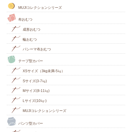
MUJIコレクションシリーズ
布おむつ
成形おむつ
輪おむつ
パシーマ布おむつ
テープ型カバー
XSサイズ（3kg未満-5㎏）
Sサイズ(3-7㎏)
Mサイズ(8-11㎏)
Lサイズ(10㎏‐)
MUJIコレクションシリーズ
パンツ型カバー