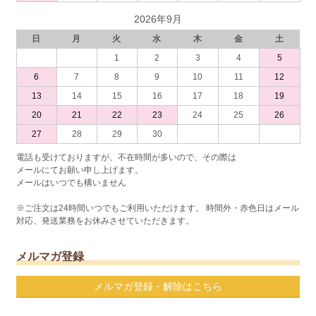
2026年9月
日
月
火
水
木
金
土
1
2
3
4
5
6
7
8
9
10
11
12
13
14
15
16
17
18
19
20
21
22
23
24
25
26
27
28
29
30
電話も受けておりますが、不在時間が多いので、その際は
メールにてお願い申し上げます。
メールはいつでも構いません
※ご注文は24時間いつでもご利用いただけます。 時間外・赤色日はメール
対応、発送業務をお休みさせていただきます。
メルマガ登録
メルマガ登録・解除はこちら