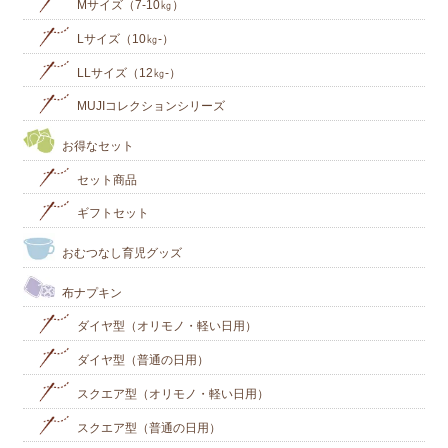
Mサイズ（7-10㎏）
Lサイズ（10㎏-）
LLサイズ（12㎏-）
MUJIコレクションシリーズ
お得なセット
セット商品
ギフトセット
おむつなし育児グッズ
布ナプキン
ダイヤ型（オリモノ・軽い日用）
ダイヤ型（普通の日用）
スクエア型（オリモノ・軽い日用）
スクエア型（普通の日用）