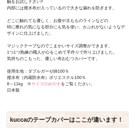
触をお試し下さい!!
内部には撥水布が入っているので大きな漏れを防ぎます。
どこに触れても優しく、お腹や太もものラインなどの
特に擦れの気になる部分にも気を使い、かぶれがないようなデ
ザインに仕上げました。
マジックテープなのでこまかいサイズ調整ができます。
1つ1つ熟練の職人が心をこめて手作りで作り上げました。
気持ちのこもった、優しい布おむつカバーです。
使用生地：ダブルガーゼ綿100％
撥水布（内蔵防水布）ポリエステル100％
8～11kg ※
サイズのめやす
をご覧ください。
日本製
kuccaのテープカバーはここが違います！