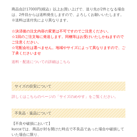
商品合計17000円(税込）以上お買い上げで、送り先が2件となる場合
は、2件目からは送料発生しますので、よろしくお願いいたします。
※送料は送付先により異なります。
☆決済後の注文内容の変更は不可ですのでご注意ください。
☆1回のご注文毎に発送します。同梱等はお受けいたしかねますので
ご注意ください。
☆宅配会社は選べません。地域やサイズによって異なりますので、ご
了承くださいませ
送料・配送についての詳細はこちら
サイズの目安について
詳しくはこちらのページの「サイズのめやす」をご覧ください。
不良品・返品について
【不良や破損において】
kuccaでは、商品が封を開けた時点で不良品であった場合や破損して
いた場合に限り、