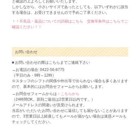
と確認の上よろしくお願いいたします。
しかしながら、小さいサイズであったとしても、以下いずれかに該当
する場合は、お受けできませんので予めご了承ください。
！！不良品・返品についての詳細はこちら 交換等条件はこちらでご
確認ください！！
お問い合わせ
■ お問い合わせの際はこちらまでご連絡下さい
→お電話の場合: 0422-56-8775
（平日のみ・9時～12時）
※スタッフのシフトの関係や外出等で出られない場合も多くあります
ので、基本的にはお問合せフォームからお願いします。
→お問合せフォームからは：
こちらから
（24時間OK。原則ご返信は2営業日以内です。）
メールアドレスの間違いが見受けられます。
当店がいただいたお問い合わせに返信しても届かないことがあります
ので、3営業日以上経過してもメールが届かない場合は迷惑メールも
チェックしてください。