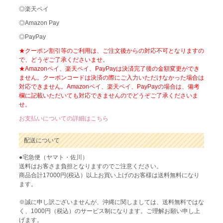
◎楽天ペイ
◎Amazon Pay
◎PayPay
★クーポン割引等のご利用は、ご注文後からの対応不可となりますの
で、どうぞご了承くださいませ。
★Amazonペイ、楽天ペイ、PayPayは決済完了後の金額変更ができ
ません。クーポンコードは決済の際にご入力いただけなかった場合は
対応できません。Amazonペイ、楽天ペイ、PayPayの場合は、備考
欄に記載いただいても対応できませんのでどうぞご了承くださいま
せ。
お支払いについての詳細はこちら
配送について
●宅急便（ヤマト・佐川）
送料はお客さま負担となりますのでご注意ください。
商品合計17000円(税込）以上お買い上げのお客様は送料無料になり
ます。
※誠に申し訳ございませんが、沖縄に関しましては、送料無料ではな
く、1000円（税込）のサービス制になります。ご理解お願い申し上
げます。