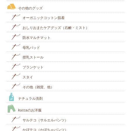
その他のグッズ
オーガニックコットン肌着
おしりおまたケアグッズ（石鹸・ミスト）
防水マルチマット
母乳パッド
授乳ストール
ブランケット
スタイ
その他（雑貨、他）
ナチュラル洗剤
kuccaのお洋服
サルテコ（サルエルパンツ）
かぼテコ（かぼちゃパンツ）