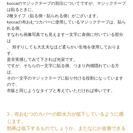
kuccaのマジックテープの別注についてですが、マジックテープ
は貼るときに、
2種タイプ（貼る側・貼られる側）がございます。
kuccaの布おむつカバーに使用しているマジックテープは、貼ら
れる側、
すなわち画像写真でも見えます一文字に表側に付いている部分
は
、 頬ずりしても大丈夫なほど柔らかい生地を使用しておりま
す。
是非実感してみて下されば光栄です。
ですが、そちらの一文字に貼る側、つまり内側隠れている方
は、
その一文字のマジックテープに貼り付ける役割になっています
ので、
市販と同じようなタイプと考えていただければ幸いです。
3．布おむつのカバーの防水力が低下しているように感
じます。
効果は低下するものでしょうか、またなにか改善できる