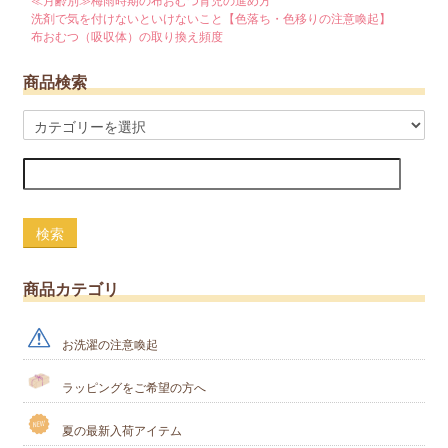
≪月齢別≫梅雨時期の布おむつ育児の進め方
洗剤で気を付けないといけないこと【色落ち・色移りの注意喚起】
布おむつ（吸収体）の取り換え頻度
商品検索
検索
商品カテゴリ
お洗濯の注意喚起
ラッピングをご希望の方へ
夏の最新入荷アイテム