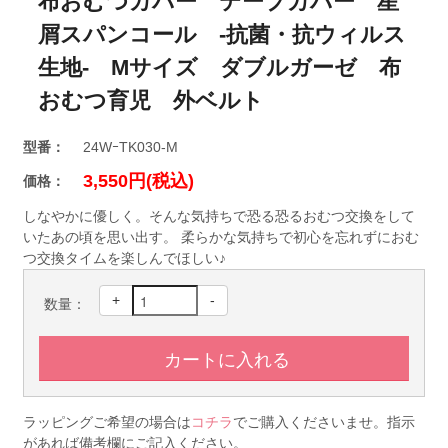
布おむつカバー テープカバー 星
屑スパンコール ‐抗菌・抗ウィルス
生地‐ Mサイズ ダブルガーゼ 布
おむつ育児 外ベルト
型番：
24WｰTK030-M
3,550円(税込)
価格：
しなやかに優しく。そんな気持ちで恐る恐るおむつ交換をして
いたあの頃を思い出す。 柔らかな気持ちで初心を忘れずにおむ
つ交換タイムを楽しんでほしい♪
+
-
数量：
ラッピングご希望の場合は
コチラ
でご購入くださいませ。指示
があれば備考欄にご記入ください。