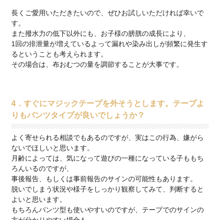
長くご愛用いただきたいので、ぜひお試しいただければ幸いで
す。
また撥水力の低下以外にも、お子様の膀胱の成長により、
1回の排泄量が増えているよって漏れや染み出しが頻繁に発生す
るということも考えられます。
その場合は、布おむつの量を調節することが大事です。
4．すぐにマジックテープを外そうとします。テープよ
りもパンツタイプが良いでしょうか？
よく寄せられる相談でもあるのですが、実はこの行為、嫌がら
ないでほしいと思います。
月齢によっては、気になって遊びの一種になっている子ももち
ろんいるのですが、
事後報告、もしくは事前報告のサインの可能性もあります。
脱いでしまう状況や様子をしっかり観察してみて、判断すると
よいと思います。
もちろんパンツ型も使いやすいのですが、テープでのサインの