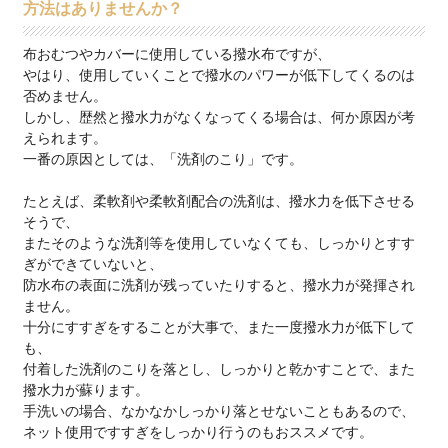
方法はありませんか？
布おむつやカバーに使用している撥水布ですが、
やはり、使用していくことで撥水のパワーが低下してくるのは
否めません。
しかし、歴然と撥水力がなくなってくる場合は、何か原因が考
えられます。
一番の原因としては、「洗剤のこり」です。
たとえば、柔軟剤や柔軟剤配合の洗剤は、撥水力を低下させる
そうで、
またそのような洗剤等を使用していなくても、しっかりとすす
ぎができていないと、
防水布の表面に洗剤が残っていたりすると、撥水力が発揮され
ません。
十分にすすぎをすることが大事で、また一度撥水力が低下して
も、
付着した洗剤のこりを落とし、しっかりと乾かすことで、また
撥水力が蘇ります。
手洗いの場合、なかなかしっかり落とせないこともあるので、
ネット使用ですすぎをしっかり行うのもおススメです。