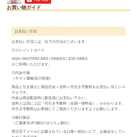
お買い物ガイド
お支払い方法
お支払い方法には、以下の方法がございます。
◎クレジットカード
VISA / MASTERCARD / DINERS / JCB / AMEX
がご利用いただけます。
◎代金引換
（ヤマト運輸/佐川急便）
商品と引き換えに商品代金＋送料＋代引き手数料をお支払い頂くシス
テムです。
代金は商品配送時に配送員にお支払い下さい。
送料とは別に上記「代引き手数料（全国一律料金）」かかかります。
代引き手数料はお客様にてご負担くださいますようお願いします。
◎銀行振込
（三菱東京UFJ銀行/ ゆうちょ銀行）
受注完了メールに記載されている口座へ前払いにて、お振込をしてい