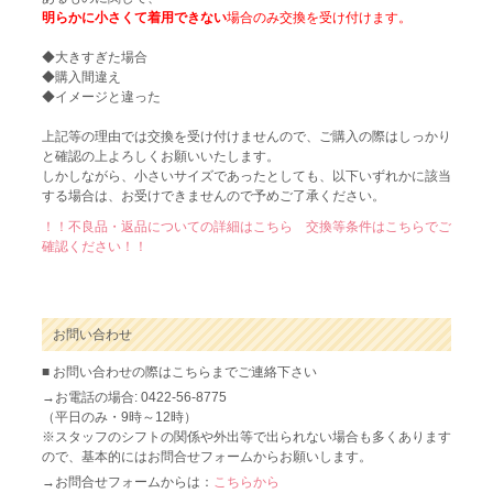
明らかに小さくて着用できない
場合のみ交換を受け付けます。
◆大きすぎた場合
◆購入間違え
◆イメージと違った
上記等の理由では交換を受け付けませんので、ご購入の際はしっかり
と確認の上よろしくお願いいたします。
しかしながら、小さいサイズであったとしても、以下いずれかに該当
する場合は、お受けできませんので予めご了承ください。
！！不良品・返品についての詳細はこちら 交換等条件はこちらでご
確認ください！！
お問い合わせ
■ お問い合わせの際はこちらまでご連絡下さい
→お電話の場合: 0422-56-8775
（平日のみ・9時～12時）
※スタッフのシフトの関係や外出等で出られない場合も多くあります
ので、基本的にはお問合せフォームからお願いします。
→お問合せフォームからは：
こちらから