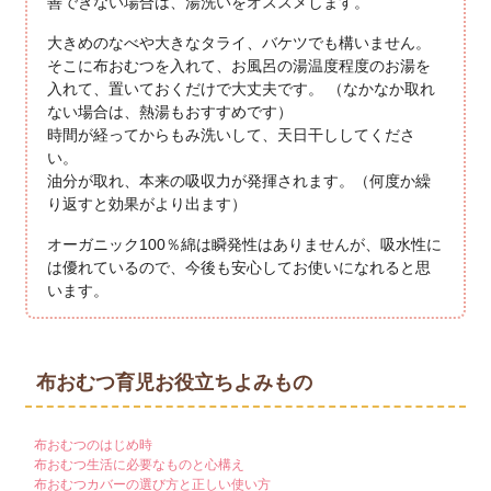
善できない場合は、湯洗いをオススメします。
大きめのなべや大きなタライ、バケツでも構いません。
そこに布おむつを入れて、お風呂の湯温度程度のお湯を
入れて、置いておくだけで大丈夫です。 （なかなか取れ
ない場合は、熱湯もおすすめです）
時間が経ってからもみ洗いして、天日干ししてくださ
い。
油分が取れ、本来の吸収力が発揮されます。（何度か繰
り返すと効果がより出ます）
オーガニック100％綿は瞬発性はありませんが、吸水性に
は優れているので、今後も安心してお使いになれると思
います。
布おむつ育児お役立ちよみもの
布おむつのはじめ時
布おむつ生活に必要なものと心構え
布おむつカバーの選び方と正しい使い方