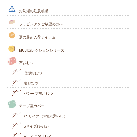
お洗濯の注意喚起
ラッピングをご希望の方へ
夏の最新入荷アイテム
MUJIコレクションシリーズ
布おむつ
成形おむつ
輪おむつ
パシーマ布おむつ
テープ型カバー
XSサイズ（3kg未満-5㎏）
Sサイズ(3-7㎏)
Mサイズ(8-11㎏)