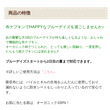
商品の特徴
布ナプキンでHAPPYなブルーデイズを過ごしませんか♪
あの憂鬱な月1回のブルーデイズが待ち遠しくなるような、おしゃれ
で機能的な布ナプキン。
オーガニック綿でつくられた、とっても優しい肌触り。一度使用し
たらもう紙ナプキンには戻れません!!
ブルーデイズスタートから2日目の量まで対応できます。
※詳しいご使用方法は
『こちら』
吸収布には、パイルとネルの生地をふんだんに使用しており、
漏れないように防水シートもしっかりと入っているので安心で
す。
お肌に当たる面は、オーガニック100%！