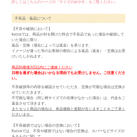
詳しくはこちらのページの「サイズのめやす」をご覧ください。
不良品・返品について
【不良や破損において】
kuccaでは、商品が封を開けた時点で不良品であった場合や破損して
いた場合に限り、
返品・交換（場合によっては返金）を承ります。
イメージが違った等のお客様の都合による返品（返金）・交換はお受
けいたしかねます。
商品到着後3日以内にご連絡ください
日程を過ぎた場合はいかなる理由でもお受けしません。ご注意くださ
い。
不良破損等の内容を確認させていただき、交換が可能な場合は交換さ
せていただきます。
不可能な場合（同じ柄サイズでの在庫がなかった場合）は、代金をご
返金させて頂きます。
またセット商品の場合は、単品価格と差額が生じますことをご了承く
ださいませ。
【不良破損ではない場合の交換において】
Kuccaでは、不良や破損ではない場合の交換は、カバーなどサイズが
あるものに関して、