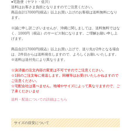
●宅急便（ヤマト・佐川）
送料はお客さま負担となりますのでご注意ください。
商品合計17000円(税込）以上お買い上げのお客様は送料無料になり
ます。
※誠に申し訳ございませんが、沖縄に関しましては、送料無料ではな
く、1000円（税込）のサービス制になります。ご理解お願い申し上
げます。
商品合計17000円(税込）以上お買い上げで、送り先が2件となる場合
は、2件目からは送料発生しますので、よろしくお願いいたします。
※送料は送付先により異なります。
☆決済後の注文内容の変更は不可ですのでご注意ください。
☆1回のご注文毎に発送します。同梱等はお受けいたしかねますので
ご注意ください。
☆宅配会社は選べません。地域やサイズによって異なりますので、ご
了承くださいませ
送料・配送についての詳細はこちら
サイズの目安について