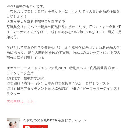
kucca主宰のモロイです。
『布おむつで楽しく育児』をモットーに、クオリティの高い商品の提供を
目指します！
大妻女子大学家政学部児童学科卒業後、
某玩具会社にてベビー玩具の商品開発に携わった後、ITベンチャー企業でP
R・マーケティングを経て、 現在の布おむつの店kuccaをOPEN。男児三兄
弟の母。
学びとして児童心理学や発達心理学、また脳科学に基づいた玩具商品の企
画に携わり、 脳との関係性を改めて実感、 kuccaのコンセプトにも学びの
部分は深く影響している。
★カラーミーネットショップ大賞2019 特別賞ベスト商品賞受賞 ◎オン
ラインサロン主宰
◎排泄学・性教育学講師
◎文部科学省許可（財）日本余暇文化振興会認証 育児セラピスト
◎社）日本アタッチメント育児協会認定 ABMベビーマッサージインスト
ラクター
店長日記はこちら