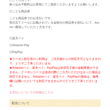
ただく方法です。
振り込み手数料はお客様にてご負担くださいますようお願いします。
◎こども商品券
こども商品券でのお支払いです。
受注完了メールに記載されている金額分の商品券を前払いにて、kuc
caへ郵送していただく方法です。
◎楽天ペイ
◎Amazon Pay
◎PayPay
★クーポン割引等のご利用は、ご注文後からの対応不可となりますの
で、どうぞご了承くださいませ。
★Amazonペイ、楽天ペイ、PayPayは決済完了後の金額変更ができ
ません。クーポンコードは決済の際にご入力いただけなかった場合は
対応できません。Amazonペイ、楽天ペイ、PayPayの場合は、備考
欄に記載いただいても対応できませんのでどうぞご了承くださいま
せ。
お支払いについての詳細はこちら
配送について