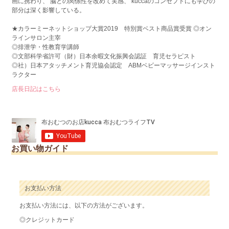
画に携わり、 脳との関係性を改めて実感、 kuccaのコンセプトにも学びの
部分は深く影響している。
★カラーミーネットショップ大賞2019 特別賞ベスト商品賞受賞 ◎オン
ラインサロン主宰
◎排泄学・性教育学講師
◎文部科学省許可（財）日本余暇文化振興会認証 育児セラピスト
◎社）日本アタッチメント育児協会認定 ABMベビーマッサージインスト
ラクター
店長日記はこちら
お買い物ガイド
お支払い方法
お支払い方法には、以下の方法がございます。
◎クレジットカード