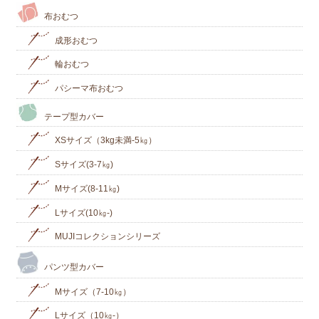
布おむつ
成形おむつ
輪おむつ
パシーマ布おむつ
テープ型カバー
XSサイズ（3kg未満-5㎏）
Sサイズ(3-7㎏)
Mサイズ(8-11㎏)
Lサイズ(10㎏‐)
MUJIコレクションシリーズ
パンツ型カバー
Mサイズ（7-10㎏）
Lサイズ（10㎏-）