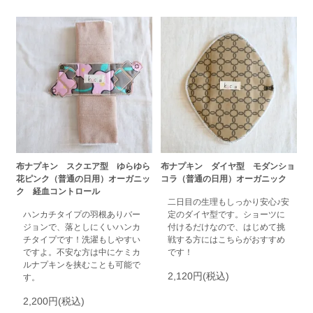
布ナプキン スクエア型 ゆらゆら
布ナプキン ダイヤ型 モダンショ
花ピンク（普通の日用）オーガニッ
コラ（普通の日用）オーガニック
ク 経血コントロール
二日目の生理もしっかり安心♪安
ハンカチタイプの羽根ありバー
定のダイヤ型です。ショーツに
ジョンで、落としにくいハンカ
付けるだけなので、はじめて挑
チタイプです！洗濯もしやすい
戦する方にはこちらがおすすめ
ですよ。不安な方は中にケミカ
です！
ルナプキンを挟むことも可能で
2,120円(税込)
す。
2,200円(税込)