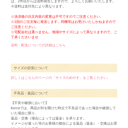
は、2件目からは送料発生しますので、よろしくお願いいたします。
※送料は送付先により異なります。
☆決済後の注文内容の変更は不可ですのでご注意ください。
☆1回のご注文毎に発送します。同梱等はお受けいたしかねますので
ご注意ください。
☆宅配会社は選べません。地域やサイズによって異なりますので、ご
了承くださいませ
送料・配送についての詳細はこちら
サイズの目安について
詳しくはこちらのページの「サイズのめやす」をご覧ください。
不良品・返品について
【不良や破損において】
kuccaでは、商品が封を開けた時点で不良品であった場合や破損して
いた場合に限り、
返品・交換（場合によっては返金）を承ります。
イメージが違った等のお客様の都合による返品（返金）・交換はお受