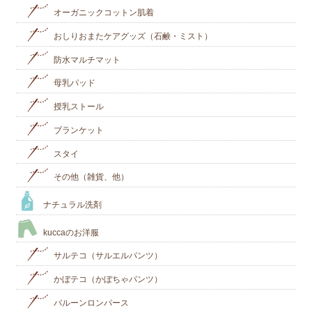
オーガニックコットン肌着
おしりおまたケアグッズ（石鹸・ミスト）
防水マルチマット
母乳パッド
授乳ストール
ブランケット
スタイ
その他（雑貨、他）
ナチュラル洗剤
kuccaのお洋服
サルテコ（サルエルパンツ）
かぼテコ（かぼちゃパンツ）
バルーンロンパース