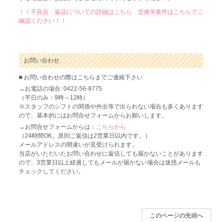
！！不良品・返品についての詳細はこちら 交換等条件はこちらでご
確認ください！！
お問い合わせ
■ お問い合わせの際はこちらまでご連絡下さい
→お電話の場合: 0422-56-8775
（平日のみ・9時～12時）
※スタッフのシフトの関係や外出等で出られない場合も多くあります
ので、基本的にはお問合せフォームからお願いします。
→お問合せフォームからは：
こちらから
（24時間OK。原則ご返信は2営業日以内です。）
メールアドレスの間違いが見受けられます。
当店がいただいたお問い合わせに返信しても届かないことがあります
ので、3営業日以上経過してもメールが届かない場合は迷惑メールも
チェックしてください。
このページの先頭へ