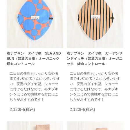
布ナプキン ダイヤ型 SEA AND
布ナプキン ダイヤ型 ガーデンサ
SUN（普通の日用）オーガニック
ンドイッチ（普通の日用）オーガニ
経血コントロール
ック 経血コントロール
二日目の生理もしっかり安心吸
二日目の生理もしっかり安心吸
収です♪初心者さんにも使いやす
収です♪初心者さんにも使いやす
い、安定のダイヤ型。ショーツ
い、安定のダイヤ型。ショーツ
に付けるだけなので、布ナプキ
に付けるだけなので、布ナプキ
ンをはじめて挑戦する方にはこ
ンをはじめて挑戦する方にはこ
ちらがおすすめです！
ちらがおすすめです！
2,120円(税込)
2,120円(税込)