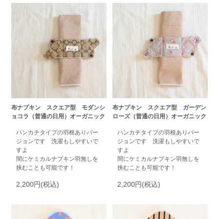
布ナプキン スクエア型 モダンシ
布ナプキン スクエア型 ガーデン
ョコラ（普通の日用）オーガニック
ローズ（普通の日用）オーガニック
ハンカチタイプの羽根ありバー
ハンカチタイプの羽根ありバー
ジョンです 洗濯もしやすいで
ジョンです 洗濯もしやすいで
すよ
すよ
間にケミカルナプキン羽無しを
間にケミカルナプキン羽無しを
挟むことも可能です！
挟むことも可能です！
2,200円(税込)
2,200円(税込)