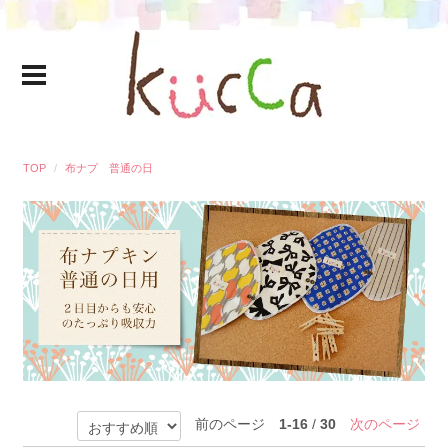
TOP
布ナプ 普通の日
前のページ
1-16
/
30
次のページ