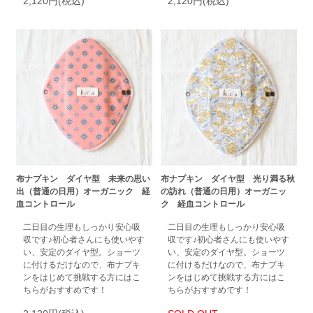
2,120円(税込)
2,120円(税込)
布ナプキン ダイヤ型 未来の思い
布ナプキン ダイヤ型 光り満る秋
出（普通の日用）オーガニック 経
の訪れ（普通の日用）オーガニッ
血コントロール
ク 経血コントロール
二日目の生理もしっかり安心吸
二日目の生理もしっかり安心吸
収です♪初心者さんにも使いやす
収です♪初心者さんにも使いやす
い、安定のダイヤ型。ショーツ
い、安定のダイヤ型。ショーツ
に付けるだけなので、布ナプキ
に付けるだけなので、布ナプキ
ンをはじめて挑戦する方にはこ
ンをはじめて挑戦する方にはこ
ちらがおすすめです！
ちらがおすすめです！