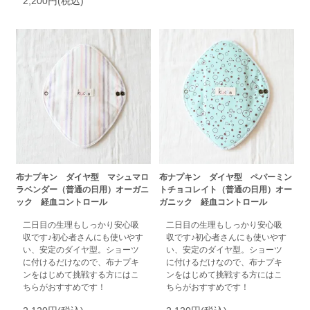
2,200円(税込)
布ナプキン ダイヤ型 マシュマロ
布ナプキン ダイヤ型 ペパーミン
ラベンダー（普通の日用）オーガニ
トチョコレイト（普通の日用）オー
ック 経血コントロール
ガニック 経血コントロール
二日目の生理もしっかり安心吸
二日目の生理もしっかり安心吸
収です♪初心者さんにも使いやす
収です♪初心者さんにも使いやす
い、安定のダイヤ型。ショーツ
い、安定のダイヤ型。ショーツ
に付けるだけなので、布ナプキ
に付けるだけなので、布ナプキ
ンをはじめて挑戦する方にはこ
ンをはじめて挑戦する方にはこ
ちらがおすすめです！
ちらがおすすめです！