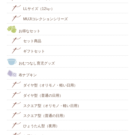
LLサイズ（12㎏-）
MUJIコレクションシリーズ
お得なセット
セット商品
ギフトセット
おむつなし育児グッズ
布ナプキン
ダイヤ型（オリモノ・軽い日用）
ダイヤ型（普通の日用）
スクエア型（オリモノ・軽い日用）
スクエア型（普通の日用）
ひょうたん型（夜用）