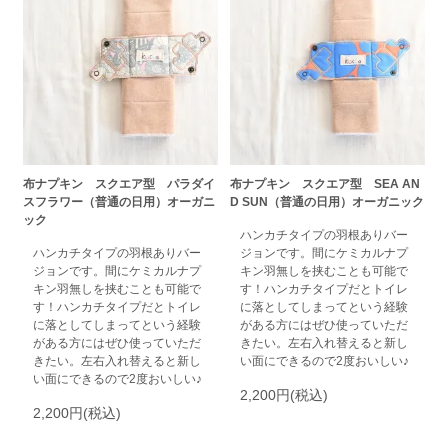
布ナプキン スクエア型 パラダイ
布ナプキン スクエア型 SEA AN
スフラワー（普通の日用）オーガニ
D SUN（普通の日用）オーガニック
ック
ハンカチタイプの羽根ありバー
ハンカチタイプの羽根ありバー
ジョンです。間にケミカルナプ
ジョンです。間にケミカルナプ
キン羽無しを挟むことも可能で
キン羽無しを挟むことも可能で
す！ハンカチタイプだとトイレ
す！ハンカチタイプだとトイレ
に落としてしまってという経験
に落としてしまってという経験
がある方にはぜひ使っていただ
がある方にはぜひ使っていただ
きたい。左右入れ替えると新し
きたい。左右入れ替えると新し
い面にできるので2度おいしい♪
い面にできるので2度おいしい♪
2,200円(税込)
2,200円(税込)