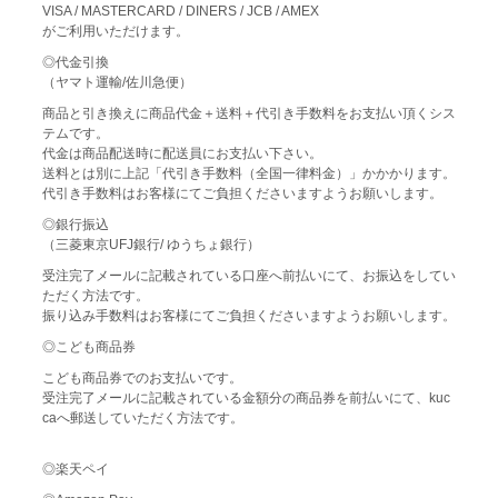
VISA / MASTERCARD / DINERS / JCB / AMEX
がご利用いただけます。
◎代金引換
（ヤマト運輸/佐川急便）
商品と引き換えに商品代金＋送料＋代引き手数料をお支払い頂くシス
テムです。
代金は商品配送時に配送員にお支払い下さい。
送料とは別に上記「代引き手数料（全国一律料金）」かかかります。
代引き手数料はお客様にてご負担くださいますようお願いします。
◎銀行振込
（三菱東京UFJ銀行/ ゆうちょ銀行）
受注完了メールに記載されている口座へ前払いにて、お振込をしてい
ただく方法です。
振り込み手数料はお客様にてご負担くださいますようお願いします。
◎こども商品券
こども商品券でのお支払いです。
受注完了メールに記載されている金額分の商品券を前払いにて、kuc
caへ郵送していただく方法です。
◎楽天ペイ