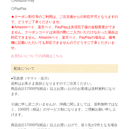
◎Amazon Pay
◎PayPay
★クーポン割引等のご利用は、ご注文後からの対応不可となりますの
で、どうぞご了承くださいませ。
★Amazonペイ、楽天ペイ、PayPayは決済完了後の金額変更ができ
ません。クーポンコードは決済の際にご入力いただけなかった場合は
対応できません。Amazonペイ、楽天ペイ、PayPayの場合は、備考
欄に記載いただいても対応できませんのでどうぞご了承くださいま
せ。
お支払いについての詳細はこちら
配送について
●宅急便（ヤマト・佐川）
送料はお客さま負担となりますのでご注意ください。
商品合計17000円(税込）以上お買い上げのお客様は送料無料になり
ます。
※誠に申し訳ございませんが、沖縄に関しましては、送料無料ではな
く、1000円（税込）のサービス制になります。ご理解お願い申し上
げます。
商品合計17000円(税込）以上お買い上げで、送り先が2件となる場合