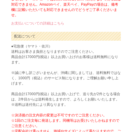
対応できません。Amazonペイ、楽天ペイ、PayPayの場合は、備考
欄に記載いただいても対応できませんのでどうぞご了承くださいま
せ。
お支払いについての詳細はこちら
配送について
●宅急便（ヤマト・佐川）
送料はお客さま負担となりますのでご注意ください。
商品合計17000円(税込）以上お買い上げのお客様は送料無料になり
ます。
※誠に申し訳ございませんが、沖縄に関しましては、送料無料ではな
く、1000円（税込）のサービス制になります。ご理解お願い申し上
げます。
商品合計17000円(税込）以上お買い上げで、送り先が2件となる場合
は、2件目からは送料発生しますので、よろしくお願いいたします。
※送料は送付先により異なります。
☆決済後の注文内容の変更は不可ですのでご注意ください。
☆1回のご注文毎に発送します。同梱等はお受けいたしかねますので
ご注意ください。
☆宅配会社は選べません。地域やサイズによって異なりますので、ご