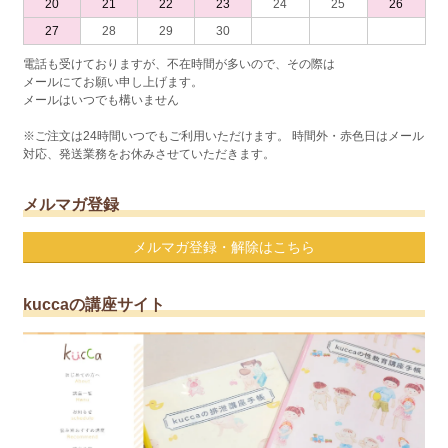
20
21
22
23
24
25
26
27
28
29
30
電話も受けておりますが、不在時間が多いので、その際は
メールにてお願い申し上げます。
メールはいつでも構いません
※ご注文は24時間いつでもご利用いただけます。 時間外・赤色日はメール
対応、発送業務をお休みさせていただきます。
メルマガ登録
メルマガ登録・解除はこちら
kuccaの講座サイト