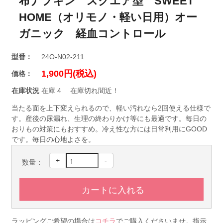
布ナプキン スクエア型 SWEET
HOME（オリモノ・軽い日用）オー
ガニック 経血コントロール
型番：
24O-N02-211
1,900円(税込)
価格：
在庫状況
在庫 4 在庫切れ間近！
当たる面を上下変えられるので、軽い汚れなら2回使える仕様で
す。産後の尿漏れ、生理の終わりかけ等にも最適です。毎日の
おりもの対策にもおすすめ。冷え性な方には日常利用にGOOD
です。毎日の心地よさを。
+
-
数量：
ラッピングご希望の場合は
コチラ
でご購入くださいませ。指示