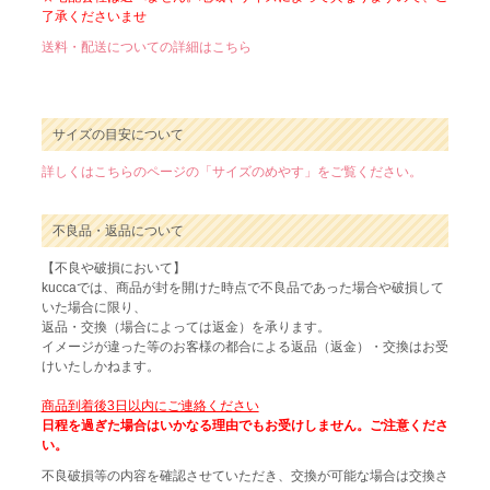
了承くださいませ
送料・配送についての詳細はこちら
サイズの目安について
詳しくはこちらのページの「サイズのめやす」をご覧ください。
不良品・返品について
【不良や破損において】
kuccaでは、商品が封を開けた時点で不良品であった場合や破損して
いた場合に限り、
返品・交換（場合によっては返金）を承ります。
イメージが違った等のお客様の都合による返品（返金）・交換はお受
けいたしかねます。
商品到着後3日以内にご連絡ください
日程を過ぎた場合はいかなる理由でもお受けしません。ご注意くださ
い。
不良破損等の内容を確認させていただき、交換が可能な場合は交換さ