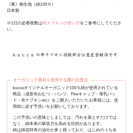
《裏》柄生地（綿100％）
日本製
※1日の必要枚数は
布ナプキンの使い方
をご参考にしてくださ
い。
オーガニック素材を使用する際の注意点
kuccaオリジナルオーガニック100％綿が使用されている
商品（成形布おむつ・パンツ、Peeキャップ・母乳パッ
ド・布ナプキンetc）をご購入いただいたお客様には、使
用前に必ず予洗いをお願いしております。
この予洗いの意味としましては、汚れを落とすだけでは
なく、綿本来の吸収力を高める目的があります。
綿は綿花特有の油分が多く残っており、はじめのうち水