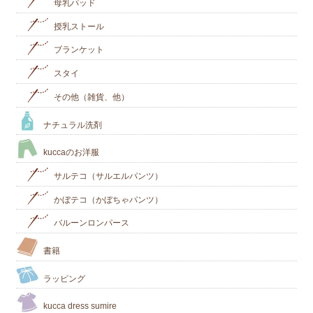
母乳パッド
授乳ストール
ブランケット
スタイ
その他（雑貨、他）
ナチュラル洗剤
kuccaのお洋服
サルテコ（サルエルパンツ）
かぼテコ（かぼちゃパンツ）
バルーンロンパース
書籍
ラッピング
kucca dress sumire