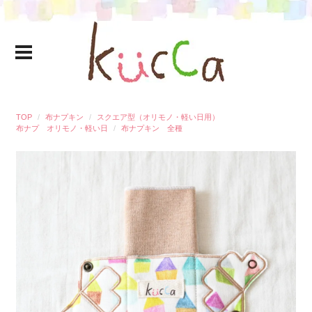
TOP
布ナプキン
スクエア型（オリモノ・軽い日用）
布ナプ オリモノ・軽い日
布ナプキン 全種