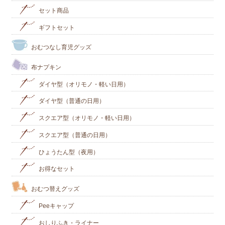
セット商品
ギフトセット
おむつなし育児グッズ
布ナプキン
ダイヤ型（オリモノ・軽い日用）
ダイヤ型（普通の日用）
スクエア型（オリモノ・軽い日用）
スクエア型（普通の日用）
ひょうたん型（夜用）
お得なセット
おむつ替えグッズ
Peeキャップ
おしりふき・ライナー