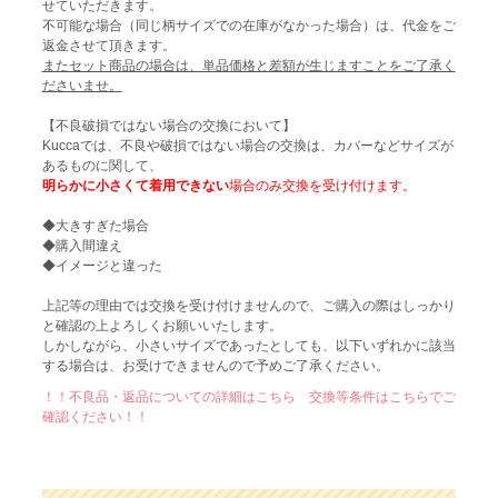
せていただきます。
不可能な場合（同じ柄サイズでの在庫がなかった場合）は、代金をご
返金させて頂きます。
またセット商品の場合は、単品価格と差額が生じますことをご了承く
ださいませ。
【不良破損ではない場合の交換において】
Kuccaでは、不良や破損ではない場合の交換は、カバーなどサイズが
あるものに関して、
明らかに小さくて着用できない
場合のみ交換を受け付けます。
◆大きすぎた場合
◆購入間違え
◆イメージと違った
上記等の理由では交換を受け付けませんので、ご購入の際はしっかり
と確認の上よろしくお願いいたします。
しかしながら、小さいサイズであったとしても、以下いずれかに該当
する場合は、お受けできませんので予めご了承ください。
！！不良品・返品についての詳細はこちら 交換等条件はこちらでご
確認ください！！