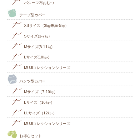
パシーマ布おむつ
テープ型カバー
XSサイズ（3kg未満-5㎏）
Sサイズ(3-7㎏)
Mサイズ(8-11㎏)
Lサイズ(10㎏‐)
MUJIコレクションシリーズ
パンツ型カバー
Mサイズ（7-10㎏）
Lサイズ（10㎏-）
LLサイズ（12㎏-）
MUJIコレクションシリーズ
お得なセット