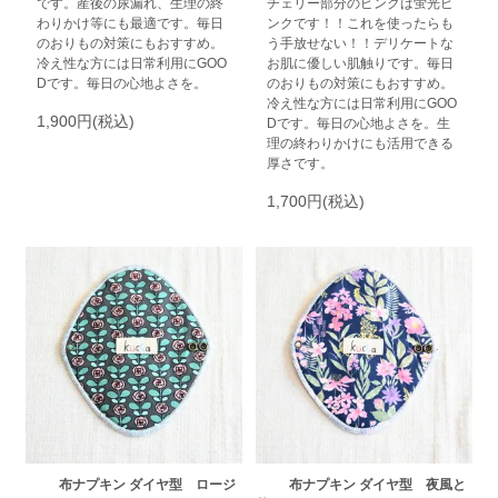
です。産後の尿漏れ、生理の終
チェリー部分のピンクは蛍光ピ
わりかけ等にも最適です。毎日
ンクです！！これを使ったらも
のおりもの対策にもおすすめ。
う手放せない！！デリケートな
冷え性な方には日常利用にGOO
お肌に優しい肌触りです。毎日
Dです。毎日の心地よさを。
のおりもの対策にもおすすめ。
冷え性な方には日常利用にGOO
1,900円(税込)
Dです。毎日の心地よさを。生
理の終わりかけにも活用できる
厚さです。
1,700円(税込)
布ナプキン ダイヤ型 ロージ
布ナプキン ダイヤ型 夜風と