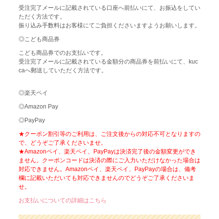
受注完了メールに記載されている口座へ前払いにて、お振込をしてい
ただく方法です。
振り込み手数料はお客様にてご負担くださいますようお願いします。
◎こども商品券
こども商品券でのお支払いです。
受注完了メールに記載されている金額分の商品券を前払いにて、kuc
caへ郵送していただく方法です。
◎楽天ペイ
◎Amazon Pay
◎PayPay
★クーポン割引等のご利用は、ご注文後からの対応不可となりますの
で、どうぞご了承くださいませ。
★Amazonペイ、楽天ペイ、PayPayは決済完了後の金額変更ができ
ません。クーポンコードは決済の際にご入力いただけなかった場合は
対応できません。Amazonペイ、楽天ペイ、PayPayの場合は、備考
欄に記載いただいても対応できませんのでどうぞご了承くださいま
せ。
お支払いについての詳細はこちら