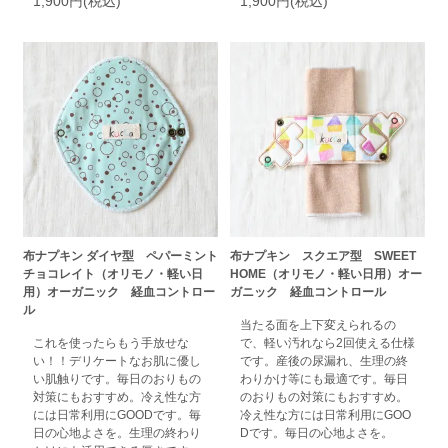
1,900円(税込)
1,900円(税込)
布ナプキン ダイヤ型 ペパーミント
布ナプキン スクエア型 SWEET
チョコレイト（オリモノ・軽い日
HOME（オリモノ・軽い日用）オー
用）オーガニック 経血コントロー
ガニック 経血コントロール
ル
当たる面を上下変えられるの
これを使ったらもう手放せな
で、軽い汚れなら2回使える仕様
い！！デリケートなお肌に優し
です。産後の尿漏れ、生理の終
い肌触りです。毎日のおりもの
わりかけ等にも最適です。毎日
対策にもおすすめ。冷え性な方
のおりもの対策にもおすすめ。
には日常利用にGOODです。毎
冷え性な方には日常利用にGOO
日の心地よさを。生理の終わり
Dです。毎日の心地よさを。