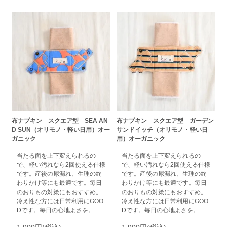
布ナプキン スクエア型 SEA AN
布ナプキン スクエア型 ガーデン
D SUN（オリモノ・軽い日用）オー
サンドイッチ（オリモノ・軽い日
ガニック
用）オーガニック
当たる面を上下変えられるの
当たる面を上下変えられるの
で、軽い汚れなら2回使える仕様
で、軽い汚れなら2回使える仕様
です。産後の尿漏れ、生理の終
です。産後の尿漏れ、生理の終
わりかけ等にも最適です。毎日
わりかけ等にも最適です。毎日
のおりもの対策にもおすすめ。
のおりもの対策にもおすすめ。
冷え性な方には日常利用にGOO
冷え性な方には日常利用にGOO
Dです。毎日の心地よさを。
Dです。毎日の心地よさを。