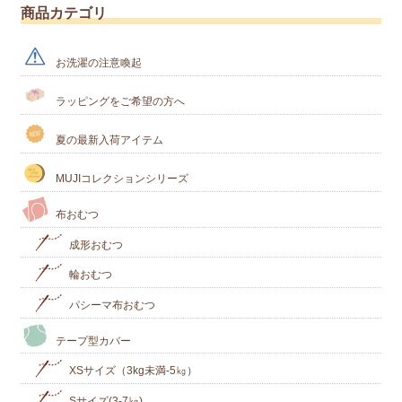
商品カテゴリ
お洗濯の注意喚起
ラッピングをご希望の方へ
夏の最新入荷アイテム
MUJIコレクションシリーズ
布おむつ
成形おむつ
輪おむつ
パシーマ布おむつ
テープ型カバー
XSサイズ（3kg未満-5㎏）
Sサイズ(3-7㎏)