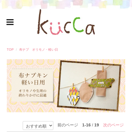
TOP
布ナプ オリモノ・軽い日
前のページ
1-16
/
19
次のページ