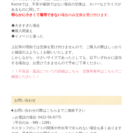
Kuccaでは、不良や破損ではない場合の交換は、カバーなどサイズが
あるものに関して、
明らかに小さくて着用できない
場合のみ交換を受け付けます。
◆大きすぎた場合
◆購入間違え
◆イメージと違った
上記等の理由では交換を受け付けませんので、ご購入の際はしっかり
と確認の上よろしくお願いいたします。
しかしながら、小さいサイズであったとしても、以下いずれかに該当
する場合は、お受けできませんので予めご了承ください。
！！不良品・返品についての詳細はこちら 交換等条件はこちらでご
確認ください！！
お問い合わせ
■ お問い合わせの際はこちらまでご連絡下さい
→お電話の場合: 0422-56-8775
（平日のみ・9時～12時）
※スタッフのシフトの関係や外出等で出られない場合も多くあります