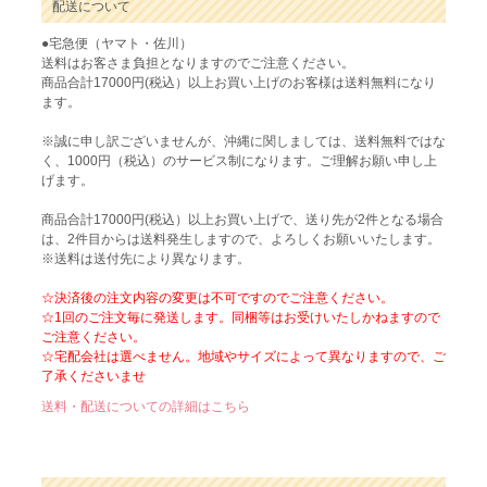
配送について
●宅急便（ヤマト・佐川）
送料はお客さま負担となりますのでご注意ください。
商品合計17000円(税込）以上お買い上げのお客様は送料無料になり
ます。
※誠に申し訳ございませんが、沖縄に関しましては、送料無料ではな
く、1000円（税込）のサービス制になります。ご理解お願い申し上
げます。
商品合計17000円(税込）以上お買い上げで、送り先が2件となる場合
は、2件目からは送料発生しますので、よろしくお願いいたします。
※送料は送付先により異なります。
☆決済後の注文内容の変更は不可ですのでご注意ください。
☆1回のご注文毎に発送します。同梱等はお受けいたしかねますので
ご注意ください。
☆宅配会社は選べません。地域やサイズによって異なりますので、ご
了承くださいませ
送料・配送についての詳細はこちら