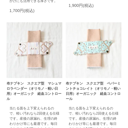
かけにも活用できる厚さです。
1,900円(税込)
1,700円(税込)
布ナプキン スクエア型 マシュマ
布ナプキン スクエア型 ペパーミ
ロラベンダー（オリモノ・軽い日
ントチョコレイト（オリモノ・軽い
用）オーガニック 経血コントロー
日用）オーガニック 経血コントロ
ル
ール
当たる面を上下変えられるの
当たる面を上下変えられるの
で、軽い汚れなら2回使える仕様
で、軽い汚れなら2回使える仕様
です。産後の尿漏れ、生理の終
です。産後の尿漏れ、生理の終
わりかけ等にも最適です。毎日
わりかけ等にも最適です。毎日