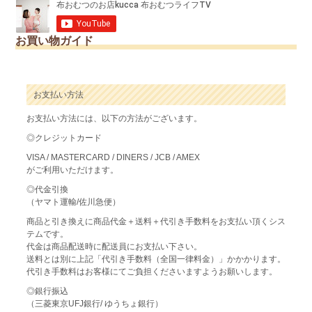
お買い物ガイド
お支払い方法
お支払い方法には、以下の方法がございます。
◎クレジットカード
VISA / MASTERCARD / DINERS / JCB / AMEX
がご利用いただけます。
◎代金引換
（ヤマト運輸/佐川急便）
商品と引き換えに商品代金＋送料＋代引き手数料をお支払い頂くシス
テムです。
代金は商品配送時に配送員にお支払い下さい。
送料とは別に上記「代引き手数料（全国一律料金）」かかかります。
代引き手数料はお客様にてご負担くださいますようお願いします。
◎銀行振込
（三菱東京UFJ銀行/ ゆうちょ銀行）