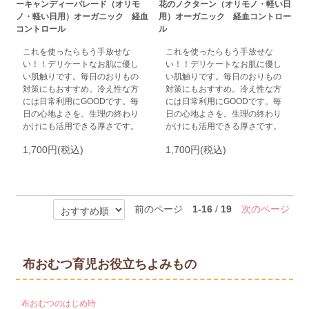
ーキャンディーパレード（オリモ
花のノクターン（オリモノ・軽い日
ノ・軽い日用）オーガニック 経血
用）オーガニック 経血コントロー
コントロール
ル
これを使ったらもう手放せな
これを使ったらもう手放せな
い！！デリケートなお肌に優し
い！！デリケートなお肌に優し
い肌触りです。毎日のおりもの
い肌触りです。毎日のおりもの
対策にもおすすめ。冷え性な方
対策にもおすすめ。冷え性な方
には日常利用にGOODです。毎
には日常利用にGOODです。毎
日の心地よさを。生理の終わり
日の心地よさを。生理の終わり
かけにも活用できる厚さです。
かけにも活用できる厚さです。
1,700円(税込)
1,700円(税込)
前のページ
1-16
/
19
次のページ
布おむつ育児お役立ちよみもの
布おむつのはじめ時