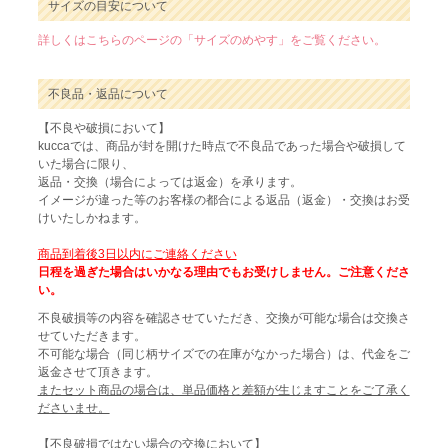
サイズの目安について
詳しくはこちらのページの「サイズのめやす」をご覧ください。
不良品・返品について
【不良や破損において】
kuccaでは、商品が封を開けた時点で不良品であった場合や破損して
いた場合に限り、
返品・交換（場合によっては返金）を承ります。
イメージが違った等のお客様の都合による返品（返金）・交換はお受
けいたしかねます。
商品到着後3日以内にご連絡ください
日程を過ぎた場合はいかなる理由でもお受けしません。ご注意くださ
い。
不良破損等の内容を確認させていただき、交換が可能な場合は交換さ
せていただきます。
不可能な場合（同じ柄サイズでの在庫がなかった場合）は、代金をご
返金させて頂きます。
またセット商品の場合は、単品価格と差額が生じますことをご了承く
ださいませ。
【不良破損ではない場合の交換において】