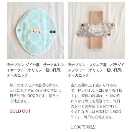
布ナプキン ダイヤ型 サークルミン
布ナプキン スクエア型 パラダイ
トサークル（オリモノ・軽い日用）
スフラワー（オリモノ・軽い日用）
オーガニック
オーガニック
毎日のオリモノや生理の終わり
当たる面を上下変えられるの
かけにおすすめ♪冷え性な方には
で、軽い汚れなら2回使える仕様
日常利用にGOODです。毎日の
です。産後の尿漏れ、生理の終
心地よさを。
わりかけ等にも最適です。毎日
のおりもの対策にもおすすめ。
SOLD OUT
冷え性な方には日常利用にGOO
Dです。毎日の心地よさを。
1,900円(税込)