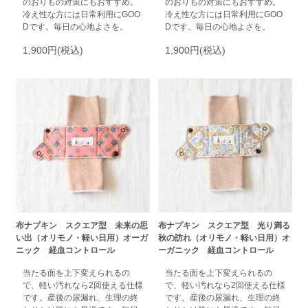
のおりもの対策にもおすすめ。
のおりもの対策にもおすすめ。
冷え性な方には日常利用にGOO
冷え性な方には日常利用にGOO
Dです。毎日の心地よさを。
Dです。毎日の心地よさを。
1,900円(税込)
1,900円(税込)
布ナプキン スクエア型 未来の思
布ナプキン スクエア型 光り満る
い出（オリモノ・軽い日用）オーガ
秋の訪れ（オリモノ・軽い日用）オ
ニック 経血コントロール
ーガニック 経血コントロール
当たる面を上下変えられるの
当たる面を上下変えられるの
で、軽い汚れなら2回使える仕様
で、軽い汚れなら2回使える仕様
です。産後の尿漏れ、生理の終
です。産後の尿漏れ、生理の終