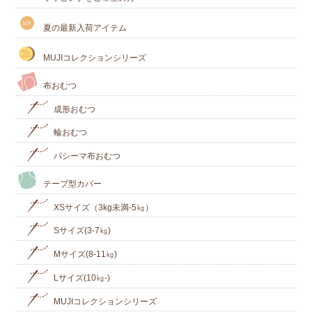
夏の最新入荷アイテム
MUJIコレクションシリーズ
布おむつ
成形おむつ
輪おむつ
パシーマ布おむつ
テープ型カバー
XSサイズ（3kg未満-5㎏）
Sサイズ(3-7㎏)
Mサイズ(8-11㎏)
Lサイズ(10㎏‐)
MUJIコレクションシリーズ