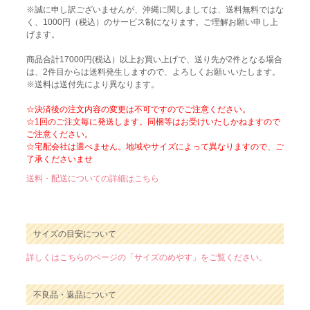
※誠に申し訳ございませんが、沖縄に関しましては、送料無料ではな
く、1000円（税込）のサービス制になります。ご理解お願い申し上
げます。
商品合計17000円(税込）以上お買い上げで、送り先が2件となる場合
は、2件目からは送料発生しますので、よろしくお願いいたします。
※送料は送付先により異なります。
☆決済後の注文内容の変更は不可ですのでご注意ください。
☆1回のご注文毎に発送します。同梱等はお受けいたしかねますので
ご注意ください。
☆宅配会社は選べません。地域やサイズによって異なりますので、ご
了承くださいませ
送料・配送についての詳細はこちら
サイズの目安について
詳しくはこちらのページの「サイズのめやす」をご覧ください。
不良品・返品について