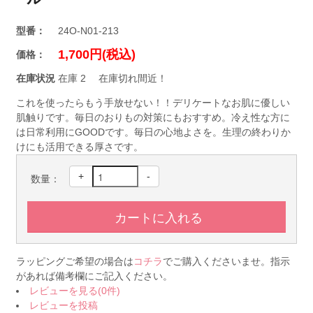
型番：
24O-N01-213
1,700円(税込)
価格：
在庫状況
在庫 2 在庫切れ間近！
これを使ったらもう手放せない！！デリケートなお肌に優しい
肌触りです。毎日のおりもの対策にもおすすめ。冷え性な方に
は日常利用にGOODです。毎日の心地よさを。生理の終わりか
けにも活用できる厚さです。
+
-
数量：
ラッピングご希望の場合は
コチラ
でご購入くださいませ。指示
があれば備考欄にご記入ください。
レビューを見る(0件)
レビューを投稿