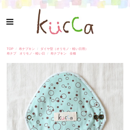
TOP
布ナプキン
ダイヤ型（オリモノ・軽い日用）
布ナプ オリモノ・軽い日
布ナプキン 全種