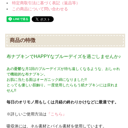
特定商取引法に基づく表記（返品等）
この商品について問い合わせる
商品の特徴
布ナプキンでHAPPYなブルーデイズを過ごしませんか♪
あの憂鬱な月1回のブルーデイズが待ち遠しくなるような、おしゃれ
で機能的な布ナプキン。
お肌に当たる面はオーガニック綿になりました!!
とっても優しい肌触り。一度使用したらもう紙ナプキンには戻れま
せん!!
毎日のオリモノ用もしくは月経の終わりかけなどに最適です。
※詳しいご使用方法は
『こちら』
吸収体には、ネル素材とパイル素材を使用しています。