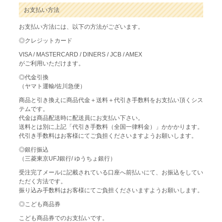
お支払い方法
お支払い方法には、以下の方法がございます。
◎クレジットカード
VISA / MASTERCARD / DINERS / JCB / AMEX
がご利用いただけます。
◎代金引換
（ヤマト運輸/佐川急便）
商品と引き換えに商品代金＋送料＋代引き手数料をお支払い頂くシス
テムです。
代金は商品配送時に配送員にお支払い下さい。
送料とは別に上記「代引き手数料（全国一律料金）」かかかります。
代引き手数料はお客様にてご負担くださいますようお願いします。
◎銀行振込
（三菱東京UFJ銀行/ ゆうちょ銀行）
受注完了メールに記載されている口座へ前払いにて、お振込をしてい
ただく方法です。
振り込み手数料はお客様にてご負担くださいますようお願いします。
◎こども商品券
こども商品券でのお支払いです。