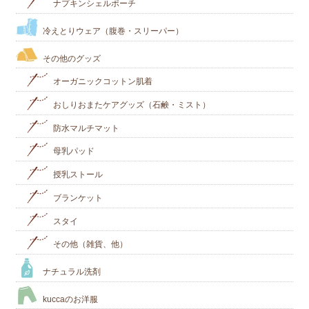
ナプキンシェルポーチ
冷えとりウェア（腹巻・スリーパー）
その他のグッズ
オーガニックコットン肌着
おしりおまたケアグッズ（石鹸・ミスト）
防水マルチマット
母乳パッド
授乳ストール
ブランケット
スタイ
その他（雑貨、他）
ナチュラル洗剤
kuccaのお洋服