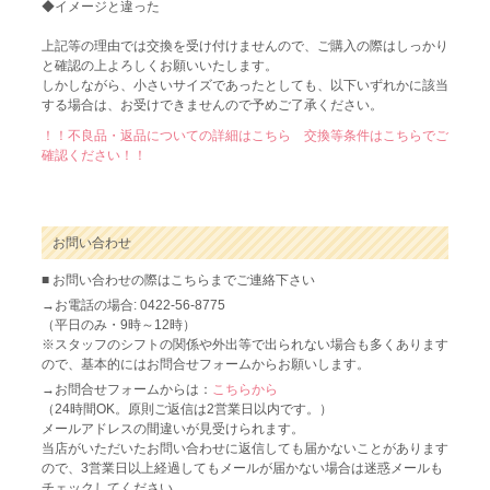
◆イメージと違った
上記等の理由では交換を受け付けませんので、ご購入の際はしっかり
と確認の上よろしくお願いいたします。
しかしながら、小さいサイズであったとしても、以下いずれかに該当
する場合は、お受けできませんので予めご了承ください。
！！不良品・返品についての詳細はこちら 交換等条件はこちらでご
確認ください！！
お問い合わせ
■ お問い合わせの際はこちらまでご連絡下さい
→お電話の場合: 0422-56-8775
（平日のみ・9時～12時）
※スタッフのシフトの関係や外出等で出られない場合も多くあります
ので、基本的にはお問合せフォームからお願いします。
→お問合せフォームからは：
こちらから
（24時間OK。原則ご返信は2営業日以内です。）
メールアドレスの間違いが見受けられます。
当店がいただいたお問い合わせに返信しても届かないことがあります
ので、3営業日以上経過してもメールが届かない場合は迷惑メールも
チェックしてください。