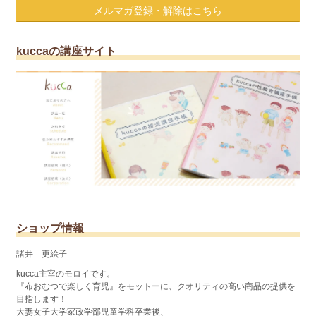
メルマガ登録・解除はこちら
kuccaの講座サイト
ショップ情報
諸井 更絵子
kucca主宰のモロイです。
『布おむつで楽しく育児』をモットーに、クオリティの高い商品の提供を
目指します！
大妻女子大学家政学部児童学科卒業後、