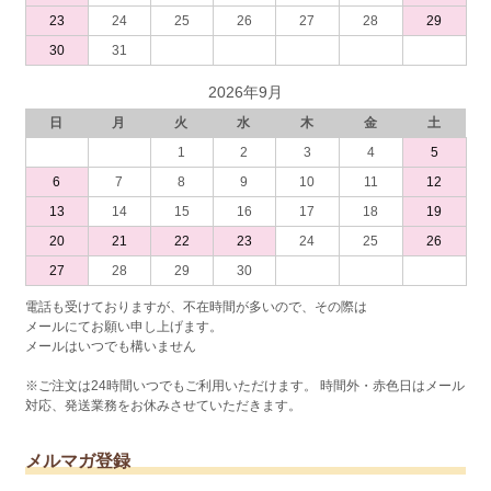
23
24
25
26
27
28
29
30
31
2026年9月
日
月
火
水
木
金
土
1
2
3
4
5
6
7
8
9
10
11
12
13
14
15
16
17
18
19
20
21
22
23
24
25
26
27
28
29
30
電話も受けておりますが、不在時間が多いので、その際は
メールにてお願い申し上げます。
メールはいつでも構いません
※ご注文は24時間いつでもご利用いただけます。 時間外・赤色日はメール
対応、発送業務をお休みさせていただきます。
メルマガ登録