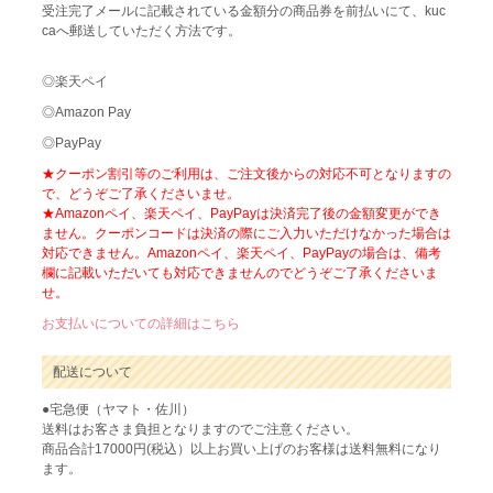
受注完了メールに記載されている金額分の商品券を前払いにて、kuc
caへ郵送していただく方法です。
◎楽天ペイ
◎Amazon Pay
◎PayPay
★クーポン割引等のご利用は、ご注文後からの対応不可となりますの
で、どうぞご了承くださいませ。
★Amazonペイ、楽天ペイ、PayPayは決済完了後の金額変更ができ
ません。クーポンコードは決済の際にご入力いただけなかった場合は
対応できません。Amazonペイ、楽天ペイ、PayPayの場合は、備考
欄に記載いただいても対応できませんのでどうぞご了承くださいま
せ。
お支払いについての詳細はこちら
配送について
●宅急便（ヤマト・佐川）
送料はお客さま負担となりますのでご注意ください。
商品合計17000円(税込）以上お買い上げのお客様は送料無料になり
ます。