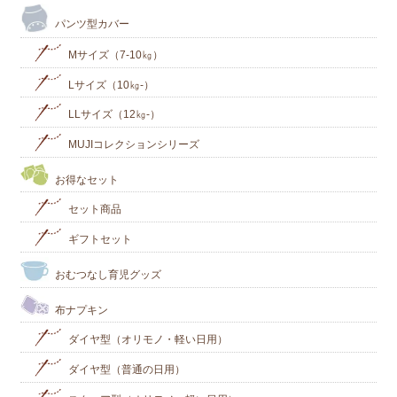
パンツ型カバー
Mサイズ（7-10㎏）
Lサイズ（10㎏-）
LLサイズ（12㎏-）
MUJIコレクションシリーズ
お得なセット
セット商品
ギフトセット
おむつなし育児グッズ
布ナプキン
ダイヤ型（オリモノ・軽い日用）
ダイヤ型（普通の日用）