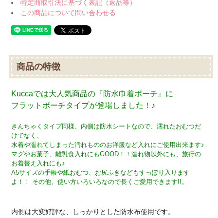
特定商取引法に基づく表記（返品等）
この商品について問い合わせる
商品の特徴
Kuccaでは大人気商品の『防水巾着ポーチ』に
フラットポーチタイプが登場しました！♪
きんちゃくタイプ同様、内側は防水シートなので、濡れたおむつだ
けでなく、
水着や濡れてしまった汚れもののお洋服など入れにご使用出来ます♪
マグやお菓子、離乳食入れにもGOOD！！濡れ物以外にも、旅行の
お着替え入れにも♪
A5サイズの手帳や紙おむつ、お尻ふきなどもすっぽり入ります
よ！！ その他、使い方いろいろなので長くご愛用できます!!。
内側は大変好評な、しっかりとした防水布使用です。