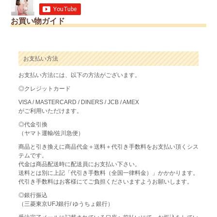
お買い物ガイド
お支払い方法
お支払い方法には、以下の方法がございます。
◎クレジットカード
VISA / MASTERCARD / DINERS / JCB / AMEX
がご利用いただけます。
◎代金引換
（ヤマト運輸/佐川急便）
商品と引き換えに商品代金＋送料＋代引き手数料をお支払い頂くシス
テムです。
代金は商品配送時に配送員にお支払い下さい。
送料とは別に上記「代引き手数料（全国一律料金）」かかかります。
代引き手数料はお客様にてご負担くださいますようお願いします。
◎銀行振込
（三菱東京UFJ銀行/ ゆうちょ銀行）