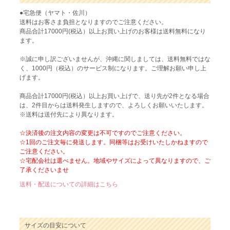
●宅急便（ヤマト・佐川）
送料はお客さま負担となりますのでご注意ください。
商品合計17000円(税込）以上お買い上げのお客様は送料無料になり
ます。
※誠に申し訳ございませんが、沖縄に関しましては、送料無料ではな
く、1000円（税込）のサービス制になります。ご理解お願い申し上
げます。
商品合計17000円(税込）以上お買い上げで、送り先が2件となる場合
は、2件目からは送料発生しますので、よろしくお願いいたします。
※送料は送付先により異なります。
☆決済後の注文内容の変更は不可ですのでご注意ください。
☆1回のご注文毎に発送します。同梱等はお受けいたしかねますので
ご注意ください。
☆宅配会社は選べません。地域やサイズによって異なりますので、ご
了承くださいませ
送料・配送についての詳細はこちら
サイズの目安について