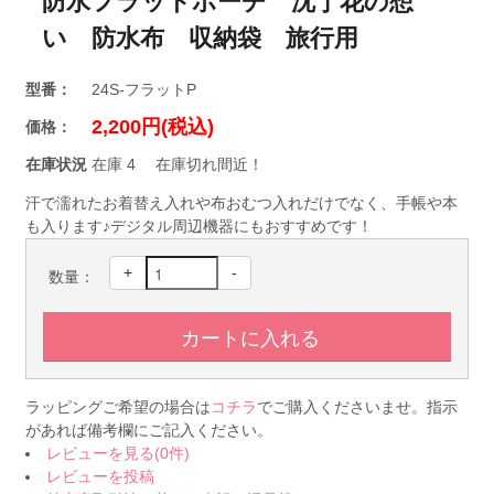
防水フラットポーチ 沈丁花の想
い 防水布 収納袋 旅行用
型番：
24S-フラットP
2,200円(税込)
価格：
在庫状況
在庫 4 在庫切れ間近！
汗で濡れたお着替え入れや布おむつ入れだけでなく、手帳や本
も入ります♪デジタル周辺機器にもおすすめです！
+
-
数量：
ラッピングご希望の場合は
コチラ
でご購入くださいませ。指示
があれば備考欄にご記入ください。
レビューを見る(0件)
レビューを投稿