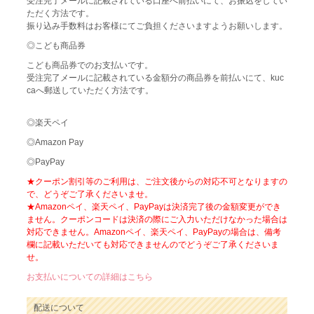
受注完了メールに記載されている口座へ前払いにて、お振込をしてい
ただく方法です。
振り込み手数料はお客様にてご負担くださいますようお願いします。
◎こども商品券
こども商品券でのお支払いです。
受注完了メールに記載されている金額分の商品券を前払いにて、kuc
caへ郵送していただく方法です。
◎楽天ペイ
◎Amazon Pay
◎PayPay
★クーポン割引等のご利用は、ご注文後からの対応不可となりますの
で、どうぞご了承くださいませ。
★Amazonペイ、楽天ペイ、PayPayは決済完了後の金額変更ができ
ません。クーポンコードは決済の際にご入力いただけなかった場合は
対応できません。Amazonペイ、楽天ペイ、PayPayの場合は、備考
欄に記載いただいても対応できませんのでどうぞご了承くださいま
せ。
お支払いについての詳細はこちら
配送について