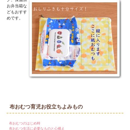
お弁当箱な
どもおすす
めです。
布おむつ育児お役立ちよみもの
布おむつのはじめ時
布おむつ生活に必要なものと心構え