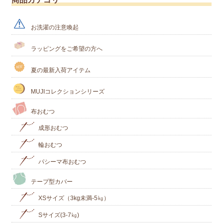
お洗濯の注意喚起
ラッピングをご希望の方へ
夏の最新入荷アイテム
MUJIコレクションシリーズ
布おむつ
成形おむつ
輪おむつ
パシーマ布おむつ
テープ型カバー
XSサイズ（3kg未満-5㎏）
Sサイズ(3-7㎏)