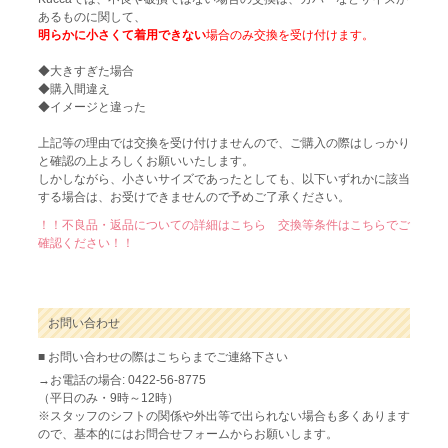
あるものに関して、
明らかに小さくて着用できない
場合のみ交換を受け付けます。
◆大きすぎた場合
◆購入間違え
◆イメージと違った
上記等の理由では交換を受け付けませんので、ご購入の際はしっかり
と確認の上よろしくお願いいたします。
しかしながら、小さいサイズであったとしても、以下いずれかに該当
する場合は、お受けできませんので予めご了承ください。
！！不良品・返品についての詳細はこちら 交換等条件はこちらでご
確認ください！！
お問い合わせ
■ お問い合わせの際はこちらまでご連絡下さい
→お電話の場合: 0422-56-8775
（平日のみ・9時～12時）
※スタッフのシフトの関係や外出等で出られない場合も多くあります
ので、基本的にはお問合せフォームからお願いします。