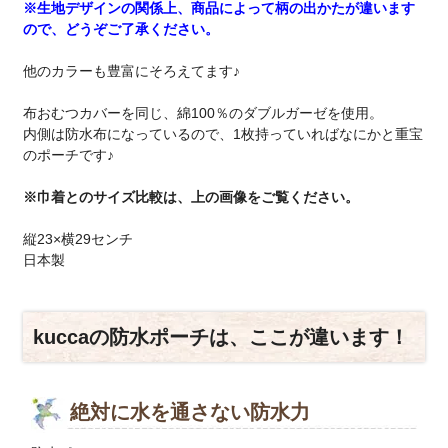
※生地デザインの関係上、商品によって柄の出かたが違います
ので、どうぞご了承ください。
他のカラーも豊富にそろえてます♪
布おむつカバーを同じ、綿100％のダブルガーゼを使用。
内側は防水布になっているので、1枚持っていればなにかと重宝
のポーチです♪
※巾着とのサイズ比較は、上の画像をご覧ください。
縦23×横29センチ
日本製
kuccaの防水ポーチは、ここが違います！
絶対に水を通さない防水力