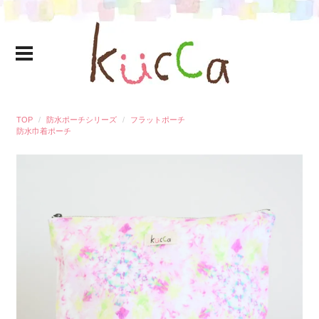
TOP
防水ポーチシリーズ
フラットポーチ
防水巾着ポーチ