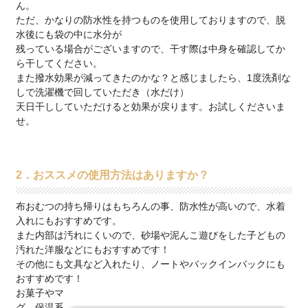
ん。
ただ、かなりの防水性を持つものを使用しておりますので、脱
水後にも袋の中に水分が
残っている場合がございますので、干す際は中身を確認してか
ら干してください。
また撥水効果が減ってきたのかな？と感じましたら、1度洗剤な
しで洗濯機で回していただき（水だけ）
天日干ししていただけると効果が戻ります。お試しくださいま
せ。
2．おススメの使用方法はありますか？
布おむつの持ち帰りはもちろんの事、防水性が高いので、水着
入れにもおすすめです。
また内部は汚れにくいので、砂場や泥んこ遊びをした子どもの
汚れた洋服などにもおすすめです！
その他にも文具など入れたり、ノートやバックインバックにも
おすすめです！
お菓子やマ
グ、保温系