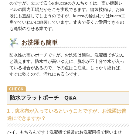
のですが、丈夫で安心のkuccaのきんちゃくは、高い縫製レ
ベルの国内工場だからこそ実現できます。縫製技術は、お値
段にも直結してしまうのですが、kuccaの輪おむつはkucca工
房でていねいに縫製しています。丈夫で長くご愛用できるの
も縫製のなせる業です。
お洗濯も簡単
防水性の高いポーチですが、お洗濯は簡単。洗濯機でざぶん
と洗えます。防水性が高いゆえに、脱水が不十分で水が入っ
ている場合があるので、その点はご注意。しっかり絞れば、
すぐに乾くので、汚れにも安心です。
防水フラットポーチ Q&A
1．防水布が入っているということですが、お洗濯は普
通にできますか？
ハイ、もちろんです！洗濯機で通常のお洗濯同様で構いませ