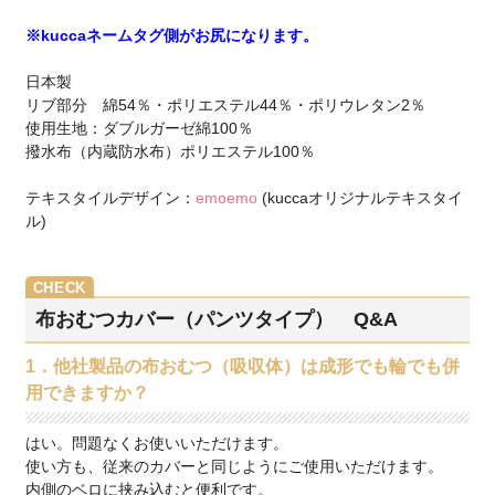
※kuccaネームタグ側がお尻になります。
日本製
リブ部分 綿54％・ポリエステル44％・ポリウレタン2％
使用生地：ダブルガーゼ綿100％
撥水布（内蔵防水布）ポリエステル100％
テキスタイルデザイン：
emoemo
(kuccaオリジナルテキスタイ
ル)
布おむつカバー（パンツタイプ） Q&A
1．他社製品の布おむつ（吸収体）は成形でも輪でも併
用できますか？
はい。問題なくお使いいただけます。
使い方も、従来のカバーと同じようにご使用いただけます。
内側のベロに挟み込むと便利です。