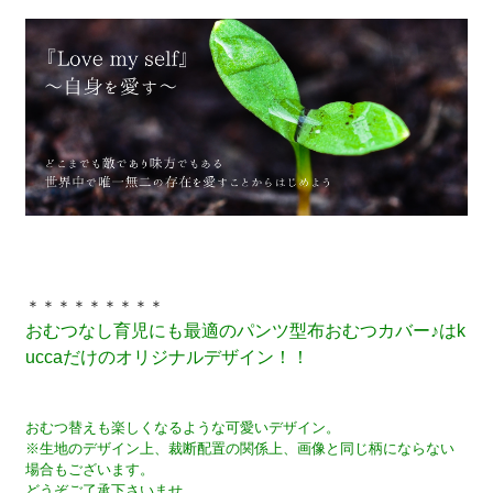
＊＊＊＊＊＊＊＊＊
おむつなし育児にも最適のパンツ型布おむつカバー♪はk
uccaだけのオリジナルデザイン！！
おむつ替えも楽しくなるような可愛いデザイン。
※生地のデザイン上、裁断配置の関係上、画像と同じ柄にならない
場合もございます。
どうぞご了承下さいませ。