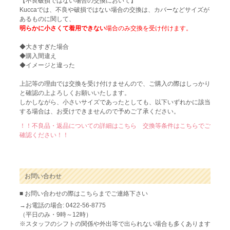
【不良破損ではない場合の交換において】
Kuccaでは、不良や破損ではない場合の交換は、カバーなどサイズが
あるものに関して、
明らかに小さくて着用できない
場合のみ交換を受け付けます。
◆大きすぎた場合
◆購入間違え
◆イメージと違った
上記等の理由では交換を受け付けませんので、ご購入の際はしっかり
と確認の上よろしくお願いいたします。
しかしながら、小さいサイズであったとしても、以下いずれかに該当
する場合は、お受けできませんので予めご了承ください。
！！不良品・返品についての詳細はこちら 交換等条件はこちらでご
確認ください！！
お問い合わせ
■ お問い合わせの際はこちらまでご連絡下さい
→お電話の場合: 0422-56-8775
（平日のみ・9時～12時）
※スタッフのシフトの関係や外出等で出られない場合も多くあります