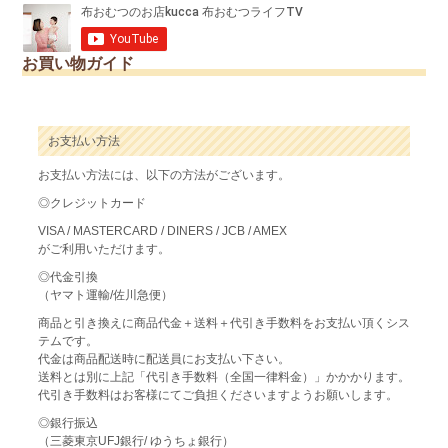
お買い物ガイド
お支払い方法
お支払い方法には、以下の方法がございます。
◎クレジットカード
VISA / MASTERCARD / DINERS / JCB / AMEX
がご利用いただけます。
◎代金引換
（ヤマト運輸/佐川急便）
商品と引き換えに商品代金＋送料＋代引き手数料をお支払い頂くシス
テムです。
代金は商品配送時に配送員にお支払い下さい。
送料とは別に上記「代引き手数料（全国一律料金）」かかかります。
代引き手数料はお客様にてご負担くださいますようお願いします。
◎銀行振込
（三菱東京UFJ銀行/ ゆうちょ銀行）