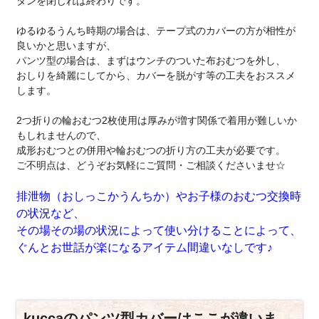
タンを閉じれば終わりです。
ゆるゆるうんち時期の場合は、テープ式のカバーの方が相性が
良いかと思いますが、
パンツ型の場合は、まずはウンチのついた布おむつを外し、
おしりを綺麗にしてから、カバーを脱がす等の工夫をおススメ
します。
2つ折りの輪おむつ2枚使用は厚みが増す関係で着用が難しいか
もしれませんので、
成形おむつとの併用や輪おむつの折り方の工夫が必要です。
ご不明点は、どうぞお気軽にご質問・ご相談くださいませ☆
排泄物（おしっこかうんちか）やお子様のおむつ交換時
の状況など、
その場その場の状況によって使い分けることによって、
ぐんとお世話が楽になるアイテム間違いなしです♪
kuccaのパンツ型カバーはここが違いま