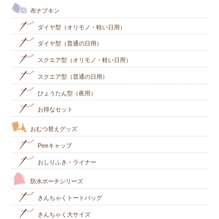
布ナプキン
ダイヤ型（オリモノ・軽い日用）
ダイヤ型（普通の日用）
スクエア型（オリモノ・軽い日用）
スクエア型（普通の日用）
ひょうたん型（夜用）
お得なセット
おむつ替えグッズ
Peeキャップ
おしりふき・ライナー
防水ポーチシリーズ
きんちゃくトートバッグ
きんちゃく大サイズ