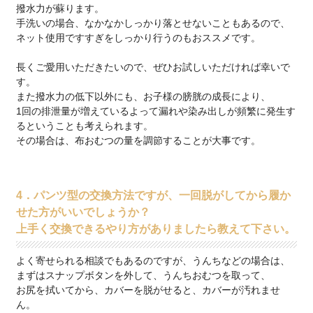
撥水力が蘇ります。
手洗いの場合、なかなかしっかり落とせないこともあるので、
ネット使用ですすぎをしっかり行うのもおススメです。
長くご愛用いただきたいので、ぜひお試しいただければ幸いで
す。
また撥水力の低下以外にも、お子様の膀胱の成長により、
1回の排泄量が増えているよって漏れや染み出しが頻繁に発生す
るということも考えられます。
その場合は、布おむつの量を調節することが大事です。
4．パンツ型の交換方法ですが、一回脱がしてから履か
せた方がいいでしょうか？
上手く交換できるやり方がありましたら教えて下さい。
よく寄せられる相談でもあるのですが、うんちなどの場合は、
まずはスナップボタンを外して、うんちおむつを取って、
お尻を拭いてから、カバーを脱がせると、カバーが汚れませ
ん。