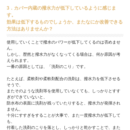
3．カバー内蔵の撥水力が低下しているように感じま
す。
効果は低下するものでしょうか、またなにか改善できる
方法はありませんか？
使用していくことで撥水のパワーが低下してくるのは否めませ
ん。
しかし、歴然と撥水力がなくなってくる場合は、何か原因が考
えられます。
一番の原因としては、「洗剤のこり」です。
たとえば、柔軟剤や柔軟剤配合の洗剤は、撥水力を低下させる
そうで、
またそのような洗剤等を使用していなくても、しっかりとすす
ぎができていないと、
防水布の表面に洗剤が残っていたりすると、撥水力が発揮され
ません。
十分にすすぎをすることが大事で、また一度撥水力が低下して
も、
付着した洗剤のこりを落とし、しっかりと乾かすことで、また