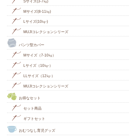
Sサイズ(3-7㎏)
Mサイズ(8-11㎏)
Lサイズ(10㎏‐)
MUJIコレクションシリーズ
パンツ型カバー
Mサイズ（7-10㎏）
Lサイズ（10㎏-）
LLサイズ（12㎏-）
MUJIコレクションシリーズ
お得なセット
セット商品
ギフトセット
おむつなし育児グッズ