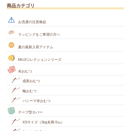
商品カテゴリ
お洗濯の注意喚起
ラッピングをご希望の方へ
夏の最新入荷アイテム
MUJIコレクションシリーズ
布おむつ
成形おむつ
輪おむつ
パシーマ布おむつ
テープ型カバー
XSサイズ（3kg未満-5㎏）