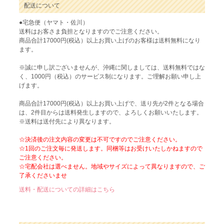
配送について
●宅急便（ヤマト・佐川）
送料はお客さま負担となりますのでご注意ください。
商品合計17000円(税込）以上お買い上げのお客様は送料無料になり
ます。
※誠に申し訳ございませんが、沖縄に関しましては、送料無料ではな
く、1000円（税込）のサービス制になります。ご理解お願い申し上
げます。
商品合計17000円(税込）以上お買い上げで、送り先が2件となる場合
は、2件目からは送料発生しますので、よろしくお願いいたします。
※送料は送付先により異なります。
☆決済後の注文内容の変更は不可ですのでご注意ください。
☆1回のご注文毎に発送します。同梱等はお受けいたしかねますので
ご注意ください。
☆宅配会社は選べません。地域やサイズによって異なりますので、ご
了承くださいませ
送料・配送についての詳細はこちら