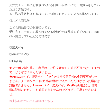
受注完了メールに記載されている口座へ前払いにて、お振込をしてい
ただく方法です。
振り込み手数料はお客様にてご負担くださいますようお願いします。
◎こども商品券
こども商品券でのお支払いです。
受注完了メールに記載されている金額分の商品券を前払いにて、kuc
caへ郵送していただく方法です。
◎楽天ペイ
◎Amazon Pay
◎PayPay
★クーポン割引等のご利用は、ご注文後からの対応不可となりますの
で、どうぞご了承くださいませ。
★Amazonペイ、楽天ペイ、PayPayは決済完了後の金額変更ができ
ません。クーポンコードは決済の際にご入力いただけなかった場合は
対応できません。Amazonペイ、楽天ペイ、PayPayの場合は、備考
欄に記載いただいても対応できませんのでどうぞご了承くださいま
せ。
お支払いについての詳細はこちら