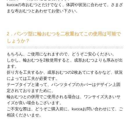
kuccaの布おむつとだけでなく、体調や状況に合わせて、さまざ
まな布おむつとあわせてお使い下さい。
2．パンツ型に輪おむつを二枚重ねてこの使用は可能で
しょうか？
もちろん、ご使用になれますので、どうぞご安心ください。
しかし、輪おむつを2枚使用すると、成形おむつよりも厚みが出
ます。
折り方を工夫するか、成形おむつの2枚あてにするかなど、状況
によっては工夫が必要です。
テープタイプと違って、パンツタイプのカバーはデザイン上固
定されておりますために、
輪おむつとの併用でご使用される場合は、ワンサイズ大きいサ
イズが良い場合もございます。
ご不安な際は、どうぞご購入前に、kuccaお問い合わせにて、ご
相談くださいませ。