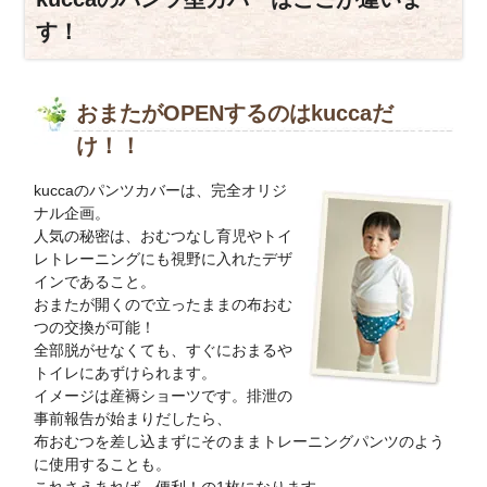
す！
おまたがOPENするのはkuccaだ
け！！
kuccaのパンツカバーは、完全オリジ
ナル企画。
人気の秘密は、おむつなし育児やトイ
レトレーニングにも視野に入れたデザ
インであること。
おまたが開くので立ったままの布おむ
つの交換が可能！
全部脱がせなくても、すぐにおまるや
トイレにあずけられます。
イメージは産褥ショーツです。排泄の
事前報告が始まりだしたら、
布おむつを差し込まずにそのままトレーニングパンツのよう
に使用することも。