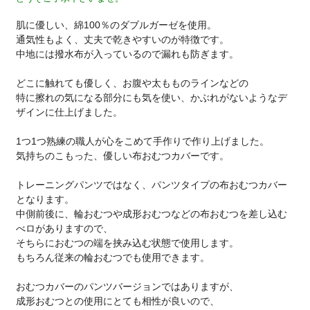
肌に優しい、綿100％のダブルガーゼを使用。
通気性もよく、丈夫で乾きやすいのが特徴です。
中地には撥水布が入っているので漏れも防ぎます。
どこに触れても優しく、お腹や太もものラインなどの
特に擦れの気になる部分にも気を使い、かぶれがないようなデ
ザインに仕上げました。
1つ1つ熟練の職人が心をこめて手作りで作り上げました。
気持ちのこもった、優しい布おむつカバーです。
トレーニングパンツではなく、パンツタイプの布おむつカバー
となります。
中側前後に、輪おむつや成形おむつなどの布おむつを差し込む
べロがありますので、
そちらにおむつの端を挟み込む状態で使用します。
もちろん従来の輪おむつでも使用できます。
おむつカバーのパンツバージョンではありますが、
成形おむつとの使用にとても相性が良いので、