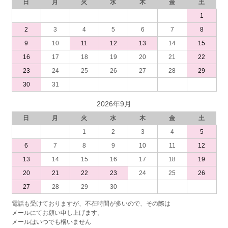
日
月
火
水
木
金
土
1
2
3
4
5
6
7
8
9
10
11
12
13
14
15
16
17
18
19
20
21
22
23
24
25
26
27
28
29
30
31
2026年9月
日
月
火
水
木
金
土
1
2
3
4
5
6
7
8
9
10
11
12
13
14
15
16
17
18
19
20
21
22
23
24
25
26
27
28
29
30
電話も受けておりますが、不在時間が多いので、その際は
メールにてお願い申し上げます。
メールはいつでも構いません