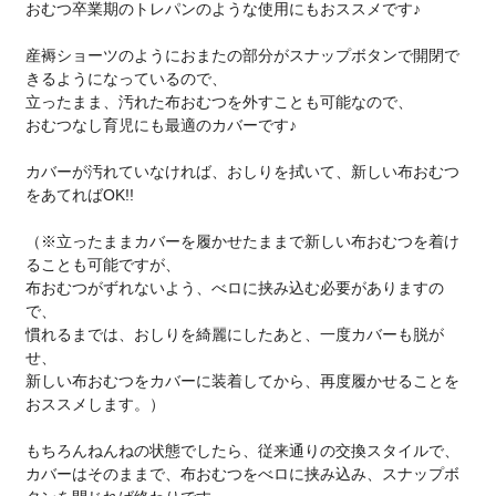
おむつ卒業期のトレパンのような使用にもおススメです♪
産褥ショーツのようにおまたの部分がスナップボタンで開閉で
きるようになっているので、
立ったまま、汚れた布おむつを外すことも可能なので、
おむつなし育児にも最適のカバーです♪
カバーが汚れていなければ、おしりを拭いて、新しい布おむつ
をあてればOK!!
（※立ったままカバーを履かせたままで新しい布おむつを着け
ることも可能ですが、
布おむつがずれないよう、べロに挟み込む必要がありますの
で、
慣れるまでは、おしりを綺麗にしたあと、一度カバーも脱が
せ、
新しい布おむつをカバーに装着してから、再度履かせることを
おススメします。）
もちろんねんねの状態でしたら、従来通りの交換スタイルで、
カバーはそのままで、布おむつをべロに挟み込み、スナップボ