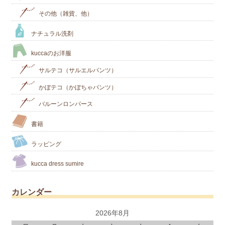
その他（雑貨、他）
ナチュラル洗剤
kuccaのお洋服
サルテコ（サルエルパンツ）
かぼテコ（かぼちゃパンツ）
バルーンロンパース
書籍
ラッピング
kucca dress sumire
カレンダー
2026年8月