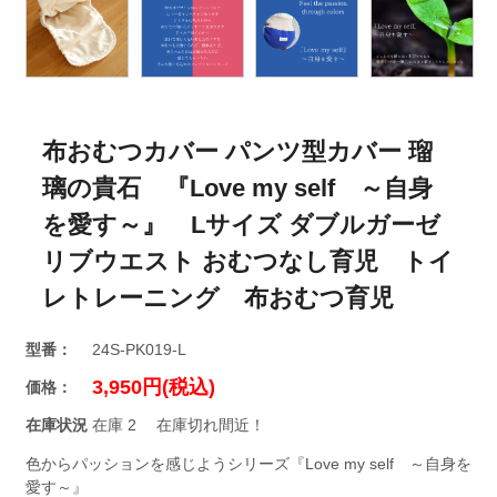
布おむつカバー パンツ型カバー 瑠
璃の貴石 『Love my self ～自身
を愛す～』 Lサイズ ダブルガーゼ
リブウエスト おむつなし育児 トイ
レトレーニング 布おむつ育児
型番：
24S-PK019-L
3,950円(税込)
価格：
在庫状況
在庫 2 在庫切れ間近！
色からパッションを感じようシリーズ『Love my self ～自身を
愛す～』