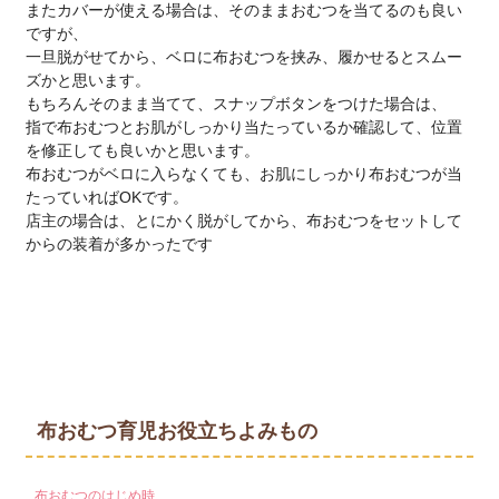
またカバーが使える場合は、そのままおむつを当てるのも良い
ですが、
一旦脱がせてから、ベロに布おむつを挟み、履かせるとスムー
ズかと思います。
もちろんそのまま当てて、スナップボタンをつけた場合は、
指で布おむつとお肌がしっかり当たっているか確認して、位置
を修正しても良いかと思います。
布おむつがベロに入らなくても、お肌にしっかり布おむつが当
たっていればOKです。
店主の場合は、とにかく脱がしてから、布おむつをセットして
からの装着が多かったです
布おむつ育児お役立ちよみもの
布おむつのはじめ時