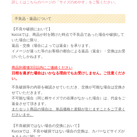
詳しくはこちらのページの「サイズのめやす」をご覧ください。
不良品・返品について
【不良や破損において】
kuccaでは、商品が封を開けた時点で不良品であった場合や破損して
いた場合に限り、
返品・交換（場合によっては返金）を承ります。
イメージが違った等のお客様の都合による返品（返金）・交換はお受
けいたしかねます。
商品到着後3日以内にご連絡ください
日程を過ぎた場合はいかなる理由でもお受けしません。ご注意くださ
い。
不良破損等の内容を確認させていただき、交換が可能な場合は交換さ
せていただきます。
不可能な場合（同じ柄サイズでの在庫がなかった場合）は、代金をご
返金させて頂きます。
またセット商品の場合は、単品価格と差額が生じますことをご了承く
ださいませ。
【不良破損ではない場合の交換において】
Kuccaでは、不良や破損ではない場合の交換は、カバーなどサイズが
あるものに関して、