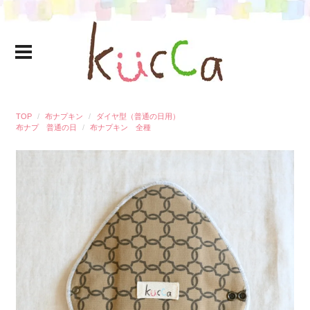
TOP
布ナプキン
ダイヤ型（普通の日用）
布ナプ 普通の日
布ナプキン 全種