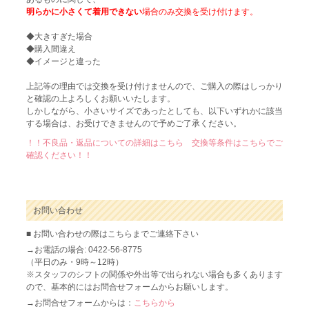
明らかに小さくて着用できない
場合のみ交換を受け付けます。
◆大きすぎた場合
◆購入間違え
◆イメージと違った
上記等の理由では交換を受け付けませんので、ご購入の際はしっかり
と確認の上よろしくお願いいたします。
しかしながら、小さいサイズであったとしても、以下いずれかに該当
する場合は、お受けできませんので予めご了承ください。
！！不良品・返品についての詳細はこちら 交換等条件はこちらでご
確認ください！！
お問い合わせ
■ お問い合わせの際はこちらまでご連絡下さい
→お電話の場合: 0422-56-8775
（平日のみ・9時～12時）
※スタッフのシフトの関係や外出等で出られない場合も多くあります
ので、基本的にはお問合せフォームからお願いします。
→お問合せフォームからは：
こちらから