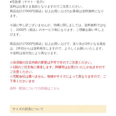
●宅急便（ヤマト・佐川）
送料はお客さま負担となりますのでご注意ください。
商品合計17000円(税込）以上お買い上げのお客様は送料無料になり
ます。
※誠に申し訳ございませんが、沖縄に関しましては、送料無料ではな
く、1000円（税込）のサービス制になります。ご理解お願い申し上
げます。
商品合計17000円(税込）以上お買い上げで、送り先が2件となる場合
は、2件目からは送料発生しますので、よろしくお願いいたします。
※送料は送付先により異なります。
☆決済後の注文内容の変更は不可ですのでご注意ください。
☆1回のご注文毎に発送します。同梱等はお受けいたしかねますので
ご注意ください。
☆宅配会社は選べません。地域やサイズによって異なりますので、ご
了承くださいませ
送料・配送についての詳細はこちら
サイズの目安について