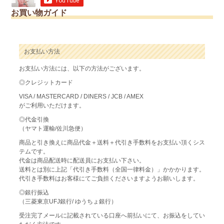
お買い物ガイド
お支払い方法
お支払い方法には、以下の方法がございます。
◎クレジットカード
VISA / MASTERCARD / DINERS / JCB / AMEX
がご利用いただけます。
◎代金引換
（ヤマト運輸/佐川急便）
商品と引き換えに商品代金＋送料＋代引き手数料をお支払い頂くシス
テムです。
代金は商品配送時に配送員にお支払い下さい。
送料とは別に上記「代引き手数料（全国一律料金）」かかかります。
代引き手数料はお客様にてご負担くださいますようお願いします。
◎銀行振込
（三菱東京UFJ銀行/ ゆうちょ銀行）
受注完了メールに記載されている口座へ前払いにて、お振込をしてい