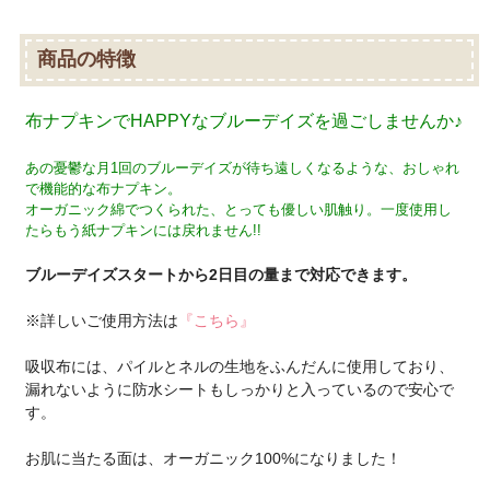
商品の特徴
布ナプキンでHAPPYなブルーデイズを過ごしませんか♪
あの憂鬱な月1回のブルーデイズが待ち遠しくなるような、おしゃれ
で機能的な布ナプキン。
オーガニック綿でつくられた、とっても優しい肌触り。一度使用し
たらもう紙ナプキンには戻れません!!
ブルーデイズスタートから2日目の量まで対応できます。
※詳しいご使用方法は
『こちら』
吸収布には、パイルとネルの生地をふんだんに使用しており、
漏れないように防水シートもしっかりと入っているので安心で
す。
お肌に当たる面は、オーガニック100%になりました！