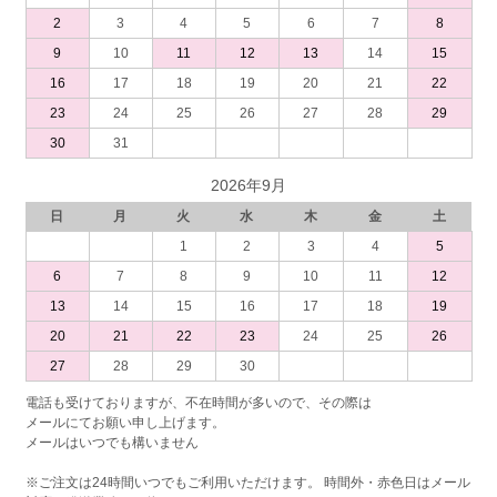
2
3
4
5
6
7
8
9
10
11
12
13
14
15
16
17
18
19
20
21
22
23
24
25
26
27
28
29
30
31
2026年9月
日
月
火
水
木
金
土
1
2
3
4
5
6
7
8
9
10
11
12
13
14
15
16
17
18
19
20
21
22
23
24
25
26
27
28
29
30
電話も受けておりますが、不在時間が多いので、その際は
メールにてお願い申し上げます。
メールはいつでも構いません
※ご注文は24時間いつでもご利用いただけます。 時間外・赤色日はメール