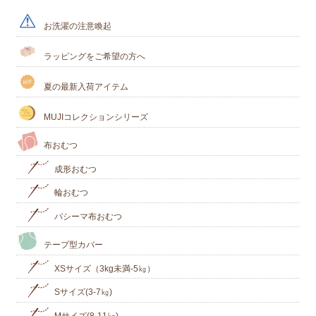
お洗濯の注意喚起
ラッピングをご希望の方へ
夏の最新入荷アイテム
MUJIコレクションシリーズ
布おむつ
成形おむつ
輪おむつ
パシーマ布おむつ
テープ型カバー
XSサイズ（3kg未満-5㎏）
Sサイズ(3-7㎏)
Mサイズ(8-11㎏)