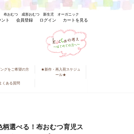
バー 布おむつ 成形おむつ 新生児 オーガニック
ウント
会員登録
ログイン
カートを見る
ピングをご希望の方
★新作・再入荷スケジュ
ール★
よくある質問
色柄選べる！布おむつ育児ス