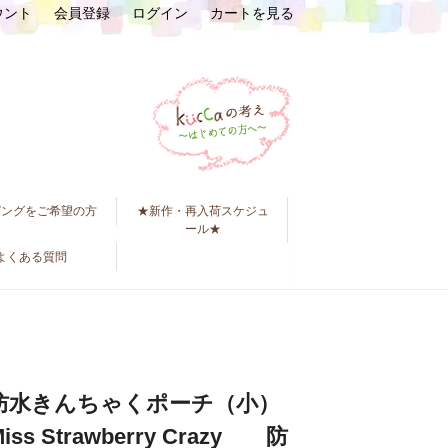
ウント
会員登録
ログイン
カートを見る
ピングをご希望の方
★新作・再入荷スケジュ
ール★
よくある質問
防水きんちゃくポーチ（小）
Miss Strawberry Crazy 防