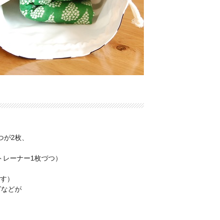
。
つが2枚、
トレーナー1枚づつ）
です）
グなどが