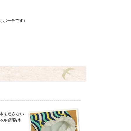
くポーチです♪
に水を通さない
心の内部防水