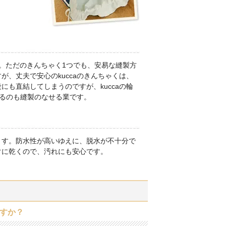
。ただのきんちゃく1つでも、安易な縫製方
、丈夫で安心のkuccaのきんちゃくは、
も直結してしまうのですが、kuccaの輪
きるのも縫製のなせる業です。
ます。防水性が高いゆえに、脱水が不十分で
ぐに乾くので、汚れにも安心です。
すか？