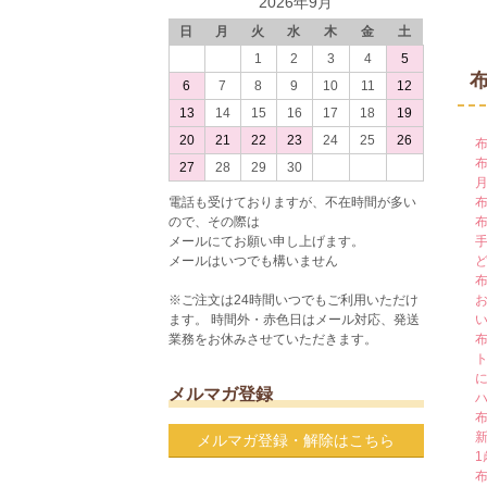
2026年9月
日
月
火
水
木
金
土
1
2
3
4
5
6
7
8
9
10
11
12
13
14
15
16
17
18
19
20
21
22
23
24
25
26
27
28
29
30
電話も受けておりますが、不在時間が多い
ので、その際は
メールにてお願い申し上げます。
メールはいつでも構いません
※ご注文は24時間いつでもご利用いただけ
ます。 時間外・赤色日はメール対応、発送
業務をお休みさせていただきます。
メルマガ登録
メルマガ登録・解除はこちら