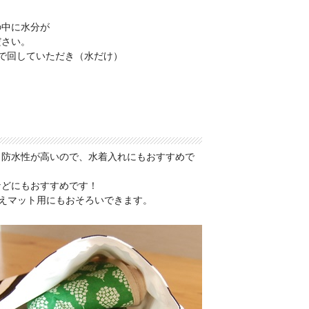
の中に水分が
ださい。
で回していただき（水だけ）
、防水性が高いので、水着入れにもおすすめで
などにもおすすめです！
替えマット用にもおそろいできます。