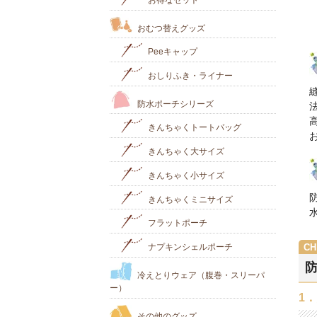
おむつ替えグッズ
Peeキャップ
おしりふき・ライナー
防水ポーチシリーズ
きんちゃくトートバッグ
きんちゃく大サイズ
きんちゃく小サイズ
きんちゃくミニサイズ
フラットポーチ
ナプキンシェルポーチ
防
冷えとりウェア（腹巻・スリーパ
ー）
1
その他のグッズ