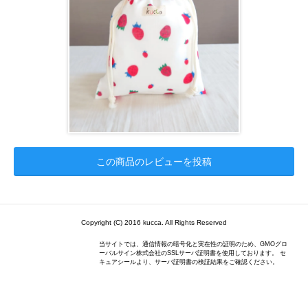
この商品のレビューを投稿
Copyright (C) 2016 kucca. All Rights Reserved
当サイトでは、通信情報の暗号化と実在性の証明のため、GMOグロ
ーバルサイン株式会社のSSLサーバ証明書を使用しております。 セ
キュアシールより、サーバ証明書の検証結果をご確認ください。