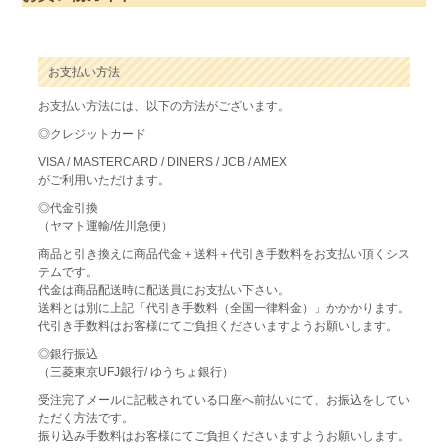
お支払い方法
お支払い方法には、以下の方法がございます。
◎クレジットカード
VISA / MASTERCARD / DINERS / JCB / AMEX
がご利用いただけます。
◎代金引換
（ヤマト運輸/佐川急便）
商品と引き換えに商品代金＋送料＋代引き手数料をお支払い頂くシス
テムです。
代金は商品配送時に配送員にお支払い下さい。
送料とは別に上記「代引き手数料（全国一律料金）」かかかります。
代引き手数料はお客様にてご負担くださいますようお願いします。
◎銀行振込
（三菱東京UFJ銀行/ ゆうちょ銀行）
受注完了メールに記載されている口座へ前払いにて、お振込をしてい
ただく方法です。
振り込み手数料はお客様にてご負担くださいますようお願いします。