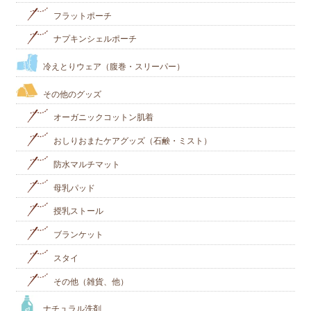
フラットポーチ
ナプキンシェルポーチ
冷えとりウェア（腹巻・スリーパー）
その他のグッズ
オーガニックコットン肌着
おしりおまたケアグッズ（石鹸・ミスト）
防水マルチマット
母乳パッド
授乳ストール
ブランケット
スタイ
その他（雑貨、他）
ナチュラル洗剤