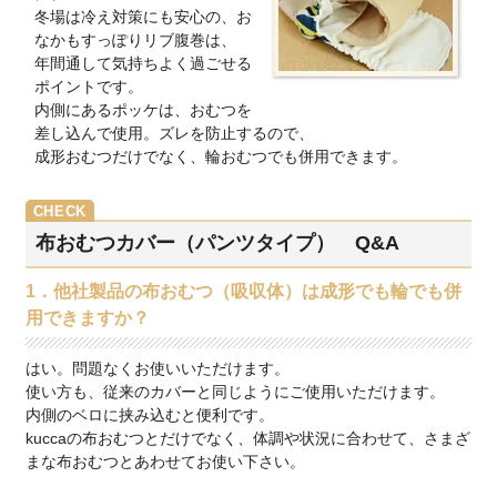
冬場は冷え対策にも安心の、お
なかもすっぽりリブ腹巻は、
年間通して気持ちよく過ごせる
ポイントです。
内側にあるポッケは、おむつを
差し込んで使用。ズレを防止するので、
成形おむつだけでなく、輪おむつでも併用できます。
布おむつカバー（パンツタイプ） Q&A
1．他社製品の布おむつ（吸収体）は成形でも輪でも併
用できますか？
はい。問題なくお使いいただけます。
使い方も、従来のカバーと同じようにご使用いただけます。
内側のベロに挟み込むと便利です。
kuccaの布おむつとだけでなく、体調や状況に合わせて、さまざ
まな布おむつとあわせてお使い下さい。