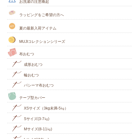
お洗濯の注意喚起
ラッピングをご希望の方へ
夏の最新入荷アイテム
MUJIコレクションシリーズ
布おむつ
成形おむつ
輪おむつ
パシーマ布おむつ
テープ型カバー
XSサイズ（3kg未満-5㎏）
Sサイズ(3-7㎏)
Mサイズ(8-11㎏)