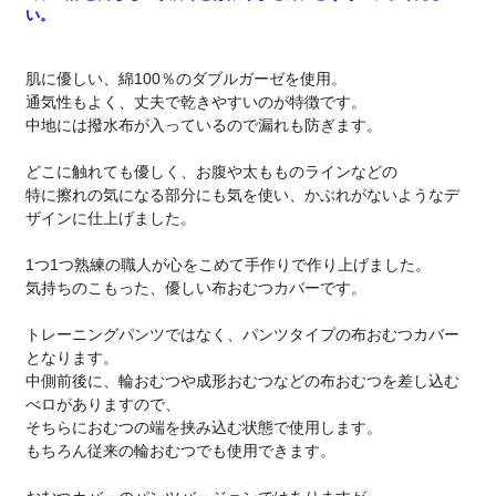
い。
肌に優しい、綿100％のダブルガーゼを使用。
通気性もよく、丈夫で乾きやすいのが特徴です。
中地には撥水布が入っているので漏れも防ぎます。
どこに触れても優しく、お腹や太もものラインなどの
特に擦れの気になる部分にも気を使い、かぶれがないようなデ
ザインに仕上げました。
1つ1つ熟練の職人が心をこめて手作りで作り上げました。
気持ちのこもった、優しい布おむつカバーです。
トレーニングパンツではなく、パンツタイプの布おむつカバー
となります。
中側前後に、輪おむつや成形おむつなどの布おむつを差し込む
べロがありますので、
そちらにおむつの端を挟み込む状態で使用します。
もちろん従来の輪おむつでも使用できます。