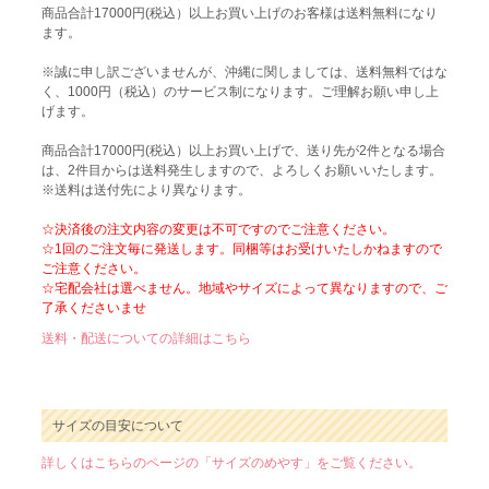
商品合計17000円(税込）以上お買い上げのお客様は送料無料になり
ます。
※誠に申し訳ございませんが、沖縄に関しましては、送料無料ではな
く、1000円（税込）のサービス制になります。ご理解お願い申し上
げます。
商品合計17000円(税込）以上お買い上げで、送り先が2件となる場合
は、2件目からは送料発生しますので、よろしくお願いいたします。
※送料は送付先により異なります。
☆決済後の注文内容の変更は不可ですのでご注意ください。
☆1回のご注文毎に発送します。同梱等はお受けいたしかねますので
ご注意ください。
☆宅配会社は選べません。地域やサイズによって異なりますので、ご
了承くださいませ
送料・配送についての詳細はこちら
サイズの目安について
詳しくはこちらのページの「サイズのめやす」をご覧ください。