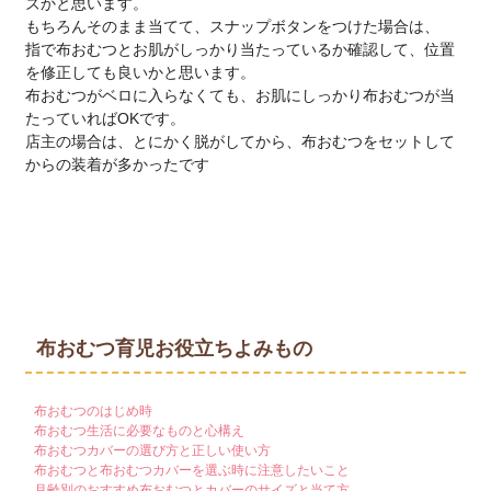
ズかと思います。
もちろんそのまま当てて、スナップボタンをつけた場合は、
指で布おむつとお肌がしっかり当たっているか確認して、位置
を修正しても良いかと思います。
布おむつがベロに入らなくても、お肌にしっかり布おむつが当
たっていればOKです。
店主の場合は、とにかく脱がしてから、布おむつをセットして
からの装着が多かったです
布おむつ育児お役立ちよみもの
布おむつのはじめ時
布おむつ生活に必要なものと心構え
布おむつカバーの選び方と正しい使い方
布おむつと布おむつカバーを選ぶ時に注意したいこと
月齢別のおすすめ布おむつとカバーのサイズと当て方