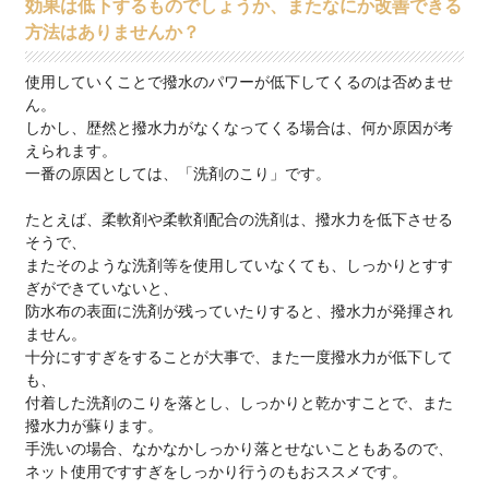
効果は低下するものでしょうか、またなにか改善できる
方法はありませんか？
使用していくことで撥水のパワーが低下してくるのは否めませ
ん。
しかし、歴然と撥水力がなくなってくる場合は、何か原因が考
えられます。
一番の原因としては、「洗剤のこり」です。
たとえば、柔軟剤や柔軟剤配合の洗剤は、撥水力を低下させる
そうで、
またそのような洗剤等を使用していなくても、しっかりとすす
ぎができていないと、
防水布の表面に洗剤が残っていたりすると、撥水力が発揮され
ません。
十分にすすぎをすることが大事で、また一度撥水力が低下して
も、
付着した洗剤のこりを落とし、しっかりと乾かすことで、また
撥水力が蘇ります。
手洗いの場合、なかなかしっかり落とせないこともあるので、
ネット使用ですすぎをしっかり行うのもおススメです。