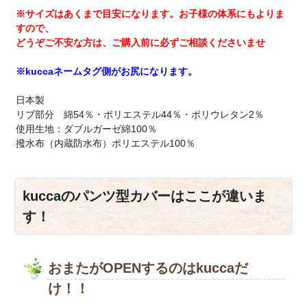
※サイズはあくまで目安になります。お子様の体系にもよりま
すので、
どうぞご不安な方は、ご購入前に必ずご相談くださいませ
※kuccaネームタグ側がお尻になります。
日本製
リブ部分 綿54％・ポリエステル44％・ポリウレタン2％
使用生地：ダブルガーゼ綿100％
撥水布（内蔵防水布）ポリエステル100％
kuccaのパンツ型カバーはここが違いま
す！
おまたがOPENするのはkuccaだ
け！！