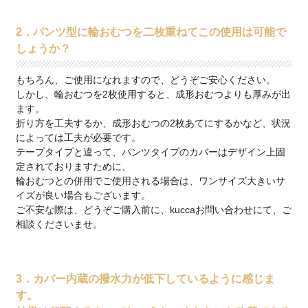
2．パンツ型に輪おむつを二枚重ねてこの使用は可能で
しょうか？
もちろん、ご使用になれますので、どうぞご安心ください。
しかし、輪おむつを2枚使用すると、成形おむつよりも厚みが出
ます。
折り方を工夫するか、成形おむつの2枚あてにするかなど、状況
によっては工夫が必要です。
テープタイプと違って、パンツタイプのカバーはデザイン上固
定されておりますために、
輪おむつとの併用でご使用される場合は、ワンサイズ大きいサ
イズが良い場合もございます。
ご不安な際は、どうぞご購入前に、kuccaお問い合わせにて、ご
相談くださいませ。
3．カバー内蔵の撥水力が低下しているように感じま
す。