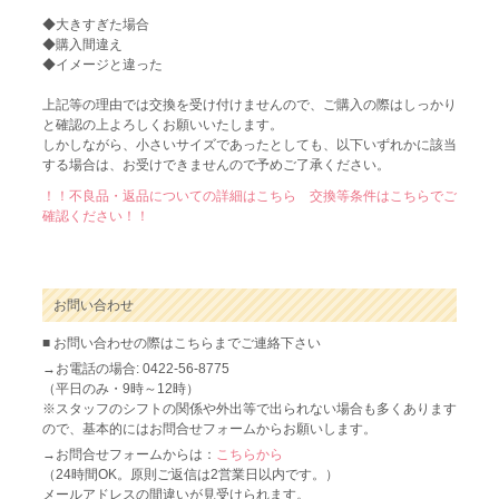
◆大きすぎた場合
◆購入間違え
◆イメージと違った
上記等の理由では交換を受け付けませんので、ご購入の際はしっかり
と確認の上よろしくお願いいたします。
しかしながら、小さいサイズであったとしても、以下いずれかに該当
する場合は、お受けできませんので予めご了承ください。
！！不良品・返品についての詳細はこちら 交換等条件はこちらでご
確認ください！！
お問い合わせ
■ お問い合わせの際はこちらまでご連絡下さい
→お電話の場合: 0422-56-8775
（平日のみ・9時～12時）
※スタッフのシフトの関係や外出等で出られない場合も多くあります
ので、基本的にはお問合せフォームからお願いします。
→お問合せフォームからは：
こちらから
（24時間OK。原則ご返信は2営業日以内です。）
メールアドレスの間違いが見受けられます。