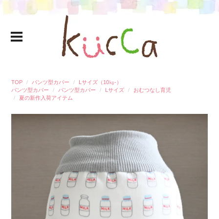
TOP
パンツ型カバー
Lサイズ（10㎏-）
パンツ型カバー
パンツ型カバー
Lサイズ
おむつなし育児
夏の新作入荷アイテム