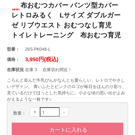
布おむつカバー パンツ型カバー
レトロみるく Lサイズ ダブルガー
ゼ リブウエスト おむつなし育児
トイレトレーニング 布おむつ育児
型番：
26S-PK048-L
3,950円(税込)
価格：
在庫状況
在庫 3 在庫切れ間近！
ころんと並んだ牛乳びんがなんとも愛らしい、レトロでやさし
いデザイン。 青いふたとピンクのロゴが毎日をほんのり彩り、
見ているだけでほっとした気持ちに。小さな頃の思い出がよみ
がえるような一枚です♪
+
-
数量：