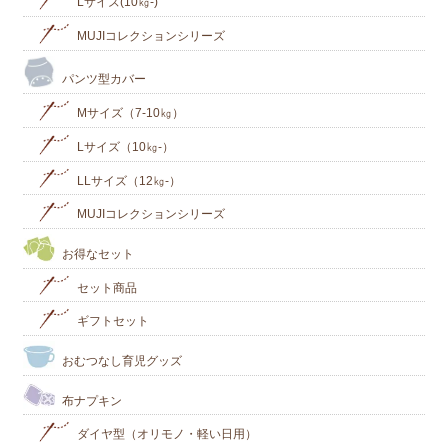
Lサイズ(10㎏‐)
MUJIコレクションシリーズ
パンツ型カバー
Mサイズ（7-10㎏）
Lサイズ（10㎏-）
LLサイズ（12㎏-）
MUJIコレクションシリーズ
お得なセット
セット商品
ギフトセット
おむつなし育児グッズ
布ナプキン
ダイヤ型（オリモノ・軽い日用）