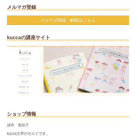
メルマガ登録
メルマガ登録・解除はこちら
kuccaの講座サイト
ショップ情報
諸井 更絵子
kucca主宰のモロイです。