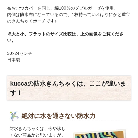
布おむつカバーを同じ、綿100％のダブルガーゼを使用。
内側は防水布になっているので、1枚持っていればなにかと重宝
のきんちゃくポーチです♪
※大と小、フラットのサイズ比較は、上の画像をご覧くださ
い。
30×24センチ
日本製
kuccaの防水きんちゃくは、ここが違いま
す！
絶対に水を通さない防水力
防水きんちゃくは、今や珍し
くない商品かと思いますが、