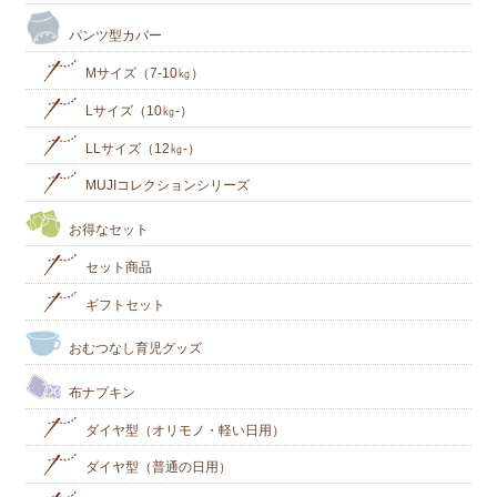
パンツ型カバー
Mサイズ（7-10㎏）
Lサイズ（10㎏-）
LLサイズ（12㎏-）
MUJIコレクションシリーズ
お得なセット
セット商品
ギフトセット
おむつなし育児グッズ
布ナプキン
ダイヤ型（オリモノ・軽い日用）
ダイヤ型（普通の日用）