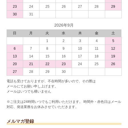
23
24
25
26
27
28
29
30
31
2026年9月
日
月
火
水
木
金
土
1
2
3
4
5
6
7
8
9
10
11
12
13
14
15
16
17
18
19
20
21
22
23
24
25
26
27
28
29
30
電話も受けておりますが、不在時間が多いので、その際は
メールにてお願い申し上げます。
メールはいつでも構いません
※ご注文は24時間いつでもご利用いただけます。 時間外・赤色日はメール
対応、発送業務をお休みさせていただきます。
メルマガ登録