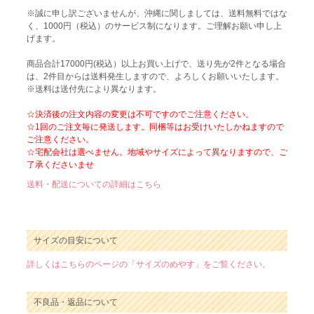
※誠に申し訳ございませんが、沖縄に関しましては、送料無料ではな
く、1000円（税込）のサービス制になります。ご理解お願い申し上
げます。
商品合計17000円(税込）以上お買い上げで、送り先が2件となる場合
は、2件目からは送料発生しますので、よろしくお願いいたします。
※送料は送付先により異なります。
☆決済後の注文内容の変更は不可ですのでご注意ください。
☆1回のご注文毎に発送します。同梱等はお受けいたしかねますので
ご注意ください。
☆宅配会社は選べません。地域やサイズによって異なりますので、ご
了承くださいませ
送料・配送についての詳細はこちら
サイズの目安について
詳しくはこちらのページの「サイズのめやす」をご覧ください。
不良品・返品について