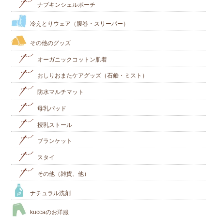
ナプキンシェルポーチ
冷えとりウェア（腹巻・スリーパー）
その他のグッズ
オーガニックコットン肌着
おしりおまたケアグッズ（石鹸・ミスト）
防水マルチマット
母乳パッド
授乳ストール
ブランケット
スタイ
その他（雑貨、他）
ナチュラル洗剤
kuccaのお洋服