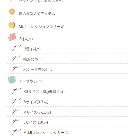
ラッピングをご希望の方へ
夏の最新入荷アイテム
MUJIコレクションシリーズ
布おむつ
成形おむつ
輪おむつ
パシーマ布おむつ
テープ型カバー
XSサイズ（3kg未満-5㎏）
Sサイズ(3-7㎏)
Mサイズ(8-11㎏)
Lサイズ(10㎏‐)
MUJIコレクションシリーズ