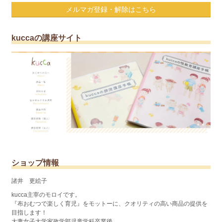
メルマガ登録・解除はこちら
kuccaの講座サイト
ショップ情報
諸井 更絵子
kucca主宰のモロイです。
『布おむつで楽しく育児』をモットーに、クオリティの高い商品の提供を
目指します！
大妻女子大学家政学部児童学科卒業後、