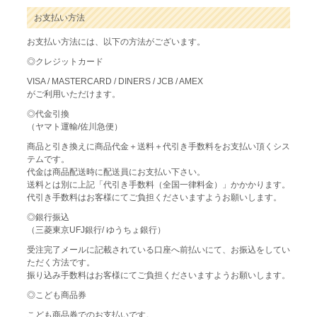
お支払い方法
お支払い方法には、以下の方法がございます。
◎クレジットカード
VISA / MASTERCARD / DINERS / JCB / AMEX
がご利用いただけます。
◎代金引換
（ヤマト運輸/佐川急便）
商品と引き換えに商品代金＋送料＋代引き手数料をお支払い頂くシス
テムです。
代金は商品配送時に配送員にお支払い下さい。
送料とは別に上記「代引き手数料（全国一律料金）」かかかります。
代引き手数料はお客様にてご負担くださいますようお願いします。
◎銀行振込
（三菱東京UFJ銀行/ ゆうちょ銀行）
受注完了メールに記載されている口座へ前払いにて、お振込をしてい
ただく方法です。
振り込み手数料はお客様にてご負担くださいますようお願いします。
◎こども商品券
こども商品券でのお支払いです。