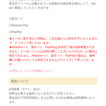
受注完了メールに記載されている金額分の商品券を前払いにて、kuc
caへ郵送していただく方法です。
◎楽天ペイ
◎Amazon Pay
◎PayPay
★クーポン割引等のご利用は、ご注文後からの対応不可となりますの
で、どうぞご了承くださいませ。
★Amazonペイ、楽天ペイ、PayPayは決済完了後の金額変更ができ
ません。クーポンコードは決済の際にご入力いただけなかった場合は
対応できません。Amazonペイ、楽天ペイ、PayPayの場合は、備考
欄に記載いただいても対応できませんのでどうぞご了承くださいま
せ。
お支払いについての詳細はこちら
配送について
●宅急便（ヤマト・佐川）
送料はお客さま負担となりますのでご注意ください。
商品合計17000円(税込）以上お買い上げのお客様は送料無料になり
ます。