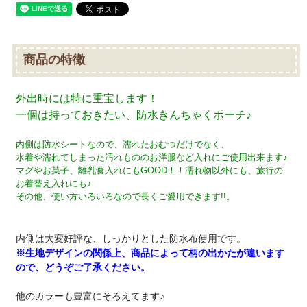
商品の特徴
外出時には特に重宝します！
一個は持っておきたい、防水きんちゃくポーチ♪
内側は防水シートなので、濡れたおむつだけでなく、
水着や濡れてしまった汚れもののお洋服など入れにご使用出来ます♪
マグやお菓子、離乳食入れにもGOOD！！濡れ物以外にも、旅行の
お着替え入れにも♪
その他、使い方いろいろなので長くご愛用できます!!。
内側は大変好評な、しっかりとした防水布使用です。
※生地デザインの関係上、商品によって柄の出かたが違います
ので、どうぞご了承ください。
他のカラーも豊富にそろえてます♪