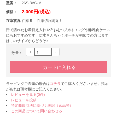
型番：
26S-BAG-M
2,000円(税込)
価格：
在庫状況
在庫 5 在庫切れ間近！
汗で濡れたお着替え入れや布おむつ入れに♪マグや離乳食ケース
にもおすすめです！防水きんちゃくポーチが初めての方はまず
はこのサイズからどうぞ♪
+
-
数量：
ラッピングご希望の場合は
コチラ
でご購入くださいませ。指示
があれば備考欄にご記入ください。
レビューを見る(0件)
レビューを投稿
特定商取引法に基づく表記（返品等）
この商品について問い合わせる