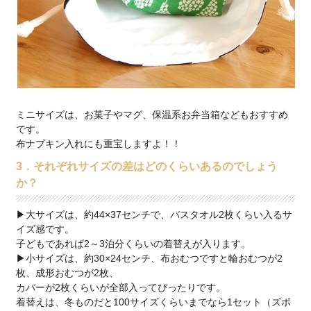
ミニサイズは、お菓子やマグ、保温系お弁当箱などもおすすめ
です。
布ナプキン入れにも重宝しますよ！！
3．それぞれサイズの差はどのくらいあるのでしょう
か？
▶大サイズは、約44×37センチで、バスタオル2枚くらい入るサ
イズ感です。
子どもであれば2～3泊分くらいの着替えが入ります。
▶小サイズは、約30×24センチ、布おむつですと輪おむつが2
枚、成形おむつが2枚、
カバーが2枚くらいが全部入ってぴったりです。
着替えは、冬ものだと100サイズくらいまでなら1セット（ズボ