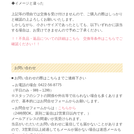
◆イメージと違った
上記等の理由では交換を受け付けませんので、ご購入の際はしっかり
と確認の上よろしくお願いいたします。
しかしながら、小さいサイズであったとしても、以下いずれかに該当
する場合は、お受けできませんので予めご了承ください。
！！不良品・返品についての詳細はこちら 交換等条件はこちらでご
確認ください！！
お問い合わせ
■ お問い合わせの際はこちらまでご連絡下さい
→お電話の場合: 0422-56-8775
（平日のみ・9時～12時）
※スタッフのシフトの関係や外出等で出られない場合も多くあります
ので、基本的にはお問合せフォームからお願いします。
→お問合せフォームからは：
こちらから
（24時間OK。原則ご返信は2営業日以内です。）
メールアドレスの間違いが見受けられます。
当店がいただいたお問い合わせに返信しても届かないことがあります
ので、3営業日以上経過してもメールが届かない場合は迷惑メールも