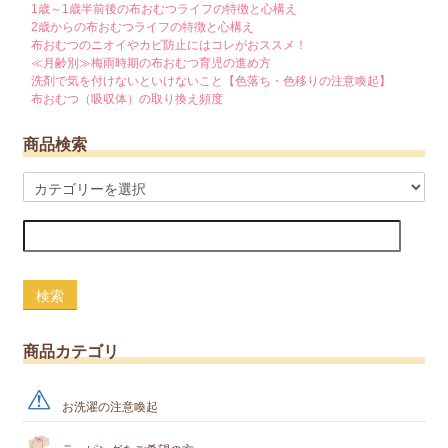
1歳～1歳半前後の布おむつライフの特徴と心構え
2歳からの布おむつライフの特徴と心構え
布おむつのニオイやカビ防止にはコレがおススメ！
≪月齢別≫梅雨時期の布おむつ育児の進め方
洗剤で気を付けないといけないこと【色落ち・色移りの注意喚起】
布おむつ（吸収体）の取り換え頻度
商品検索
検索
商品カテゴリ
お洗濯の注意喚起