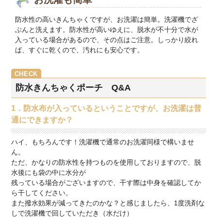
防水性の高いきんちゃくですが、お洗濯は簡単。洗濯機でざ
ぶんと洗えます。防水性が高いゆえに、脱水が不十分で水が
入っている場合があるので、その点はご注意。しっかり絞れ
ば、すぐに乾くので、汚れにも安心です。
防水きんちゃくポーチ Q&A
1．防水布が入っているということですが、お洗濯は普
通にできますか？
ハイ、もちろんです！洗濯機で通常のお洗濯同様で構いませ
ん。
ただ、かなりの防水性を持つものを使用しておりますので、脱
水後にも袋の中に水分が
残っている場合がございますので、干す際は中身を確認してか
ら干してください。
また撥水効果が減ってきたのかな？と感じましたら、1度洗剤な
しで洗濯機で回していただき（水だけ）