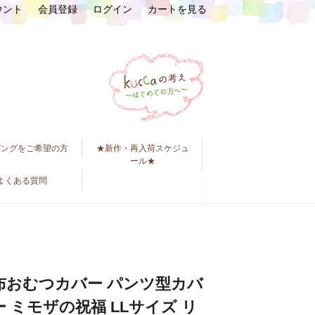
ウント
会員登録
ログイン
カートを見る
ピングをご希望の方
★新作・再入荷スケジュ
ール★
よくある質問
布おむつカバー パンツ型カバ
ー ミモザの祝福 LLサイズ リ