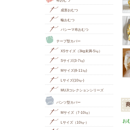
布おむつ
成形おむつ
輪おむつ
パシーマ布おむつ
テープ型カバー
XSサイズ（3kg未満-5㎏）
Sサイズ(3-7㎏)
Mサイズ(8-11㎏)
Lサイズ(10㎏‐)
MUJIコレクションシリーズ
パンツ型カバー
Mサイズ（7-10㎏）
お
Lサイズ（10㎏-）