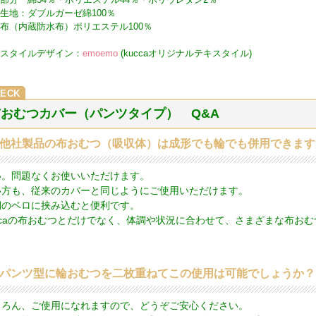
生地：ダブルガーゼ綿100％
布（内蔵防水布）ポリエステル100％
スタイルデザイン：
emoemo
(kuccaオリジナルテキスタイル)
布おむつカバー（パンツタイプ） Q&A
．他社製品の布おむつ（吸収体）は成形でも輪でも併用できます
い。問題なくお使いいただけます。
い方も、従来のカバーと同じようにご使用いただけます。
側のベロに挟み込むと便利です。
uccaの布おむつとだけでなく、体調や状況に合わせて、さまざまな布お
．パンツ型に輪おむつを二枚重ねてこの使用は可能でしょうか？
ちろん、ご使用になれますので、どうぞご安心ください。