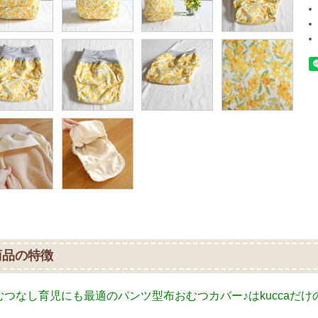
商品の特徴
むつなし育児にも最適のパンツ型布おむつカバー♪はkuccaだ