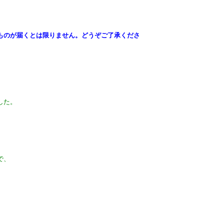
ものが届くとは限りません。どうぞご了承くださ
した。
で、