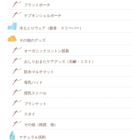
フラットポーチ
ナプキンシェルポーチ
冷えとりウェア（腹巻・スリーパー）
その他のグッズ
オーガニックコットン肌着
おしりおまたケアグッズ（石鹸・ミスト）
防水マルチマット
母乳パッド
授乳ストール
ブランケット
スタイ
その他（雑貨、他）
ナチュラル洗剤