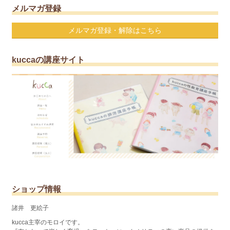
メルマガ登録
メルマガ登録・解除はこちら
kuccaの講座サイト
ショップ情報
諸井 更絵子
kucca主宰のモロイです。