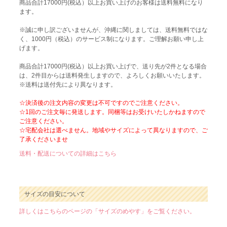
商品合計17000円(税込）以上お買い上げのお客様は送料無料になり
ます。
※誠に申し訳ございませんが、沖縄に関しましては、送料無料ではな
く、1000円（税込）のサービス制になります。ご理解お願い申し上
げます。
商品合計17000円(税込）以上お買い上げで、送り先が2件となる場合
は、2件目からは送料発生しますので、よろしくお願いいたします。
※送料は送付先により異なります。
☆決済後の注文内容の変更は不可ですのでご注意ください。
☆1回のご注文毎に発送します。同梱等はお受けいたしかねますので
ご注意ください。
☆宅配会社は選べません。地域やサイズによって異なりますので、ご
了承くださいませ
送料・配送についての詳細はこちら
サイズの目安について
詳しくはこちらのページの「サイズのめやす」をご覧ください。