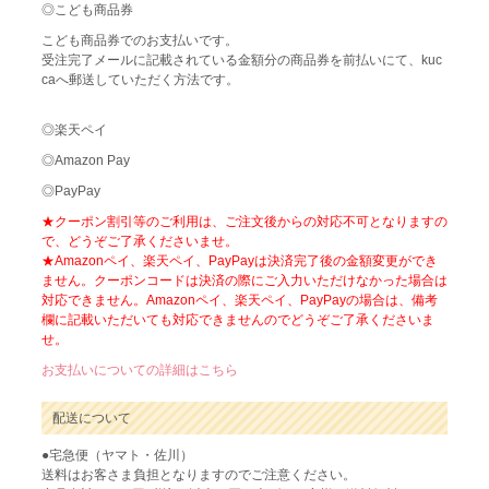
◎こども商品券
こども商品券でのお支払いです。
受注完了メールに記載されている金額分の商品券を前払いにて、kuc
caへ郵送していただく方法です。
◎楽天ペイ
◎Amazon Pay
◎PayPay
★クーポン割引等のご利用は、ご注文後からの対応不可となりますの
で、どうぞご了承くださいませ。
★Amazonペイ、楽天ペイ、PayPayは決済完了後の金額変更ができ
ません。クーポンコードは決済の際にご入力いただけなかった場合は
対応できません。Amazonペイ、楽天ペイ、PayPayの場合は、備考
欄に記載いただいても対応できませんのでどうぞご了承くださいま
せ。
お支払いについての詳細はこちら
配送について
●宅急便（ヤマト・佐川）
送料はお客さま負担となりますのでご注意ください。