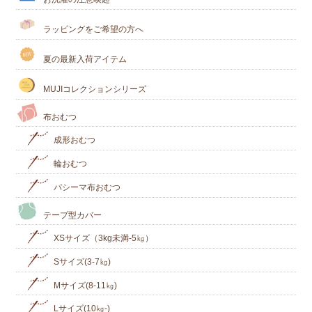
ラッピングをご希望の方へ
夏の最新入荷アイテム
MUJIコレクションシリーズ
布おむつ
成形おむつ
輪おむつ
パシーマ布おむつ
テープ型カバー
XSサイズ（3kg未満-5㎏）
Sサイズ(3-7㎏)
Mサイズ(8-11㎏)
Lサイズ(10㎏‐)