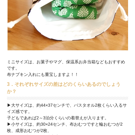
ミニサイズは、お菓子やマグ、保温系お弁当箱などもおすすめ
です。
布ナプキン入れにも重宝しますよ！！
3．それぞれサイズの差はどのくらいあるのでしょう
か？
▶大サイズは、約44×37センチで、バスタオル2枚くらい入るサ
イズ感です。
子どもであれば2～3泊分くらいの着替えが入ります。
▶小サイズは、約30×24センチ、布おむつですと輪おむつが2
枚、成形おむつが2枚、