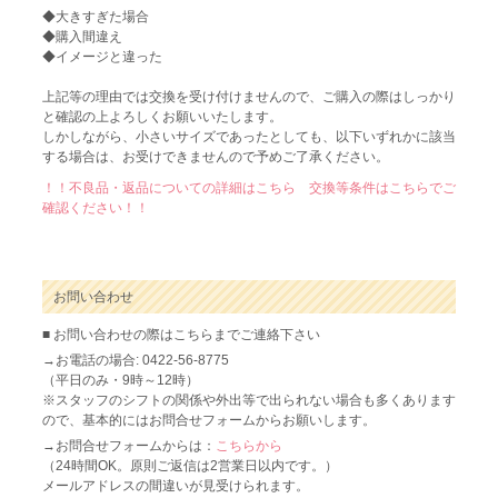
◆大きすぎた場合
◆購入間違え
◆イメージと違った
上記等の理由では交換を受け付けませんので、ご購入の際はしっかり
と確認の上よろしくお願いいたします。
しかしながら、小さいサイズであったとしても、以下いずれかに該当
する場合は、お受けできませんので予めご了承ください。
！！不良品・返品についての詳細はこちら 交換等条件はこちらでご
確認ください！！
お問い合わせ
■ お問い合わせの際はこちらまでご連絡下さい
→お電話の場合: 0422-56-8775
（平日のみ・9時～12時）
※スタッフのシフトの関係や外出等で出られない場合も多くあります
ので、基本的にはお問合せフォームからお願いします。
→お問合せフォームからは：
こちらから
（24時間OK。原則ご返信は2営業日以内です。）
メールアドレスの間違いが見受けられます。