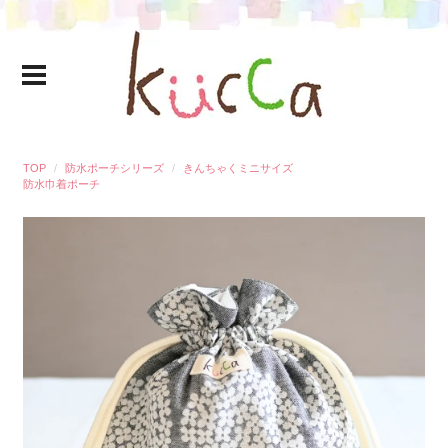
TOP
防水ポーチシリーズ
きんちゃくミニサイズ
防水巾着ポーチ