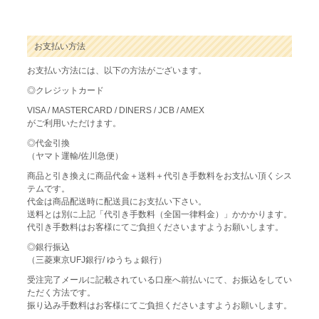
お支払い方法
お支払い方法には、以下の方法がございます。
◎クレジットカード
VISA / MASTERCARD / DINERS / JCB / AMEX
がご利用いただけます。
◎代金引換
（ヤマト運輸/佐川急便）
商品と引き換えに商品代金＋送料＋代引き手数料をお支払い頂くシス
テムです。
代金は商品配送時に配送員にお支払い下さい。
送料とは別に上記「代引き手数料（全国一律料金）」かかかります。
代引き手数料はお客様にてご負担くださいますようお願いします。
◎銀行振込
（三菱東京UFJ銀行/ ゆうちょ銀行）
受注完了メールに記載されている口座へ前払いにて、お振込をしてい
ただく方法です。
振り込み手数料はお客様にてご負担くださいますようお願いします。