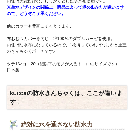
内側は大変好評な、しっかりとした防水布使用です。
※生地デザインの関係上、商品によって柄の出かたが違います
ので、どうぞご了承ください。
他のカラーも豊富にそろえてます♪
布おむつカバーを同じ、綿100％のダブルガーゼを使用。
内側は防水布になっているので、1枚持っていればなにかと重宝
のきんちゃくポーチです♪
タテ13×ヨコ20（紐以下のモノが入るトコロのサイズです）
日本製
kuccaの防水きんちゃくは、ここが違いま
す！
絶対に水を通さない防水力