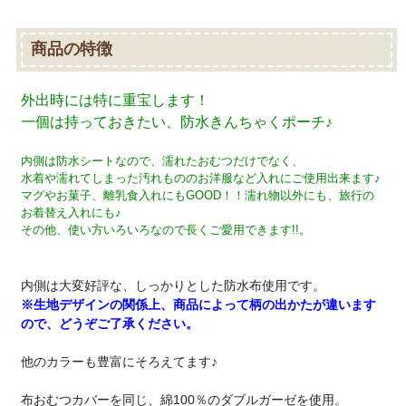
商品の特徴
外出時には特に重宝します！
一個は持っておきたい、防水きんちゃくポーチ♪
内側は防水シートなので、濡れたおむつだけでなく、
水着や濡れてしまった汚れもののお洋服など入れにご使用出来ます♪
マグやお菓子、離乳食入れにもGOOD！！濡れ物以外にも、旅行の
お着替え入れにも♪
その他、使い方いろいろなので長くご愛用できます!!。
内側は大変好評な、しっかりとした防水布使用です。
※生地デザインの関係上、商品によって柄の出かたが違います
ので、どうぞご了承ください。
他のカラーも豊富にそろえてます♪
布おむつカバーを同じ、綿100％のダブルガーゼを使用。