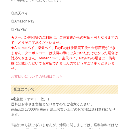
◎楽天ペイ
◎Amazon Pay
◎PayPay
★クーポン割引等のご利用は、ご注文後からの対応不可となりますの
で、どうぞご了承くださいませ。
★Amazonペイ、楽天ペイ、PayPayは決済完了後の金額変更ができ
ません。クーポンコードは決済の際にご入力いただけなかった場合は
対応できません。Amazonペイ、楽天ペイ、PayPayの場合は、備考
欄に記載いただいても対応できませんのでどうぞご了承くださいま
せ。
お支払いについての詳細はこちら
配送について
●宅急便（ヤマト・佐川）
送料はお客さま負担となりますのでご注意ください。
商品合計17000円(税込）以上お買い上げのお客様は送料無料になり
ます。
※誠に申し訳ございませんが、沖縄に関しましては、送料無料ではな