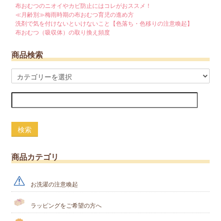
布おむつのニオイやカビ防止にはコレがおススメ！
≪月齢別≫梅雨時期の布おむつ育児の進め方
洗剤で気を付けないといけないこと【色落ち・色移りの注意喚起】
布おむつ（吸収体）の取り換え頻度
商品検索
検索
商品カテゴリ
お洗濯の注意喚起
ラッピングをご希望の方へ