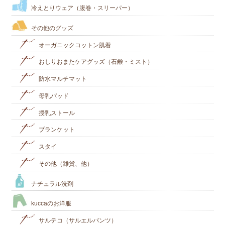
冷えとりウェア（腹巻・スリーパー）
その他のグッズ
オーガニックコットン肌着
おしりおまたケアグッズ（石鹸・ミスト）
防水マルチマット
母乳パッド
授乳ストール
ブランケット
スタイ
その他（雑貨、他）
ナチュラル洗剤
kuccaのお洋服
サルテコ（サルエルパンツ）