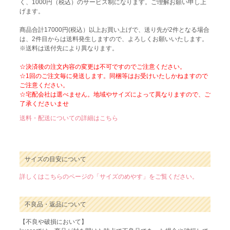
く、1000円（税込）のサービス制になります。ご理解お願い申し上
げます。
商品合計17000円(税込）以上お買い上げで、送り先が2件となる場合
は、2件目からは送料発生しますので、よろしくお願いいたします。
※送料は送付先により異なります。
☆決済後の注文内容の変更は不可ですのでご注意ください。
☆1回のご注文毎に発送します。同梱等はお受けいたしかねますので
ご注意ください。
☆宅配会社は選べません。地域やサイズによって異なりますので、ご
了承くださいませ
送料・配送についての詳細はこちら
サイズの目安について
詳しくはこちらのページの「サイズのめやす」をご覧ください。
不良品・返品について
【不良や破損において】