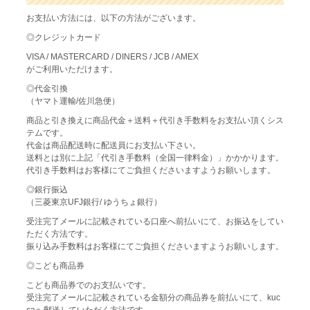
お支払い方法には、以下の方法がございます。
◎クレジットカード
VISA / MASTERCARD / DINERS / JCB / AMEX
がご利用いただけます。
◎代金引換
（ヤマト運輸/佐川急便）
商品と引き換えに商品代金＋送料＋代引き手数料をお支払い頂くシス
テムです。
代金は商品配送時に配送員にお支払い下さい。
送料とは別に上記「代引き手数料（全国一律料金）」かかかります。
代引き手数料はお客様にてご負担くださいますようお願いします。
◎銀行振込
（三菱東京UFJ銀行/ ゆうちょ銀行）
受注完了メールに記載されている口座へ前払いにて、お振込をしてい
ただく方法です。
振り込み手数料はお客様にてご負担くださいますようお願いします。
◎こども商品券
こども商品券でのお支払いです。
受注完了メールに記載されている金額分の商品券を前払いにて、kuc
caへ郵送していただく方法です。