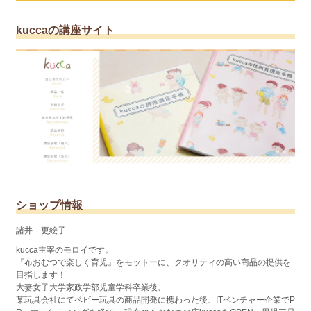
kuccaの講座サイト
ショップ情報
諸井 更絵子
kucca主宰のモロイです。
『布おむつで楽しく育児』をモットーに、クオリティの高い商品の提供を
目指します！
大妻女子大学家政学部児童学科卒業後、
某玩具会社にてベビー玩具の商品開発に携わった後、ITベンチャー企業でP