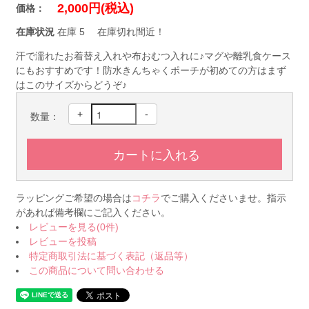
2,000円(税込)
価格：
在庫状況
在庫 5 在庫切れ間近！
汗で濡れたお着替え入れや布おむつ入れに♪マグや離乳食ケース
にもおすすめです！防水きんちゃくポーチが初めての方はまず
はこのサイズからどうぞ♪
+
-
数量：
ラッピングご希望の場合は
コチラ
でご購入くださいませ。指示
があれば備考欄にご記入ください。
レビューを見る(0件)
レビューを投稿
特定商取引法に基づく表記（返品等）
この商品について問い合わせる