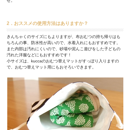
せ。
2．おススメの使用方法はありますか？
きんちゃくのサイズにもよりますが、布おむつの持ち帰りはも
ちろんの事、防水性が高いので、水着入れにもおすすめです。
また内部は汚れにくいので、砂場や泥んこ遊びをした子どもの
汚れた洋服などにもおすすめです！
小サイズは、kuccaのおむつ替えマットがすっぽり入りますの
で、おむつ替えマット用にもおそろいできます。