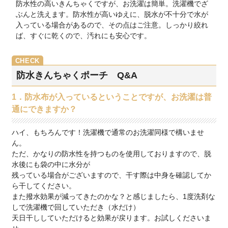
防水性の高いきんちゃくですが、お洗濯は簡単。洗濯機でざ
ぶんと洗えます。防水性が高いゆえに、脱水が不十分で水が
入っている場合があるので、その点はご注意。しっかり絞れ
ば、すぐに乾くので、汚れにも安心です。
防水きんちゃくポーチ Q&A
1．防水布が入っているということですが、お洗濯は普
通にできますか？
ハイ、もちろんです！洗濯機で通常のお洗濯同様で構いませ
ん。
ただ、かなりの防水性を持つものを使用しておりますので、脱
水後にも袋の中に水分が
残っている場合がございますので、干す際は中身を確認してか
ら干してください。
また撥水効果が減ってきたのかな？と感じましたら、1度洗剤な
しで洗濯機で回していただき（水だけ）
天日干ししていただけると効果が戻ります。お試しくださいま