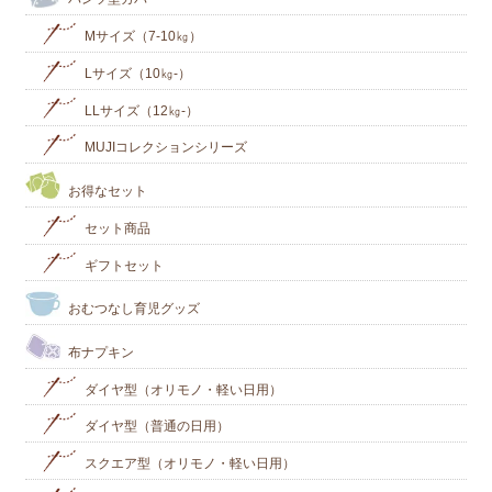
Mサイズ（7-10㎏）
Lサイズ（10㎏-）
LLサイズ（12㎏-）
MUJIコレクションシリーズ
お得なセット
セット商品
ギフトセット
おむつなし育児グッズ
布ナプキン
ダイヤ型（オリモノ・軽い日用）
ダイヤ型（普通の日用）
スクエア型（オリモノ・軽い日用）