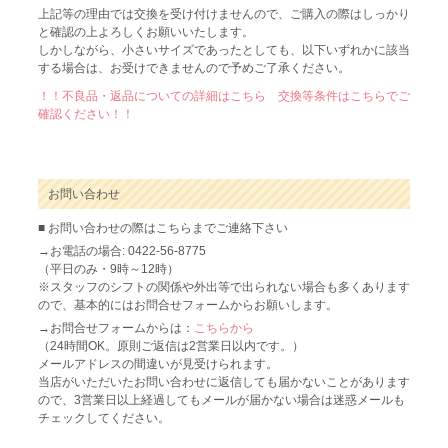
上記等の理由では交換を受け付けませんので、ご購入の際はしっかり
と確認の上よろしくお願いいたします。
しかしながら、小さいサイズであったとしても、以下いずれかに該当
する場合は、お受けできませんので予めご了承ください。
！！不良品・返品についての詳細はこちら 交換等条件はこちらでご
確認ください！！
お問い合わせ
■ お問い合わせの際はこちらまでご連絡下さい
→お電話の場合: 0422-56-8775
（平日のみ・9時～12時）
※スタッフのシフトの関係や外出等で出られない場合も多くあります
ので、基本的にはお問合せフォームからお願いします。
→お問合せフォームからは：
こちらから
（24時間OK。原則ご返信は2営業日以内です。）
メールアドレスの間違いが見受けられます。
当店がいただいたお問い合わせに返信しても届かないことがあります
ので、3営業日以上経過してもメールが届かない場合は迷惑メールも
チェックしてください。