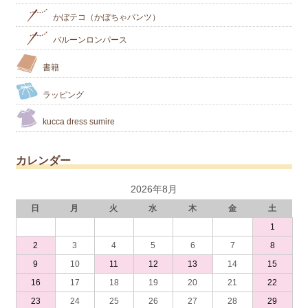
かぼテコ（かぼちゃパンツ）
バルーンロンパース
書籍
ラッピング
kucca dress sumire
カレンダー
2026年8月
日
月
火
水
木
金
土
1
2
3
4
5
6
7
8
9
10
11
12
13
14
15
16
17
18
19
20
21
22
23
24
25
26
27
28
29