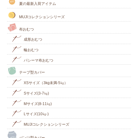
夏の最新入荷アイテム
MUJIコレクションシリーズ
布おむつ
成形おむつ
輪おむつ
パシーマ布おむつ
テープ型カバー
XSサイズ（3kg未満-5㎏）
Sサイズ(3-7㎏)
Mサイズ(8-11㎏)
Lサイズ(10㎏‐)
MUJIコレクションシリーズ
パンツ型カバー