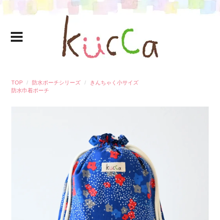
TOP
防水ポーチシリーズ
きんちゃく小サイズ
防水巾着ポーチ