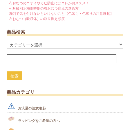
布おむつのニオイやカビ防止にはコレがおススメ！
≪月齢別≫梅雨時期の布おむつ育児の進め方
洗剤で気を付けないといけないこと【色落ち・色移りの注意喚起】
布おむつ（吸収体）の取り換え頻度
商品検索
検索
商品カテゴリ
お洗濯の注意喚起
ラッピングをご希望の方へ