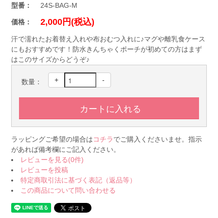
型番：
24S-BAG-M
2,000円(税込)
価格：
汗で濡れたお着替え入れや布おむつ入れに♪マグや離乳食ケース
にもおすすめです！防水きんちゃくポーチが初めての方はまず
はこのサイズからどうぞ♪
+
-
数量：
ラッピングご希望の場合は
コチラ
でご購入くださいませ。指示
があれば備考欄にご記入ください。
レビューを見る(0件)
レビューを投稿
特定商取引法に基づく表記（返品等）
この商品について問い合わせる