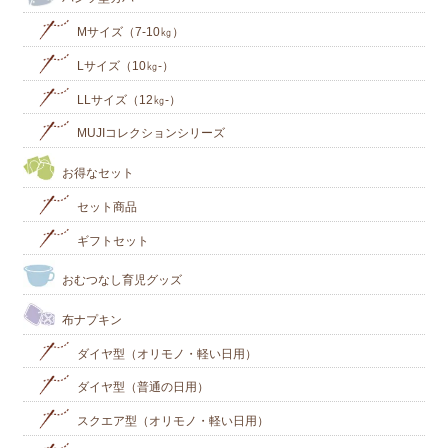
Mサイズ（7-10㎏）
Lサイズ（10㎏-）
LLサイズ（12㎏-）
MUJIコレクションシリーズ
お得なセット
セット商品
ギフトセット
おむつなし育児グッズ
布ナプキン
ダイヤ型（オリモノ・軽い日用）
ダイヤ型（普通の日用）
スクエア型（オリモノ・軽い日用）