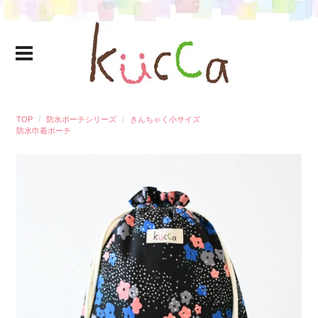
TOP
防水ポーチシリーズ
きんちゃく小サイズ
防水巾着ポーチ