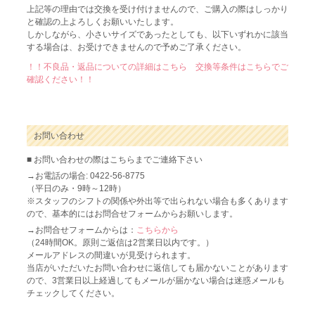
上記等の理由では交換を受け付けませんので、ご購入の際はしっかり
と確認の上よろしくお願いいたします。
しかしながら、小さいサイズであったとしても、以下いずれかに該当
する場合は、お受けできませんので予めご了承ください。
！！不良品・返品についての詳細はこちら 交換等条件はこちらでご
確認ください！！
お問い合わせ
■ お問い合わせの際はこちらまでご連絡下さい
→お電話の場合: 0422-56-8775
（平日のみ・9時～12時）
※スタッフのシフトの関係や外出等で出られない場合も多くあります
ので、基本的にはお問合せフォームからお願いします。
→お問合せフォームからは：
こちらから
（24時間OK。原則ご返信は2営業日以内です。）
メールアドレスの間違いが見受けられます。
当店がいただいたお問い合わせに返信しても届かないことがあります
ので、3営業日以上経過してもメールが届かない場合は迷惑メールも
チェックしてください。