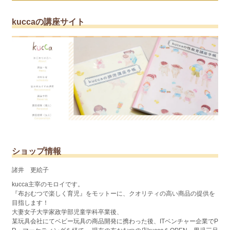
kuccaの講座サイト
ショップ情報
諸井 更絵子
kucca主宰のモロイです。
『布おむつで楽しく育児』をモットーに、クオリティの高い商品の提供を
目指します！
大妻女子大学家政学部児童学科卒業後、
某玩具会社にてベビー玩具の商品開発に携わった後、ITベンチャー企業でP