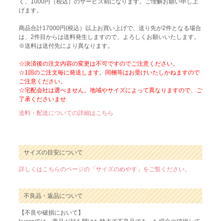
く、1000円（税込）のサービス制になります。ご理解お願い申し上
げます。
商品合計17000円(税込）以上お買い上げで、送り先が2件となる場合
は、2件目からは送料発生しますので、よろしくお願いいたします。
※送料は送付先により異なります。
☆決済後の注文内容の変更は不可ですのでご注意ください。
☆1回のご注文毎に発送します。同梱等はお受けいたしかねますので
ご注意ください。
☆宅配会社は選べません。地域やサイズによって異なりますので、ご
了承くださいませ
送料・配送についての詳細はこちら
サイズの目安について
詳しくはこちらのページの「サイズのめやす」をご覧ください。
不良品・返品について
【不良や破損において】