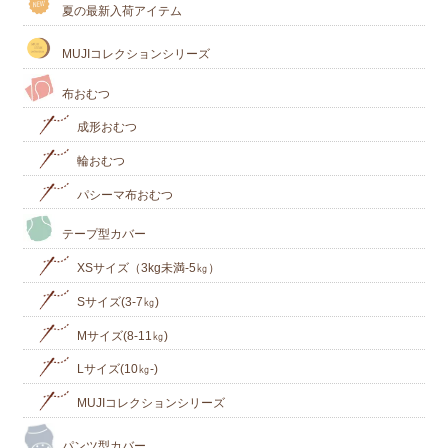
夏の最新入荷アイテム
MUJIコレクションシリーズ
布おむつ
成形おむつ
輪おむつ
パシーマ布おむつ
テープ型カバー
XSサイズ（3kg未満-5㎏）
Sサイズ(3-7㎏)
Mサイズ(8-11㎏)
Lサイズ(10㎏‐)
MUJIコレクションシリーズ
パンツ型カバー