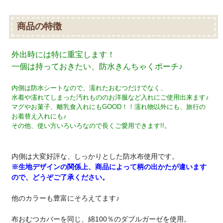
商品の特徴
外出時には特に重宝します！
一個は持っておきたい、防水きんちゃくポーチ♪
内側は防水シートなので、濡れたおむつだけでなく、
水着や濡れてしまった汚れもののお洋服など入れにご使用出来ます♪
マグやお菓子、離乳食入れにもGOOD！！濡れ物以外にも、旅行の
お着替え入れにも♪
その他、使い方いろいろなので長くご愛用できます!!。
内側は大変好評な、しっかりとした防水布使用です。
※生地デザインの関係上、商品によって柄の出かたが違います
ので、どうぞご了承ください。
他のカラーも豊富にそろえてます♪
布おむつカバーを同じ、綿100％のダブルガーゼを使用。