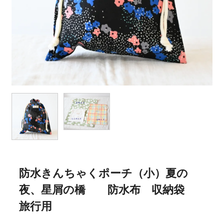
防水きんちゃくポーチ（小）夏の
夜、星屑の橋 防水布 収納袋
旅行用