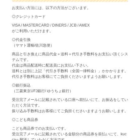
お支払い方法には、以下の方法がございます。
◎クレジットカード
VISA / MASTERCARD / DINERS / JCB / AMEX
がご利用いただけます。
◎代金引換
（ヤマト運輸/佐川急便）
商品と引き換えに商品代金＋送料＋代引き手数料をお支払い頂くシス
テムです。
代金は商品配送時に配送員にお支払い下さい。
送料とは別に上記「代引き手数料（全国一律料金）」かかかります。
代引き手数料はお客様にてご負担くださいますようお願いします。
◎銀行振込
（三菱東京UFJ銀行/ ゆうちょ銀行）
受注完了メールに記載されている口座へ前払いにて、お振込をしてい
ただく方法です。
振り込み手数料はお客様にてご負担くださいますようお願いします。
◎こども商品券
こども商品券でのお支払いです。
受注完了メールに記載されている金額分の商品券を前払いにて、kuc
caへ郵送していただく方法です。