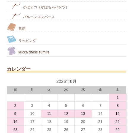
かぼテコ（かぼちゃパンツ）
バルーンロンパース
書籍
ラッピング
kucca dress sumire
カレンダー
2026年8月
日
月
火
水
木
金
土
1
2
3
4
5
6
7
8
9
10
11
12
13
14
15
16
17
18
19
20
21
22
23
24
25
26
27
28
29