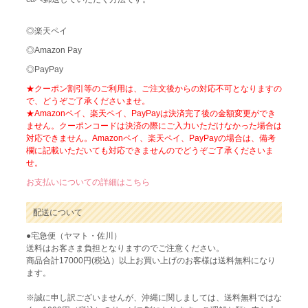
◎楽天ペイ
◎Amazon Pay
◎PayPay
★クーポン割引等のご利用は、ご注文後からの対応不可となりますの
で、どうぞご了承くださいませ。
★Amazonペイ、楽天ペイ、PayPayは決済完了後の金額変更ができ
ません。クーポンコードは決済の際にご入力いただけなかった場合は
対応できません。Amazonペイ、楽天ペイ、PayPayの場合は、備考
欄に記載いただいても対応できませんのでどうぞご了承くださいま
せ。
お支払いについての詳細はこちら
配送について
●宅急便（ヤマト・佐川）
送料はお客さま負担となりますのでご注意ください。
商品合計17000円(税込）以上お買い上げのお客様は送料無料になり
ます。
※誠に申し訳ございませんが、沖縄に関しましては、送料無料ではな