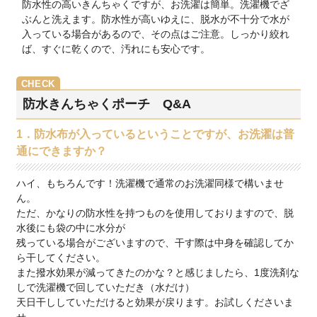
防水性の高いきんちゃくですが、お洗濯は簡単。洗濯機でざ
ぶんと洗えます。防水性が高いゆえに、脱水が不十分で水が
入っている場合があるので、その点はご注意。しっかり絞れ
ば、すぐに乾くので、汚れにも安心です。
防水きんちゃくポーチ Q&A
1．防水布が入っているということですが、お洗濯は普
通にできますか？
ハイ、もちろんです！洗濯機で通常のお洗濯同様で構いませ
ん。
ただ、かなりの防水性を持つものを使用しておりますので、脱
水後にも袋の中に水分が
残っている場合がございますので、干す際は中身を確認してか
ら干してください。
また撥水効果が減ってきたのかな？と感じましたら、1度洗剤な
しで洗濯機で回していただき（水だけ）
天日干ししていただけると効果が戻ります。お試しくださいま