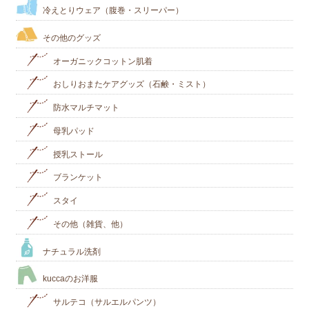
冷えとりウェア（腹巻・スリーパー）
その他のグッズ
オーガニックコットン肌着
おしりおまたケアグッズ（石鹸・ミスト）
防水マルチマット
母乳パッド
授乳ストール
ブランケット
スタイ
その他（雑貨、他）
ナチュラル洗剤
kuccaのお洋服
サルテコ（サルエルパンツ）