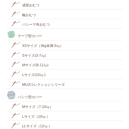
成形おむつ
輪おむつ
パシーマ布おむつ
テープ型カバー
XSサイズ（3kg未満-5㎏）
Sサイズ(3-7㎏)
Mサイズ(8-11㎏)
Lサイズ(10㎏‐)
MUJIコレクションシリーズ
パンツ型カバー
Mサイズ（7-10㎏）
Lサイズ（10㎏-）
LLサイズ（12㎏-）