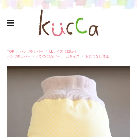
TOP
パンツ型カバー
LLサイズ（12㎏-）
パンツ型カバー
パンツ型カバー
LLサイズ
おむつなし育児