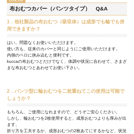
布おむつカバー（パンツタイプ） Q&A
1．他社製品の布おむつ（吸収体）は成形でも輪でも併
用できますか？
はい。問題なくお使いいただけます。
使い方も、従来のカバーと同じようにご使用いただけます。
内側のベロに挟み込むと便利です。
kuccaの布おむつとだけでなく、体調や状況に合わせて、さまざ
まな布おむつとあわせてお使い下さい。
2．パンツ型に輪おむつを二枚重ねてこの使用は可能で
しょうか？
もちろん、ご使用になれますので、どうぞご安心ください。
しかし、輪おむつを2枚使用すると、成形おむつよりも厚みが出
ます。
折り方を工夫するか、成形おむつの2枚あてにするかなど、状況