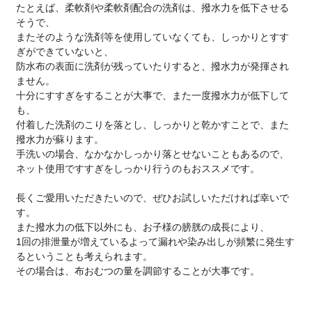
たとえば、柔軟剤や柔軟剤配合の洗剤は、撥水力を低下させる
そうで、
またそのような洗剤等を使用していなくても、しっかりとすす
ぎができていないと、
防水布の表面に洗剤が残っていたりすると、撥水力が発揮され
ません。
十分にすすぎをすることが大事で、また一度撥水力が低下して
も、
付着した洗剤のこりを落とし、しっかりと乾かすことで、また
撥水力が蘇ります。
手洗いの場合、なかなかしっかり落とせないこともあるので、
ネット使用ですすぎをしっかり行うのもおススメです。
長くご愛用いただきたいので、ぜひお試しいただければ幸いで
す。
また撥水力の低下以外にも、お子様の膀胱の成長により、
1回の排泄量が増えているよって漏れや染み出しが頻繁に発生す
るということも考えられます。
その場合は、布おむつの量を調節することが大事です。