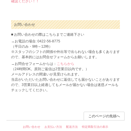
確認ください！！
お問い合わせ
■ お問い合わせの際はこちらまでご連絡下さい
→お電話の場合: 0422-56-8775
（平日のみ・9時～12時）
※スタッフのシフトの関係や外出等で出られない場合も多くあります
ので、基本的にはお問合せフォームからお願いします。
→お問合せフォームからは：
こちらから
（24時間OK。原則ご返信は2営業日以内です。）
メールアドレスの間違いが見受けられます。
当店がいただいたお問い合わせに返信しても届かないことがあります
ので、3営業日以上経過してもメールが届かない場合は迷惑メールも
チェックしてください。
このページの先頭へ
お問い合わせ
お支払い方法
配送方法
特定商取引法の表示