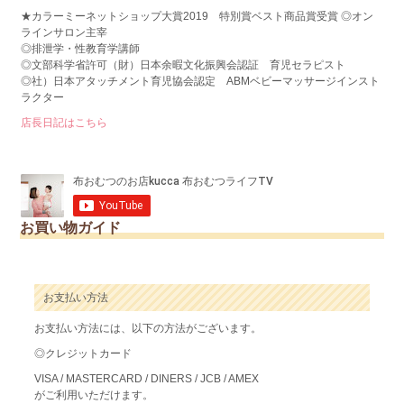
★カラーミーネットショップ大賞2019 特別賞ベスト商品賞受賞 ◎オン
ラインサロン主宰
◎排泄学・性教育学講師
◎文部科学省許可（財）日本余暇文化振興会認証 育児セラピスト
◎社）日本アタッチメント育児協会認定 ABMベビーマッサージインスト
ラクター
店長日記はこちら
お買い物ガイド
お支払い方法
お支払い方法には、以下の方法がございます。
◎クレジットカード
VISA / MASTERCARD / DINERS / JCB / AMEX
がご利用いただけます。