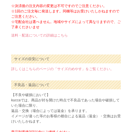
☆決済後の注文内容の変更は不可ですのでご注意ください。
☆1回のご注文毎に発送します。同梱等はお受けいたしかねますので
ご注意ください。
☆宅配会社は選べません。地域やサイズによって異なりますので、ご
了承くださいませ
送料・配送についての詳細はこちら
サイズの目安について
詳しくはこちらのページの「サイズのめやす」をご覧ください。
不良品・返品について
【不良や破損において】
kuccaでは、商品が封を開けた時点で不良品であった場合や破損して
いた場合に限り、
返品・交換（場合によっては返金）を承ります。
イメージが違った等のお客様の都合による返品（返金）・交換はお受
けいたしかねます。
商品到着後3日以内にご連絡ください