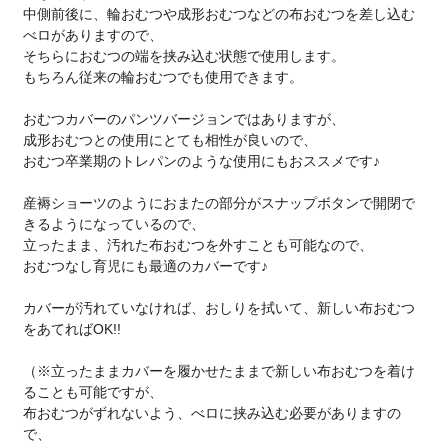
中側前後に、輪おむつや成形おむつなどの布おむつを差し込む
べロがありますので、
そちらにおむつの端を挟み込む状態で使用します。
もちろん従来の輪おむつでも使用できます。
おむつカバーのパンツバージョンではありますが、
成形おむつとの使用にとても相性が良いので、
おむつ卒業期のトレパンのような使用にもおススメです♪
産褥ショーツのようにおまたの部分がスナップボタンで開閉で
きるようになっているので、
立ったまま、汚れた布おむつを外すことも可能なので、
おむつなし育児にも最適のカバーです♪
カバーが汚れていなければ、おしりを拭いて、新しい布おむつ
をあてればOK!!
（※立ったままカバーを履かせたままで新しい布おむつを着け
ることも可能ですが、
布おむつがずれないよう、べロに挟み込む必要がありますの
で、