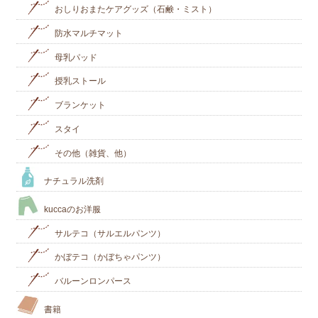
おしりおまたケアグッズ（石鹸・ミスト）
防水マルチマット
母乳パッド
授乳ストール
ブランケット
スタイ
その他（雑貨、他）
ナチュラル洗剤
kuccaのお洋服
サルテコ（サルエルパンツ）
かぼテコ（かぼちゃパンツ）
バルーンロンパース
書籍