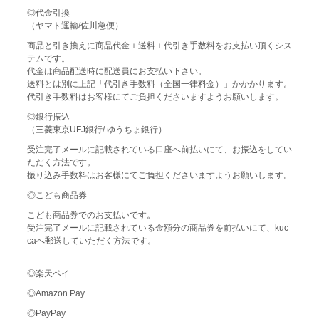
◎代金引換
（ヤマト運輸/佐川急便）
商品と引き換えに商品代金＋送料＋代引き手数料をお支払い頂くシス
テムです。
代金は商品配送時に配送員にお支払い下さい。
送料とは別に上記「代引き手数料（全国一律料金）」かかかります。
代引き手数料はお客様にてご負担くださいますようお願いします。
◎銀行振込
（三菱東京UFJ銀行/ ゆうちょ銀行）
受注完了メールに記載されている口座へ前払いにて、お振込をしてい
ただく方法です。
振り込み手数料はお客様にてご負担くださいますようお願いします。
◎こども商品券
こども商品券でのお支払いです。
受注完了メールに記載されている金額分の商品券を前払いにて、kuc
caへ郵送していただく方法です。
◎楽天ペイ
◎Amazon Pay
◎PayPay