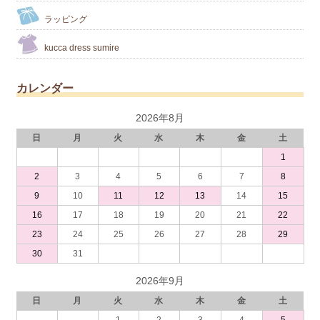
ラッピング
kucca dress sumire
カレンダー
2026年8月
日
月
火
水
木
金
土
1
2
3
4
5
6
7
8
9
10
11
12
13
14
15
16
17
18
19
20
21
22
23
24
25
26
27
28
29
30
31
2026年9月
日
月
火
水
木
金
土
1
2
3
4
5