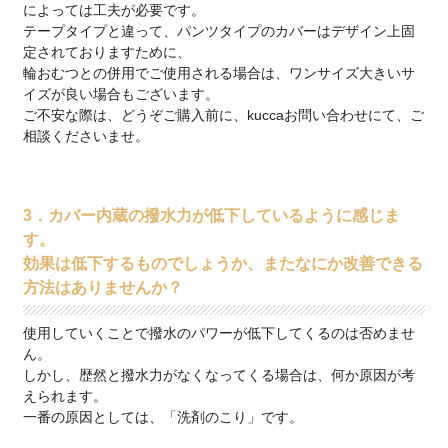
によっては工夫が必要です。
テープタイプと違って、パンツタイプのカバーはデザイン上固
定されておりますために、
輪おむつとの併用でご使用される場合は、ワンサイズ大きいサ
イズが良い場合もございます。
ご不安な際は、どうぞご購入前に、kuccaお問い合わせにて、ご
相談くださいませ。
3．カバー内蔵の撥水力が低下しているように感じま
す。
効果は低下するものでしょうか、またなにか改善できる
方法はありませんか？
使用していくことで撥水のパワーが低下してくるのは否めませ
ん。
しかし、歴然と撥水力がなくなってくる場合は、何か原因が考
えられます。
一番の原因としては、「洗剤のこり」です。