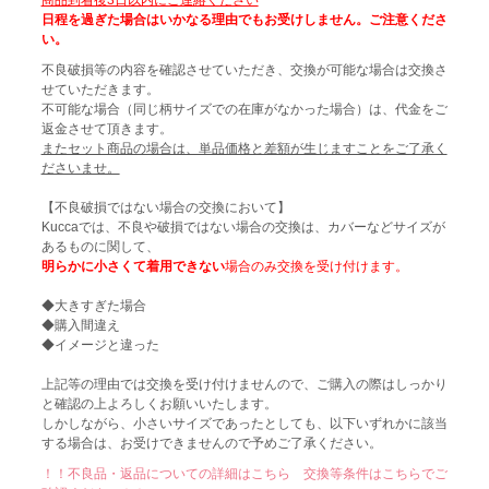
日程を過ぎた場合はいかなる理由でもお受けしません。ご注意くださ
い。
不良破損等の内容を確認させていただき、交換が可能な場合は交換さ
せていただきます。
不可能な場合（同じ柄サイズでの在庫がなかった場合）は、代金をご
返金させて頂きます。
またセット商品の場合は、単品価格と差額が生じますことをご了承く
ださいませ。
【不良破損ではない場合の交換において】
Kuccaでは、不良や破損ではない場合の交換は、カバーなどサイズが
あるものに関して、
明らかに小さくて着用できない
場合のみ交換を受け付けます。
◆大きすぎた場合
◆購入間違え
◆イメージと違った
上記等の理由では交換を受け付けませんので、ご購入の際はしっかり
と確認の上よろしくお願いいたします。
しかしながら、小さいサイズであったとしても、以下いずれかに該当
する場合は、お受けできませんので予めご了承ください。
！！不良品・返品についての詳細はこちら 交換等条件はこちらでご