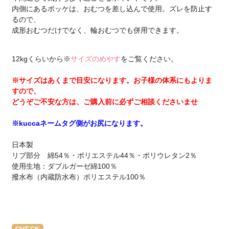
内側にあるポッケは、おむつを差し込んで使用。ズレを防止す
るので、
成形おむつだけでなく、輪おむつでも併用できます。
12kgくらいから※
サイズのめやす
をご覧ください。
※サイズはあくまで目安になります。お子様の体系にもよりま
すので、
どうぞご不安な方は、ご購入前に必ずご相談くださいませ
※kuccaネームタグ側がお尻になります。
日本製
リブ部分 綿54％・ポリエステル44％・ポリウレタン2％
使用生地：ダブルガーゼ綿100％
撥水布（内蔵防水布）ポリエステル100％