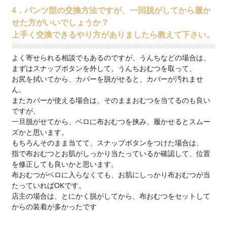
4．パンツ型の交換方法ですが、一回脱がしてから履か
せた方がいいでしょうか？
上手く交換できるやり方がありましたら教えて下さい。
よく寄せられる相談でもあるのですが、うんちなどの場合は、
まずはスナップボタンを外して、うんちおむつを取って、
お尻を拭いてから、カバーを脱がせると、カバーが汚れませ
ん。
またカバーが使える場合は、そのままおむつを当てるのも良い
ですが、
一旦脱がせてから、ベロに布おむつを挟み、履かせるとスムー
ズかと思います。
もちろんそのまま当てて、スナップボタンをつけた場合は、
指で布おむつとお肌がしっかり当たっているか確認して、位置
を修正しても良いかと思います。
布おむつがベロに入らなくても、お肌にしっかり布おむつが当
たっていればOKです。
店主の場合は、とにかく脱がしてから、布おむつをセットして
からの装着が多かったです