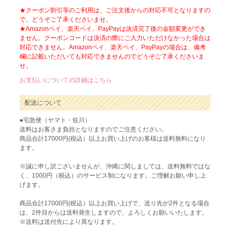
★クーポン割引等のご利用は、ご注文後からの対応不可となりますの
で、どうぞご了承くださいませ。
★Amazonペイ、楽天ペイ、PayPayは決済完了後の金額変更ができ
ません。クーポンコードは決済の際にご入力いただけなかった場合は
対応できません。Amazonペイ、楽天ペイ、PayPayの場合は、備考
欄に記載いただいても対応できませんのでどうぞご了承くださいま
せ。
お支払いについての詳細はこちら
配送について
●宅急便（ヤマト・佐川）
送料はお客さま負担となりますのでご注意ください。
商品合計17000円(税込）以上お買い上げのお客様は送料無料になり
ます。
※誠に申し訳ございませんが、沖縄に関しましては、送料無料ではな
く、1000円（税込）のサービス制になります。ご理解お願い申し上
げます。
商品合計17000円(税込）以上お買い上げで、送り先が2件となる場合
は、2件目からは送料発生しますので、よろしくお願いいたします。
※送料は送付先により異なります。