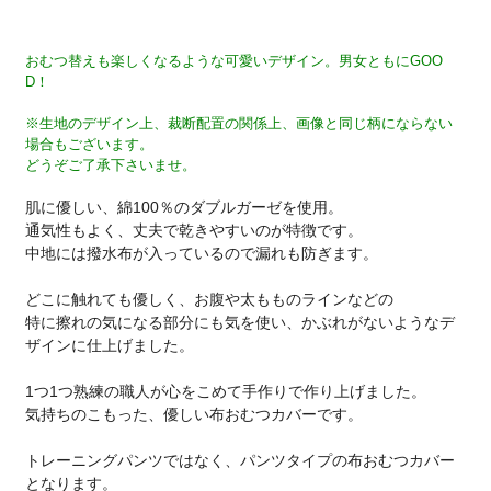
おむつ替えも楽しくなるような可愛いデザイン。男女ともにGOO
D！
※生地のデザイン上、裁断配置の関係上、画像と同じ柄にならない
場合もございます。
どうぞご了承下さいませ。
肌に優しい、綿100％のダブルガーゼを使用。
通気性もよく、丈夫で乾きやすいのが特徴です。
中地には撥水布が入っているので漏れも防ぎます。
どこに触れても優しく、お腹や太もものラインなどの
特に擦れの気になる部分にも気を使い、かぶれがないようなデ
ザインに仕上げました。
1つ1つ熟練の職人が心をこめて手作りで作り上げました。
気持ちのこもった、優しい布おむつカバーです。
トレーニングパンツではなく、パンツタイプの布おむつカバー
となります。