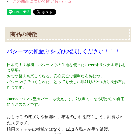
この商品について問い合わせる
商品の特徴
パシーマの肌触りをぜひお試しください！！！
日本初！世界初！パシーマⓇの生地を使ったkuccaオリジナル布おむ
つ登場♪
おむつ替えも楽しくなる、安心安全で便利な布おむつ。
パシーマⓇでつくられた、とっても優しい肌触りの3つ折り成形布お
むつです。
kuccaのパンツ型カバーにも使えます。2枚当てになる頃からの併用
にもおススメです♪
おしっこの逆戻りや横漏れ、布地のよれを防ぐよう、計算され
たステッチ。
楕円ステッチは機械ではなく、1点1点職人が手で縫製。