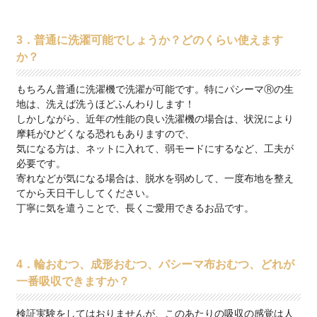
3．普通に洗濯可能でしょうか？どのくらい使えます
か？
もちろん普通に洗濯機で洗濯が可能です。特にパシーマⓇの生
地は、洗えば洗うほどふんわりします！
しかしながら、近年の性能の良い洗濯機の場合は、状況により
摩耗がひどくなる恐れもありますので、
気になる方は、ネットに入れて、弱モードにするなど、工夫が
必要です。
寄れなどが気になる場合は、脱水を弱めして、一度布地を整え
てから天日干ししてください。
丁寧に気を遣うことで、長くご愛用できるお品です。
4．輪おむつ、成形おむつ、パシーマ布おむつ、どれが
一番吸収できますか？
検証実験をしてはおりませんが、このあたりの吸収の感覚は人