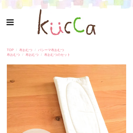
TOP
布おむつ
パシーマ布おむつ
布おむつ
布おむつ
布おむつのセット