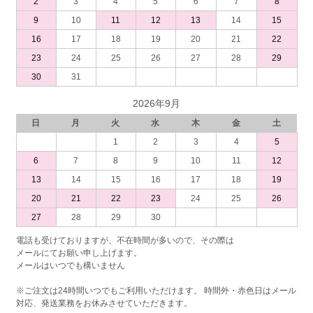
2
3
4
5
6
7
8
9
10
11
12
13
14
15
16
17
18
19
20
21
22
23
24
25
26
27
28
29
30
31
2026年9月
日
月
火
水
木
金
土
1
2
3
4
5
6
7
8
9
10
11
12
13
14
15
16
17
18
19
20
21
22
23
24
25
26
27
28
29
30
電話も受けておりますが、不在時間が多いので、その際は
メールにてお願い申し上げます。
メールはいつでも構いません
※ご注文は24時間いつでもご利用いただけます。 時間外・赤色日はメール
対応、発送業務をお休みさせていただきます。