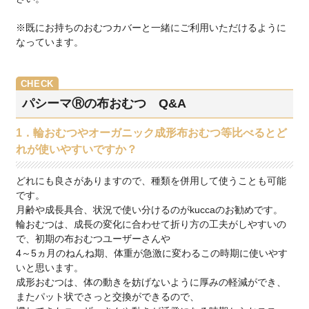
※既にお持ちのおむつカバーと一緒にご利用いただけるように
なっています。
パシーマⓇの布おむつ Q&A
1．輪おむつやオーガニック成形布おむつ等比べるとど
れが使いやすいですか？
どれにも良さがありますので、種類を併用して使うことも可能
です。
月齢や成長具合、状況で使い分けるのがkuccaのお勧めです。
輪おむつは、成長の変化に合わせて折り方の工夫がしやすいの
で、初期の布おむつユーザーさんや
4～5ヵ月のねんね期、体重が急激に変わるこの時期に使いやす
いと思います。
成形おむつは、体の動きを妨げないように厚みの軽減ができ、
またパット状でさっと交換ができるので、