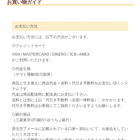
お買い物ガイド
お支払い方法
お支払い方法には、以下の方法がございます。
◎クレジットカード
VISA / MASTERCARD / DINERS / JCB / AMEX
がご利用いただけます。
◎代金引換
（ヤマト運輸/佐川急便）
商品と引き換えに商品代金＋送料＋代引き手数料をお支払い頂くシス
テムです。
代金は商品配送時に配送員にお支払い下さい。
送料とは別に上記「代引き手数料（全国一律料金）」かかかります。
代引き手数料はお客様にてご負担くださいますようお願いします。
◎銀行振込
（三菱東京UFJ銀行/ ゆうちょ銀行）
受注完了メールに記載されている口座へ前払いにて、お振込をしてい
ただく方法です。