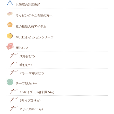
お洗濯の注意喚起
ラッピングをご希望の方へ
夏の最新入荷アイテム
MUJIコレクションシリーズ
布おむつ
成形おむつ
輪おむつ
パシーマ布おむつ
テープ型カバー
XSサイズ（3kg未満-5㎏）
Sサイズ(3-7㎏)
Mサイズ(8-11㎏)