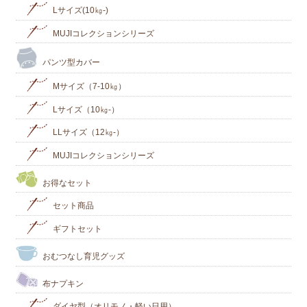
Lサイズ(10㎏‐)
MUJIコレクションシリーズ
パンツ型カバー
Mサイズ（7-10㎏）
Lサイズ（10㎏-）
LLサイズ（12㎏-）
MUJIコレクションシリーズ
お得なセット
セット商品
ギフトセット
おむつなし育児グッズ
布ナプキン
ダイヤ型（オリモノ・軽い日用）