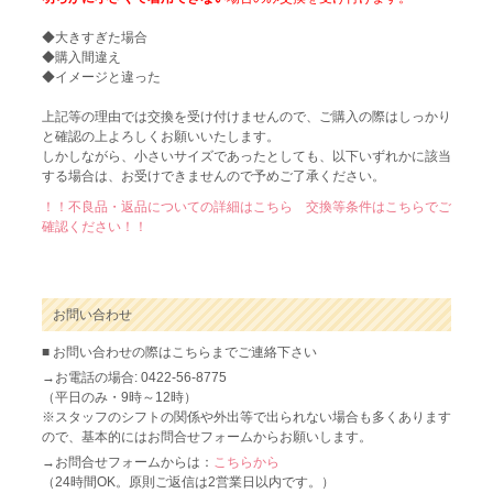
◆大きすぎた場合
◆購入間違え
◆イメージと違った
上記等の理由では交換を受け付けませんので、ご購入の際はしっかり
と確認の上よろしくお願いいたします。
しかしながら、小さいサイズであったとしても、以下いずれかに該当
する場合は、お受けできませんので予めご了承ください。
！！不良品・返品についての詳細はこちら 交換等条件はこちらでご
確認ください！！
お問い合わせ
■ お問い合わせの際はこちらまでご連絡下さい
→お電話の場合: 0422-56-8775
（平日のみ・9時～12時）
※スタッフのシフトの関係や外出等で出られない場合も多くあります
ので、基本的にはお問合せフォームからお願いします。
→お問合せフォームからは：
こちらから
（24時間OK。原則ご返信は2営業日以内です。）