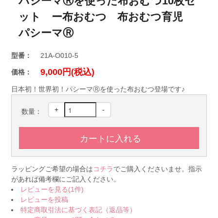
パシーマⓇを使った布おむつ10枚セ
ット ー布おむつ 布おむつ育児
パシーマⓇ
型番：
21A-O010-5
9,000円(税込)
価格：
日本初！世界初！パシーマⓇを使った布おむつ登場です♪
+
-
数量：
ラッピングご希望の場合は
コチラ
でご購入くださいませ。指示
があれば備考欄にご記入ください。
レビューを見る(1件)
レビューを投稿
特定商取引法に基づく表記（返品等）