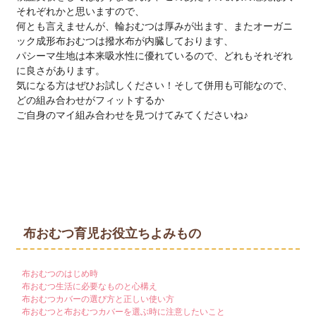
それぞれかと思いますので、
何とも言えませんが、輪おむつは厚みが出ます、またオーガニ
ック成形布おむつは撥水布が内臓しております、
パシーマ生地は本来吸水性に優れているので、どれもそれぞれ
に良さがあります。
気になる方はぜひお試しください！そして併用も可能なので、
どの組み合わせがフィットするか
ご自身のマイ組み合わせを見つけてみてくださいね♪
布おむつ育児お役立ちよみもの
布おむつのはじめ時
布おむつ生活に必要なものと心構え
布おむつカバーの選び方と正しい使い方
布おむつと布おむつカバーを選ぶ時に注意したいこと