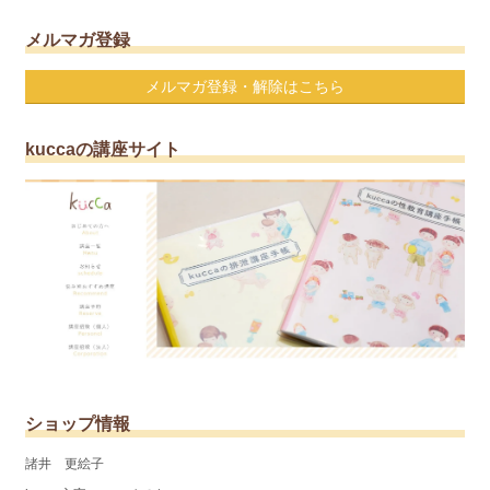
メルマガ登録
メルマガ登録・解除はこちら
kuccaの講座サイト
ショップ情報
諸井 更絵子