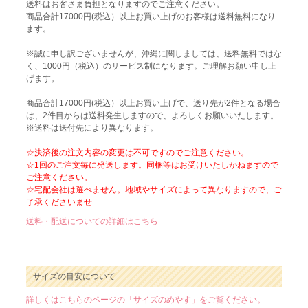
送料はお客さま負担となりますのでご注意ください。
商品合計17000円(税込）以上お買い上げのお客様は送料無料になり
ます。
※誠に申し訳ございませんが、沖縄に関しましては、送料無料ではな
く、1000円（税込）のサービス制になります。ご理解お願い申し上
げます。
商品合計17000円(税込）以上お買い上げで、送り先が2件となる場合
は、2件目からは送料発生しますので、よろしくお願いいたします。
※送料は送付先により異なります。
☆決済後の注文内容の変更は不可ですのでご注意ください。
☆1回のご注文毎に発送します。同梱等はお受けいたしかねますので
ご注意ください。
☆宅配会社は選べません。地域やサイズによって異なりますので、ご
了承くださいませ
送料・配送についての詳細はこちら
サイズの目安について
詳しくはこちらのページの「サイズのめやす」をご覧ください。