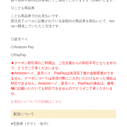
振り込み手数料はお客様にてご負担くださいますようお願いします。
◎こども商品券
こども商品券でのお支払いです。
受注完了メールに記載されている金額分の商品券を前払いにて、kuc
caへ郵送していただく方法です。
◎楽天ペイ
◎Amazon Pay
◎PayPay
★クーポン割引等のご利用は、ご注文後からの対応不可となりますの
で、どうぞご了承くださいませ。
★Amazonペイ、楽天ペイ、PayPayは決済完了後の金額変更ができ
ません。クーポンコードは決済の際にご入力いただけなかった場合は
対応できません。Amazonペイ、楽天ペイ、PayPayの場合は、備考
欄に記載いただいても対応できませんのでどうぞご了承くださいま
せ。
お支払いについての詳細はこちら
配送について
●宅急便（ヤマト・佐川）