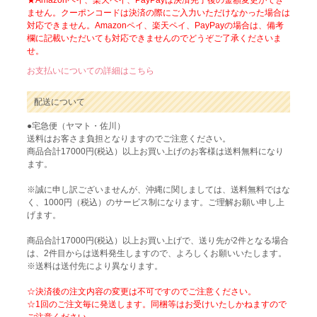
★Amazonペイ、楽天ペイ、PayPayは決済完了後の金額変更ができ
ません。クーポンコードは決済の際にご入力いただけなかった場合は
対応できません。Amazonペイ、楽天ペイ、PayPayの場合は、備考
欄に記載いただいても対応できませんのでどうぞご了承くださいま
せ。
お支払いについての詳細はこちら
配送について
●宅急便（ヤマト・佐川）
送料はお客さま負担となりますのでご注意ください。
商品合計17000円(税込）以上お買い上げのお客様は送料無料になり
ます。
※誠に申し訳ございませんが、沖縄に関しましては、送料無料ではな
く、1000円（税込）のサービス制になります。ご理解お願い申し上
げます。
商品合計17000円(税込）以上お買い上げで、送り先が2件となる場合
は、2件目からは送料発生しますので、よろしくお願いいたします。
※送料は送付先により異なります。
☆決済後の注文内容の変更は不可ですのでご注意ください。
☆1回のご注文毎に発送します。同梱等はお受けいたしかねますので