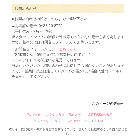
お問い合わせ
■ お問い合わせの際はこちらまでご連絡下さい
→お電話の場合: 0422-56-8775
（平日のみ・9時～12時）
※スタッフのシフトの関係や外出等で出られない場合も多くあります
ので、基本的にはお問合せフォームからお願いします。
→お問合せフォームからは：
こちらから
（24時間OK。原則ご返信は2営業日以内です。）
メールアドレスの間違いが見受けられます。
当店がいただいたお問い合わせに返信しても届かないことがあります
ので、3営業日以上経過してもメールが届かない場合は迷惑メールも
チェックしてください。
このページの先頭へ
お問い合わせ
お支払い方法
配送方法
特定商取引法の表示
/
プライバシーポリシー
会社概要
RSS
ATOM
本サイトに記載のテキストおよび画像等について、許可なく転載することを固く禁じま
す。