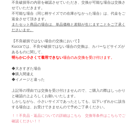
不良破損等の内容を確認させていただき、交換が可能な場合は交換さ
せていただきます。
不可能な場合（同じ柄サイズでの在庫がなかった場合）は、代金をご
返金させて頂きます。
またセット商品の場合は、単品価格と差額が生じますことをご了承く
ださいませ。
【不良破損ではない場合の交換において】
Kuccaでは、不良や破損ではない場合の交換は、カバーなどサイズが
あるものに関して、
明らかに小さくて着用できない
場合のみ交換を受け付けます。
◆大きすぎた場合
◆購入間違え
◆イメージと違った
上記等の理由では交換を受け付けませんので、ご購入の際はしっかり
と確認の上よろしくお願いいたします。
しかしながら、小さいサイズであったとしても、以下いずれかに該当
する場合は、お受けできませんので予めご了承ください。
！！不良品・返品についての詳細はこちら 交換等条件はこちらでご
確認ください！！