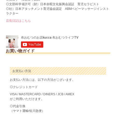
◎文部科学省許可（財）日本余暇文化振興会認証 育児セラピスト
◎社）日本アタッチメント育児協会認定 ABMベビーマッサージインスト
ラクター
店長日記はこちら
お買い物ガイド
お支払い方法
お支払い方法には、以下の方法がございます。
◎クレジットカード
VISA / MASTERCARD / DINERS / JCB / AMEX
がご利用いただけます。
◎代金引換
（ヤマト運輸/佐川急便）