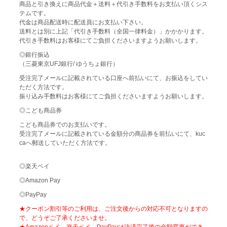
商品と引き換えに商品代金＋送料＋代引き手数料をお支払い頂くシス
テムです。
代金は商品配送時に配送員にお支払い下さい。
送料とは別に上記「代引き手数料（全国一律料金）」かかかります。
代引き手数料はお客様にてご負担くださいますようお願いします。
◎銀行振込
（三菱東京UFJ銀行/ ゆうちょ銀行）
受注完了メールに記載されている口座へ前払いにて、お振込をしてい
ただく方法です。
振り込み手数料はお客様にてご負担くださいますようお願いします。
◎こども商品券
こども商品券でのお支払いです。
受注完了メールに記載されている金額分の商品券を前払いにて、kuc
caへ郵送していただく方法です。
◎楽天ペイ
◎Amazon Pay
◎PayPay
★クーポン割引等のご利用は、ご注文後からの対応不可となりますの
で、どうぞご了承くださいませ。