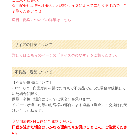
ご注意ください。
☆宅配会社は選べません。地域やサイズによって異なりますので、ご
了承くださいませ
送料・配送についての詳細はこちら
サイズの目安について
詳しくはこちらのページの「サイズのめやす」をご覧ください。
不良品・返品について
【不良や破損において】
kuccaでは、商品が封を開けた時点で不良品であった場合や破損して
いた場合に限り、
返品・交換（場合によっては返金）を承ります。
イメージが違った等のお客様の都合による返品（返金）・交換はお受
けいたしかねます。
商品到着後3日以内にご連絡ください
日程を過ぎた場合はいかなる理由でもお受けしません。ご注意くださ
い。