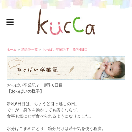
ホーム
＞
読み物一覧
＞
おっぱい卒業記(7) 断乳6日目
おっぱい卒業記７ 断乳6日目
【おっぱいの様子】
断乳6日目は、ちょうど引っ越しの日。
ですが、身体を動かしても痛くならず、
食事も気にせず食べられるようになりました。
水分はこまめにとり、糖分だけは若干気を使う程度。