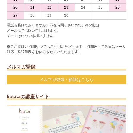
20
21
22
23
24
25
26
27
28
29
30
電話も受けておりますが、不在時間が多いので、その際は
メールにてお願い申し上げます。
メールはいつでも構いません
※ご注文は24時間いつでもご利用いただけます。 時間外・赤色日はメール
対応、発送業務をお休みさせていただきます。
メルマガ登録
メルマガ登録・解除はこちら
kuccaの講座サイト