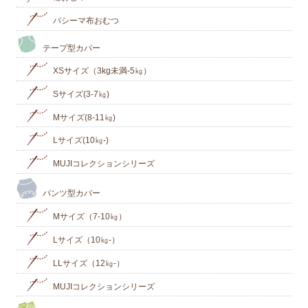
パシーマ布おむつ
テープ型カバー
XSサイズ（3kg未満-5㎏）
Sサイズ(3-7㎏)
Mサイズ(8-11㎏)
Lサイズ(10㎏‐)
MUJIコレクションシリーズ
パンツ型カバー
Mサイズ（7-10㎏）
Lサイズ（10㎏-）
LLサイズ（12㎏-）
MUJIコレクションシリーズ