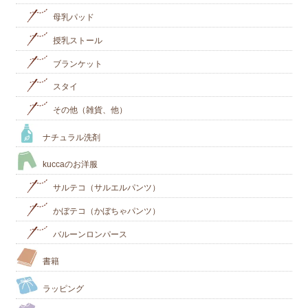
母乳パッド
授乳ストール
ブランケット
スタイ
その他（雑貨、他）
ナチュラル洗剤
kuccaのお洋服
サルテコ（サルエルパンツ）
かぼテコ（かぼちゃパンツ）
バルーンロンパース
書籍
ラッピング