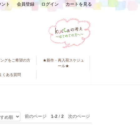
ウント
会員登録
ログイン
カートを見る
ピングをご希望の方
★新作・再入荷スケジュ
ール★
よくある質問
前のページ
1-2
/
2
次のページ