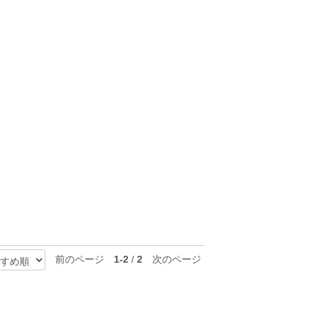
前のページ
1-2
/
2
次のページ