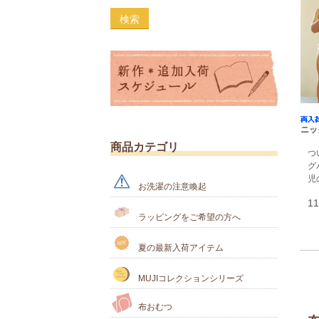
検索
ニッ
商品カテゴリ
つ
グ
児
お洗濯の注意喚起
1
ラッピングをご希望の方へ
夏の最新入荷アイテム
MUJIコレクションシリーズ
布おむつ