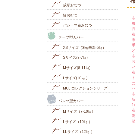
成形おむつ
輪おむつ
パシーマ布おむつ
テープ型カバー
XSサイズ（3kg未満-5㎏）
Sサイズ(3-7㎏)
Mサイズ(8-11㎏)
Lサイズ(10㎏‐)
MUJIコレクションシリーズ
パンツ型カバー
Mサイズ（7-10㎏）
Lサイズ（10㎏-）
LLサイズ（12㎏-）