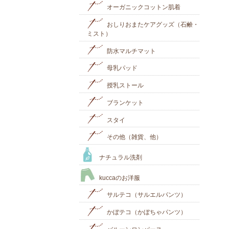
オーガニックコットン肌着
おしりおまたケアグッズ（石鹸・
ミスト）
防水マルチマット
母乳パッド
授乳ストール
ブランケット
スタイ
その他（雑貨、他）
ナチュラル洗剤
kuccaのお洋服
サルテコ（サルエルパンツ）
かぼテコ（かぼちゃパンツ）