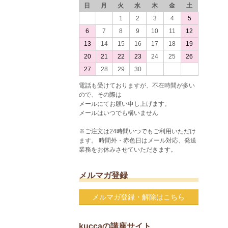
日
月
火
水
木
金
土
1
2
3
4
5
6
7
8
9
10
11
12
13
14
15
16
17
18
19
20
21
22
23
24
25
26
27
28
29
30
電話も受けておりますが、不在時間が多い
ので、その際は
メールにてお願い申し上げます。
メールはいつでも構いません
※ご注文は24時間いつでもご利用いただけ
ます。 時間外・赤色日はメール対応、発送
業務をお休みさせていただきます。
メルマガ登録
メルマガ登録・解除はこちら
kuccaの講座サイト