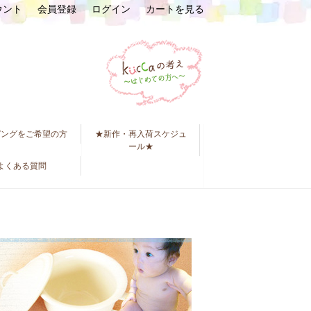
ウント
会員登録
ログイン
カートを見る
ピングをご希望の方
★新作・再入荷スケジュ
ール★
よくある質問