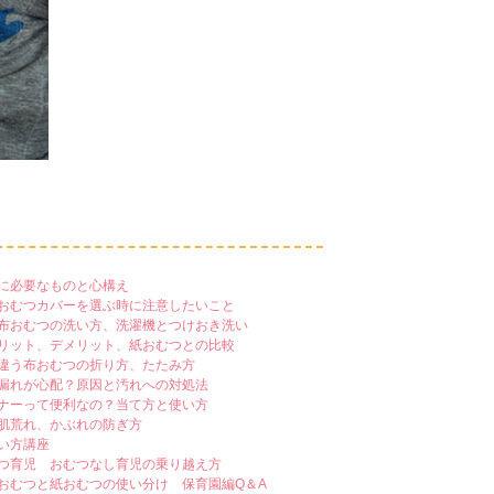
に必要なものと心構え
おむつカバーを選ぶ時に注意したいこと
布おむつの洗い方、洗濯機とつけおき洗い
リット、デメリット、紙おむつとの比較
違う布おむつの折り方、たたみ方
漏れが心配？原因と汚れへの対処法
ナーって便利なの？当て方と使い方
肌荒れ、かぶれの防ぎ方
い方講座
つ育児 おむつなし育児の乗り越え方
おむつと紙おむつの使い分け 保育園編Q＆A