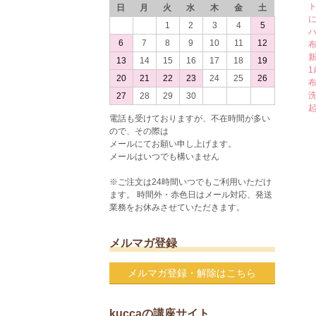
日
月
火
水
木
金
土
1
2
3
4
5
6
7
8
9
10
11
12
13
14
15
16
17
18
19
20
21
22
23
24
25
26
27
28
29
30
電話も受けておりますが、不在時間が多い
ので、その際は
メールにてお願い申し上げます。
メールはいつでも構いません
※ご注文は24時間いつでもご利用いただけ
ます。 時間外・赤色日はメール対応、発送
業務をお休みさせていただきます。
メルマガ登録
メルマガ登録・解除はこちら
kuccaの講座サイト