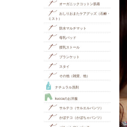
オーガニックコットン肌着
おしりおまたケアグッズ（石鹸・
ミスト）
防水マルチマット
母乳パッド
授乳ストール
ブランケット
スタイ
その他（雑貨、他）
ナチュラル洗剤
kuccaのお洋服
サルテコ（サルエルパンツ）
かぼテコ（かぼちゃパンツ）