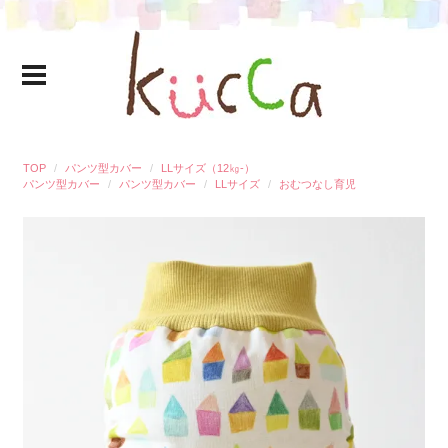
TOP
パンツ型カバー
LLサイズ（12㎏-）
パンツ型カバー
パンツ型カバー
LLサイズ
おむつなし育児