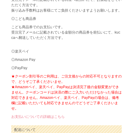
ただく方法です。
振り込み手数料はお客様にてご負担くださいますようお願いします。
◎こども商品券
こども商品券でのお支払いです。
受注完了メールに記載されている金額分の商品券を前払いにて、kuc
caへ郵送していただく方法です。
◎楽天ペイ
◎Amazon Pay
◎PayPay
★クーポン割引等のご利用は、ご注文後からの対応不可となりますの
で、どうぞご了承くださいませ。
★Amazonペイ、楽天ペイ、PayPayは決済完了後の金額変更ができ
ません。クーポンコードは決済の際にご入力いただけなかった場合は
対応できません。Amazonペイ、楽天ペイ、PayPayの場合は、備考
欄に記載いただいても対応できませんのでどうぞご了承くださいま
せ。
お支払いについての詳細はこちら
配送について