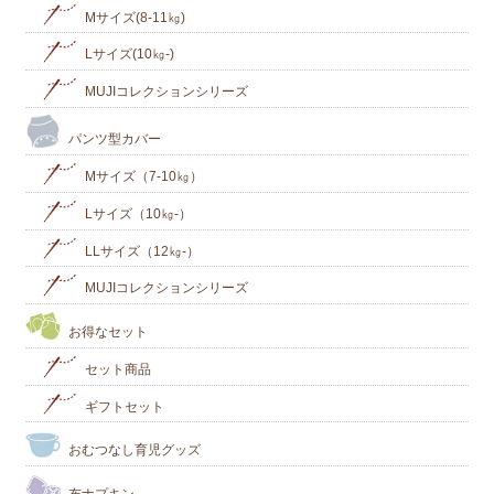
Mサイズ(8-11㎏)
Lサイズ(10㎏‐)
MUJIコレクションシリーズ
パンツ型カバー
Mサイズ（7-10㎏）
Lサイズ（10㎏-）
LLサイズ（12㎏-）
MUJIコレクションシリーズ
お得なセット
セット商品
ギフトセット
おむつなし育児グッズ
布ナプキン