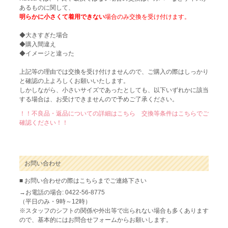
あるものに関して、
明らかに小さくて着用できない
場合のみ交換を受け付けます。
◆大きすぎた場合
◆購入間違え
◆イメージと違った
上記等の理由では交換を受け付けませんので、ご購入の際はしっかり
と確認の上よろしくお願いいたします。
しかしながら、小さいサイズであったとしても、以下いずれかに該当
する場合は、お受けできませんので予めご了承ください。
！！不良品・返品についての詳細はこちら 交換等条件はこちらでご
確認ください！！
お問い合わせ
■ お問い合わせの際はこちらまでご連絡下さい
→お電話の場合: 0422-56-8775
（平日のみ・9時～12時）
※スタッフのシフトの関係や外出等で出られない場合も多くあります
ので、基本的にはお問合せフォームからお願いします。