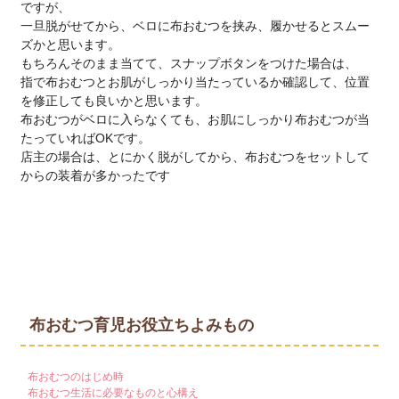
ですが、
一旦脱がせてから、ベロに布おむつを挟み、履かせるとスムー
ズかと思います。
もちろんそのまま当てて、スナップボタンをつけた場合は、
指で布おむつとお肌がしっかり当たっているか確認して、位置
を修正しても良いかと思います。
布おむつがベロに入らなくても、お肌にしっかり布おむつが当
たっていればOKです。
店主の場合は、とにかく脱がしてから、布おむつをセットして
からの装着が多かったです
布おむつ育児お役立ちよみもの
布おむつのはじめ時
布おむつ生活に必要なものと心構え