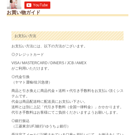
お買い物ガイド
お支払い方法
お支払い方法には、以下の方法がございます。
◎クレジットカード
VISA / MASTERCARD / DINERS / JCB / AMEX
がご利用いただけます。
◎代金引換
（ヤマト運輸/佐川急便）
商品と引き換えに商品代金＋送料＋代引き手数料をお支払い頂くシス
テムです。
代金は商品配送時に配送員にお支払い下さい。
送料とは別に上記「代引き手数料（全国一律料金）」かかかります。
代引き手数料はお客様にてご負担くださいますようお願いします。
◎銀行振込
（三菱東京UFJ銀行/ ゆうちょ銀行）
受注完了メールに記載されている口座へ前払いにて、お振込をしてい