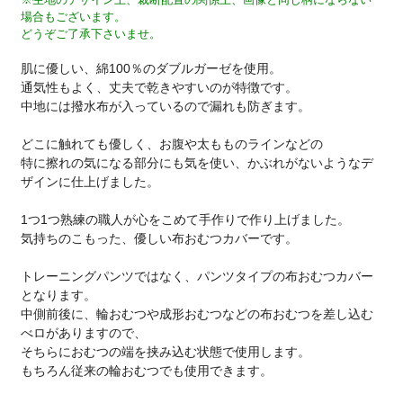
場合もございます。
どうぞご了承下さいませ。
肌に優しい、綿100％のダブルガーゼを使用。
通気性もよく、丈夫で乾きやすいのが特徴です。
中地には撥水布が入っているので漏れも防ぎます。
どこに触れても優しく、お腹や太もものラインなどの
特に擦れの気になる部分にも気を使い、かぶれがないようなデ
ザインに仕上げました。
1つ1つ熟練の職人が心をこめて手作りで作り上げました。
気持ちのこもった、優しい布おむつカバーです。
トレーニングパンツではなく、パンツタイプの布おむつカバー
となります。
中側前後に、輪おむつや成形おむつなどの布おむつを差し込む
べロがありますので、
そちらにおむつの端を挟み込む状態で使用します。
もちろん従来の輪おむつでも使用できます。