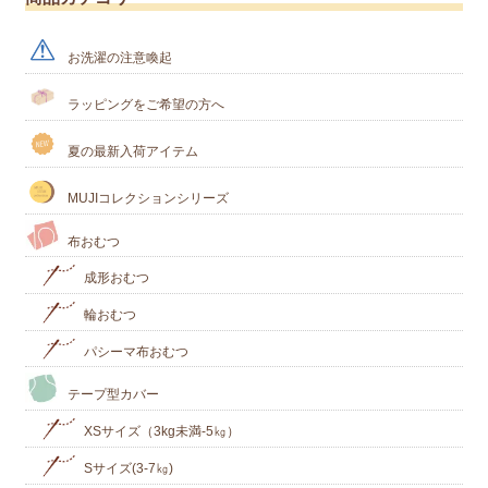
お洗濯の注意喚起
ラッピングをご希望の方へ
夏の最新入荷アイテム
MUJIコレクションシリーズ
布おむつ
成形おむつ
輪おむつ
パシーマ布おむつ
テープ型カバー
XSサイズ（3kg未満-5㎏）
Sサイズ(3-7㎏)