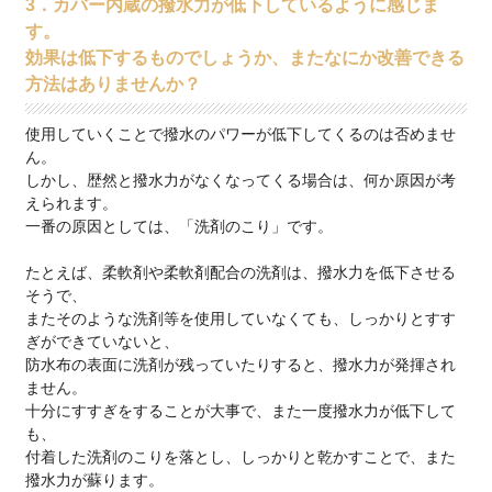
3．カバー内蔵の撥水力が低下しているように感じま
す。
効果は低下するものでしょうか、またなにか改善できる
方法はありませんか？
使用していくことで撥水のパワーが低下してくるのは否めませ
ん。
しかし、歴然と撥水力がなくなってくる場合は、何か原因が考
えられます。
一番の原因としては、「洗剤のこり」です。
たとえば、柔軟剤や柔軟剤配合の洗剤は、撥水力を低下させる
そうで、
またそのような洗剤等を使用していなくても、しっかりとすす
ぎができていないと、
防水布の表面に洗剤が残っていたりすると、撥水力が発揮され
ません。
十分にすすぎをすることが大事で、また一度撥水力が低下して
も、
付着した洗剤のこりを落とし、しっかりと乾かすことで、また
撥水力が蘇ります。