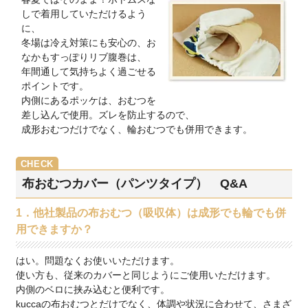
しで着用していただけるよう
に、
冬場は冷え対策にも安心の、お
なかもすっぽりリブ腹巻は、
年間通して気持ちよく過ごせる
ポイントです。
内側にあるポッケは、おむつを
差し込んで使用。ズレを防止するので、
成形おむつだけでなく、輪おむつでも併用できます。
布おむつカバー（パンツタイプ） Q&A
1．他社製品の布おむつ（吸収体）は成形でも輪でも併
用できますか？
はい。問題なくお使いいただけます。
使い方も、従来のカバーと同じようにご使用いただけます。
内側のベロに挟み込むと便利です。
kuccaの布おむつとだけでなく、体調や状況に合わせて、さまざ