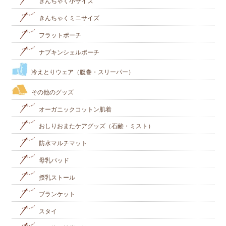
きんちゃく小サイズ
きんちゃくミニサイズ
フラットポーチ
ナプキンシェルポーチ
冷えとりウェア（腹巻・スリーパー）
その他のグッズ
オーガニックコットン肌着
おしりおまたケアグッズ（石鹸・ミスト）
防水マルチマット
母乳パッド
授乳ストール
ブランケット
スタイ