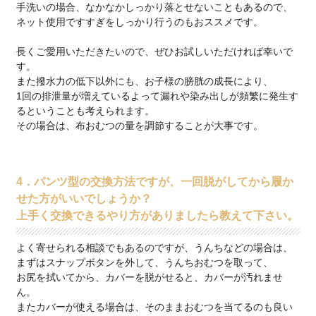
手洗いの場合、なかなかしっかり落とせないこともあるので、
ネット使用ですすぎをしっかり行うのもおススメです。
長くご愛用いただきたいので、ぜひお試しいただければ幸いで
す。
また撥水力の低下以外にも、お子様の膀胱の成長により、
1回の排泄量が増えているよって漏れや染み出しが頻繁に発生す
るということも考えられます。
その場合は、布おむつの量を調節することが大事です。
4．パンツ型の交換方法ですが、一回脱がしてから履か
せた方がいいでしょうか？
上手く交換できるやり方がありましたら教えて下さい。
よく寄せられる相談でもあるのですが、うんちなどの場合は、
まずはスナップボタンを外して、うんちおむつを取って、
お尻を拭いてから、カバーを脱がせると、カバーが汚れませ
ん。
またカバーが使える場合は、そのままおむつを当てるのも良い