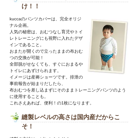
け！！
kuccaのパンツカバーは、完全オリジ
ナル企画。
人気の秘密は、おむつなし育児やトイ
レトレーニングにも視野に入れたデザ
インであること。
おまたが開くので立ったままの布おむ
つの交換が可能！
全部脱がせなくても、すぐにおまるや
トイレにあずけられます。
イメージは産褥ショーツです。排泄の
事前報告が始まりだしたら、
布おむつを差し込まずにそのままトレーニングパンツのよう
に使用することも。
これさえあれば、便利！の1枚になります。
縫製レベルの高さは国内産だからこ
そ！