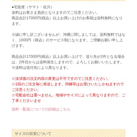
●宅急便（ヤマト・佐川）
送料はお客さま負担となりますのでご注意ください。
商品合計17000円(税込）以上お買い上げのお客様は送料無料になり
ます。
※誠に申し訳ございませんが、沖縄に関しましては、送料無料ではな
く、1000円（税込）のサービス制になります。ご理解お願い申し上
げます。
商品合計17000円(税込）以上お買い上げで、送り先が2件となる場合
は、2件目からは送料発生しますので、よろしくお願いいたします。
※送料は送付先により異なります。
☆決済後の注文内容の変更は不可ですのでご注意ください。
☆1回のご注文毎に発送します。同梱等はお受けいたしかねますので
ご注意ください。
☆宅配会社は選べません。地域やサイズによって異なりますので、ご
了承くださいませ
送料・配送についての詳細はこちら
サイズの目安について