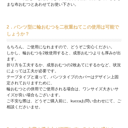
まな布おむつとあわせてお使い下さい。
2．パンツ型に輪おむつを二枚重ねてこの使用は可能で
しょうか？
もちろん、ご使用になれますので、どうぞご安心ください。
しかし、輪おむつを2枚使用すると、成形おむつよりも厚みが出
ます。
折り方を工夫するか、成形おむつの2枚あてにするかなど、状況
によっては工夫が必要です。
テープタイプと違って、パンツタイプのカバーはデザイン上固
定されておりますために、
輪おむつとの併用でご使用される場合は、ワンサイズ大きいサ
イズが良い場合もございます。
ご不安な際は、どうぞご購入前に、kuccaお問い合わせにて、ご
相談くださいませ。