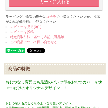
ラッピングご希望の場合は
コチラ
でご購入くださいませ。指示
があれば備考欄にご記入ください。
レビューを見る(0件)
レビューを投稿
特定商取引法に基づく表記（返品等）
この商品について問い合わせる
商品の特徴
おむつなし育児にも最適のパンツ型布おむつカバー♪はk
uccaだけのオリジナルデザイン！！
おむつ替えも楽しくなるような可愛いデザイン。
※生地のデザイン上、裁断配置の関係上、画像と同じ柄にならない