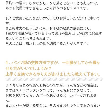
手洗いの場合、なかなかしっかり落とせないこともあるので、
ネット使用ですすぎをしっかり行うのもおススメです。
長くご愛用いただきたいので、ぜひお試しいただければ幸いで
す。
また撥水力の低下以外にも、お子様の膀胱の成長により、
1回の排泄量が増えているよって漏れや染み出しが頻繁に発生す
るということも考えられます。
その場合は、布おむつの量を調節することが大事です。
4．パンツ型の交換方法ですが、一回脱がしてから履か
せた方がいいでしょうか？
上手く交換できるやり方がありましたら教えて下さい。
よく寄せられる相談でもあるのですが、うんちなどの場合は、
まずはスナップボタンを外して、うんちおむつを取って、
お尻を拭いてから、カバーを脱がせると、カバーが汚れませ
ん。
またカバーが使える場合は、そのままおむつを当てるのも良い