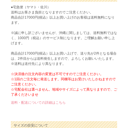
●宅急便（ヤマト・佐川）
送料はお客さま負担となりますのでご注意ください。
商品合計17000円(税込）以上お買い上げのお客様は送料無料になり
ます。
※誠に申し訳ございませんが、沖縄に関しましては、送料無料ではな
く、1000円（税込）のサービス制になります。ご理解お願い申し上
げます。
商品合計17000円(税込）以上お買い上げで、送り先が2件となる場合
は、2件目からは送料発生しますので、よろしくお願いいたします。
※送料は送付先により異なります。
☆決済後の注文内容の変更は不可ですのでご注意ください。
☆1回のご注文毎に発送します。同梱等はお受けいたしかねますので
ご注意ください。
☆宅配会社は選べません。地域やサイズによって異なりますので、ご
了承くださいませ
送料・配送についての詳細はこちら
サイズの目安について