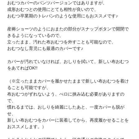
おむつカバーのパンツバージョンではありますが、
成形おむつとの使用にとても相性が良いので、
おむつ卒業期のトレパンのような使用にもおススメです♪
産褥ショーツのようにおまたの部分がスナップボタンで開閉で
きるようになっているので、
立ったまま、汚れた布おむつを外すことも可能なので、
おむつなし育児にも最適のカバーです♪
カバーが汚れていなければ、おしりを拭いて、新しい布おむつ
をあてればOK!!
（※立ったままカバーを履かせたままで新しい布おむつを着け
ることも可能ですが、
布おむつがずれないよう、べロに挟み込む必要がありますの
で、
慣れるまでは、おしりを綺麗にしたあと、一度カバーも脱が
せ、
新しい布おむつをカバーに装着してから、再度履かせることを
おススメします。）