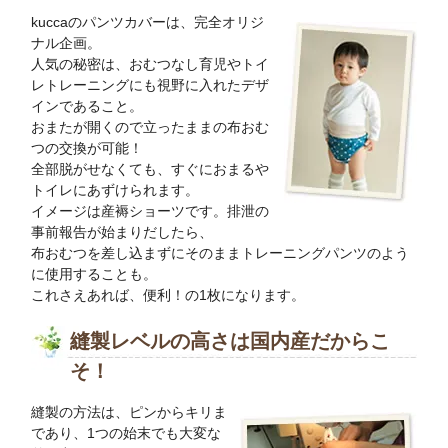
kuccaのパンツカバーは、完全オリジ
ナル企画。
人気の秘密は、おむつなし育児やトイ
レトレーニングにも視野に入れたデザ
インであること。
おまたが開くので立ったままの布おむ
つの交換が可能！
全部脱がせなくても、すぐにおまるや
トイレにあずけられます。
イメージは産褥ショーツです。排泄の
事前報告が始まりだしたら、
布おむつを差し込まずにそのままトレーニングパンツのよう
に使用することも。
これさえあれば、便利！の1枚になります。
縫製レベルの高さは国内産だからこ
そ！
縫製の方法は、ピンからキリま
であり、1つの始末でも大変な