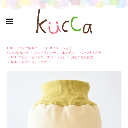
TOP
パンツ型カバー
LLサイズ（12㎏-）
パンツ型カバー
パンツ型カバー
LLサイズ
パンツ型カバー
MUJIコレクションシリーズ（パンツ）
おむつなし育児
MUJIコレクションシリーズ