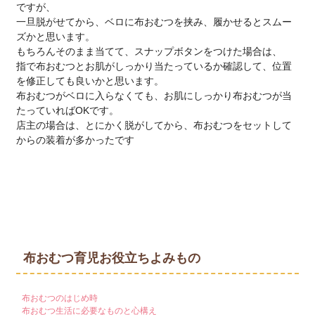
ですが、
一旦脱がせてから、ベロに布おむつを挟み、履かせるとスムー
ズかと思います。
もちろんそのまま当てて、スナップボタンをつけた場合は、
指で布おむつとお肌がしっかり当たっているか確認して、位置
を修正しても良いかと思います。
布おむつがベロに入らなくても、お肌にしっかり布おむつが当
たっていればOKです。
店主の場合は、とにかく脱がしてから、布おむつをセットして
からの装着が多かったです
布おむつ育児お役立ちよみもの
布おむつのはじめ時
布おむつ生活に必要なものと心構え