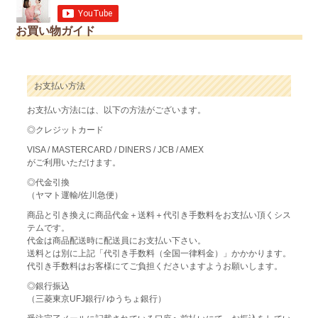
お買い物ガイド
お支払い方法
お支払い方法には、以下の方法がございます。
◎クレジットカード
VISA / MASTERCARD / DINERS / JCB / AMEX
がご利用いただけます。
◎代金引換
（ヤマト運輸/佐川急便）
商品と引き換えに商品代金＋送料＋代引き手数料をお支払い頂くシス
テムです。
代金は商品配送時に配送員にお支払い下さい。
送料とは別に上記「代引き手数料（全国一律料金）」かかかります。
代引き手数料はお客様にてご負担くださいますようお願いします。
◎銀行振込
（三菱東京UFJ銀行/ ゆうちょ銀行）