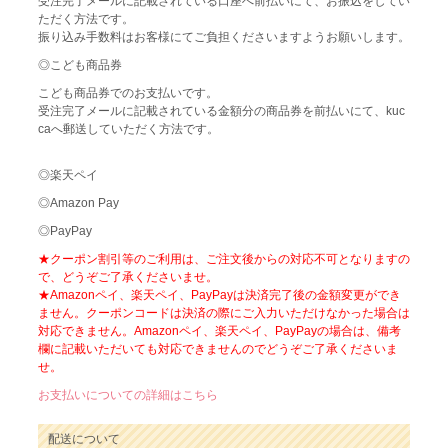
受注完了メールに記載されている口座へ前払いにて、お振込をしてい
ただく方法です。
振り込み手数料はお客様にてご負担くださいますようお願いします。
◎こども商品券
こども商品券でのお支払いです。
受注完了メールに記載されている金額分の商品券を前払いにて、kuc
caへ郵送していただく方法です。
◎楽天ペイ
◎Amazon Pay
◎PayPay
★クーポン割引等のご利用は、ご注文後からの対応不可となりますの
で、どうぞご了承くださいませ。
★Amazonペイ、楽天ペイ、PayPayは決済完了後の金額変更ができ
ません。クーポンコードは決済の際にご入力いただけなかった場合は
対応できません。Amazonペイ、楽天ペイ、PayPayの場合は、備考
欄に記載いただいても対応できませんのでどうぞご了承くださいま
せ。
お支払いについての詳細はこちら
配送について