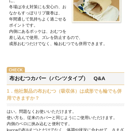
に、
冬場は冷え対策にも安心の、お
なかもすっぽりリブ腹巻は、
年間通して気持ちよく過ごせる
ポイントです。
内側にあるポッケは、おむつを
差し込んで使用。ズレを防止するので、
成形おむつだけでなく、輪おむつでも併用できます。
布おむつカバー（パンツタイプ） Q&A
1．他社製品の布おむつ（吸収体）は成形でも輪でも併
用できますか？
はい。問題なくお使いいただけます。
使い方も、従来のカバーと同じようにご使用いただけます。
内側のベロに挟み込むと便利です。
kuccaの布おむつとだけでなく、体調や状況に合わせて、さまざ