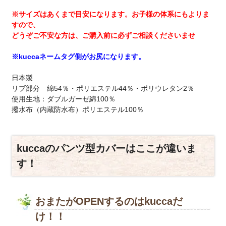
※サイズはあくまで目安になります。お子様の体系にもよりま
すので、
どうぞご不安な方は、ご購入前に必ずご相談くださいませ
※kuccaネームタグ側がお尻になります。
日本製
リブ部分 綿54％・ポリエステル44％・ポリウレタン2％
使用生地：ダブルガーゼ綿100％
撥水布（内蔵防水布）ポリエステル100％
kuccaのパンツ型カバーはここが違いま
す！
おまたがOPENするのはkuccaだ
け！！