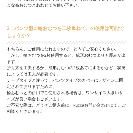
まな布おむつとあわせてお使い下さい。
2．パンツ型に輪おむつを二枚重ねてこの使用は可能で
しょうか？
もちろん、ご使用になれますので、どうぞご安心ください。
しかし、輪おむつを2枚使用すると、成形おむつよりも厚みが出
ます。
折り方を工夫するか、成形おむつの2枚あてにするかなど、状況
によっては工夫が必要です。
テープタイプと違って、パンツタイプのカバーはデザイン上固
定されておりますために、
輪おむつとの併用でご使用される場合は、ワンサイズ大きいサ
イズが良い場合もございます。
ご不安な際は、どうぞご購入前に、kuccaお問い合わせにて、ご
相談くださいませ。