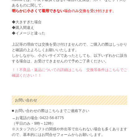
あるものに関して、
明らかに小さくて着用できない
場合のみ交換を受け付けます。
◆大きすぎた場合
◆購入間違え
◆イメージと違った
上記等の理由では交換を受け付けませんので、ご購入の際はしっかり
と確認の上よろしくお願いいたします。
しかしながら、小さいサイズであったとしても、以下いずれかに該当
する場合は、お受けできませんので予めご了承ください。
！！不良品・返品についての詳細はこちら 交換等条件はこちらでご
確認ください！！
お問い合わせ
■ お問い合わせの際はこちらまでご連絡下さい
→お電話の場合: 0422-56-8775
（平日のみ・9時～12時）
※スタッフのシフトの関係や外出等で出られない場合も多くあります
ので、基本的にはお問合せフォームからお願いします。