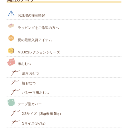
お洗濯の注意喚起
ラッピングをご希望の方へ
夏の最新入荷アイテム
MUJIコレクションシリーズ
布おむつ
成形おむつ
輪おむつ
パシーマ布おむつ
テープ型カバー
XSサイズ（3kg未満-5㎏）
Sサイズ(3-7㎏)