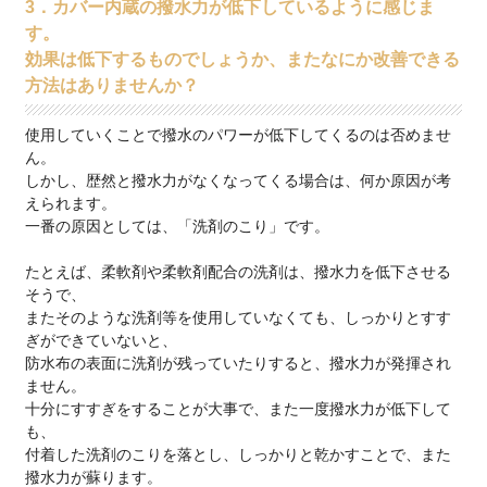
3．カバー内蔵の撥水力が低下しているように感じま
す。
効果は低下するものでしょうか、またなにか改善できる
方法はありませんか？
使用していくことで撥水のパワーが低下してくるのは否めませ
ん。
しかし、歴然と撥水力がなくなってくる場合は、何か原因が考
えられます。
一番の原因としては、「洗剤のこり」です。
たとえば、柔軟剤や柔軟剤配合の洗剤は、撥水力を低下させる
そうで、
またそのような洗剤等を使用していなくても、しっかりとすす
ぎができていないと、
防水布の表面に洗剤が残っていたりすると、撥水力が発揮され
ません。
十分にすすぎをすることが大事で、また一度撥水力が低下して
も、
付着した洗剤のこりを落とし、しっかりと乾かすことで、また
撥水力が蘇ります。