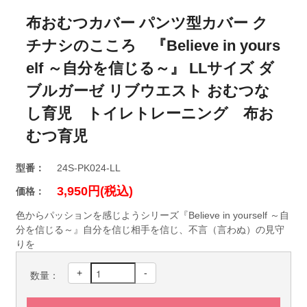
布おむつカバー パンツ型カバー ク
チナシのこころ 『Believe in yours
elf ～自分を信じる～』 LLサイズ ダ
ブルガーゼ リブウエスト おむつな
し育児 トイレトレーニング 布お
むつ育児
型番：
24S-PK024-LL
3,950円(税込)
価格：
色からパッションを感じようシリーズ『Believe in yourself ～自
分を信じる～』自分を信じ相手を信じ、不言（言わぬ）の見守
りを
+
-
数量：