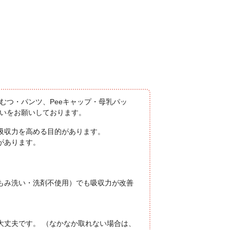
おむつ・パンツ、Peeキャップ・母乳パッ
洗いをお願いしております。
吸収力を高める目的があります。
があります。
。
もみ洗い・洗剤不使用）でも吸収力が改善
大丈夫です。 （なかなか取れない場合は、