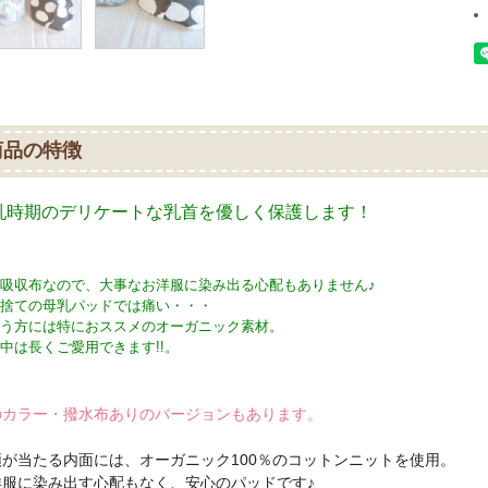
商品の特徴
乳時期のデリケートな乳首を優しく保護します！
吸収布なので、大事なお洋服に染み出る心配もありません♪
捨ての母乳パッドでは痛い・・・
う方には特におススメのオーガニック素材。
中は長くご愛用できます!!。
のカラー・撥水布ありのバージョンもあります。
頭が当たる内面には、オーガニック100％のコットンニットを使用。
洋服に染み出す心配もなく、安心のパッドです♪