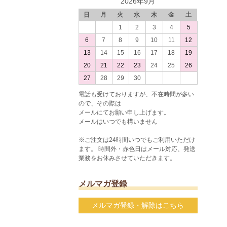
2026年9月
日
月
火
水
木
金
土
1
2
3
4
5
6
7
8
9
10
11
12
13
14
15
16
17
18
19
20
21
22
23
24
25
26
27
28
29
30
電話も受けておりますが、不在時間が多い
ので、その際は
メールにてお願い申し上げます。
メールはいつでも構いません
※ご注文は24時間いつでもご利用いただけ
ます。 時間外・赤色日はメール対応、発送
業務をお休みさせていただきます。
メルマガ登録
メルマガ登録・解除はこちら