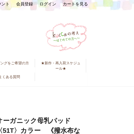
ウント
会員登録
ログイン
カートを見る
ピングをご希望の方
★新作・再入荷スケジュ
ール★
よくある質問
オーガニック母乳パッド
〈51T〉カラー 《撥水布な