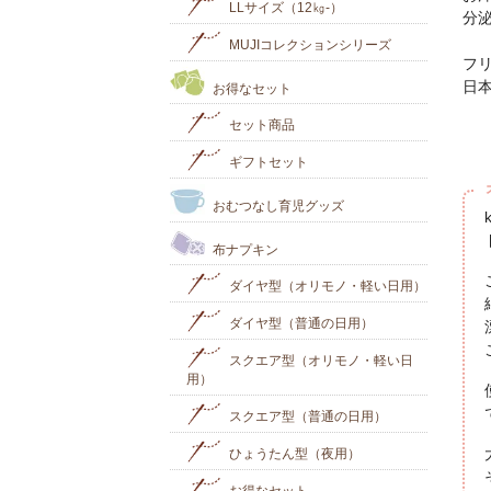
LLサイズ（12㎏-）
分
MUJIコレクションシリーズ
フ
日
お得なセット
セット商品
ギフトセット
おむつなし育児グッズ
布ナプキン
ダイヤ型（オリモノ・軽い日用）
ダイヤ型（普通の日用）
スクエア型（オリモノ・軽い日
用）
スクエア型（普通の日用）
ひょうたん型（夜用）
お得なセット