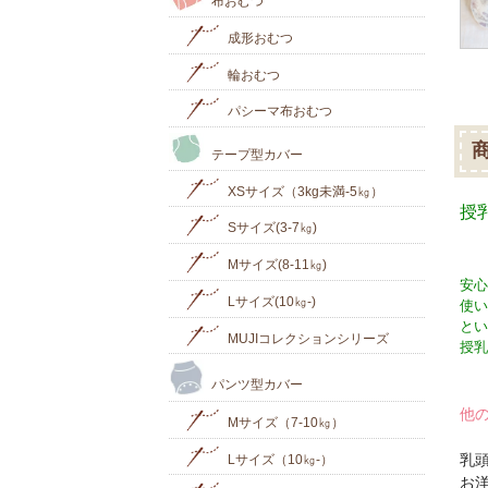
布おむつ
成形おむつ
輪おむつ
パシーマ布おむつ
テープ型カバー
XSサイズ（3kg未満-5㎏）
授
Sサイズ(3-7㎏)
Mサイズ(8-11㎏)
安心
Lサイズ(10㎏‐)
使い
とい
MUJIコレクションシリーズ
授乳
パンツ型カバー
他
Mサイズ（7-10㎏）
乳
Lサイズ（10㎏-）
お