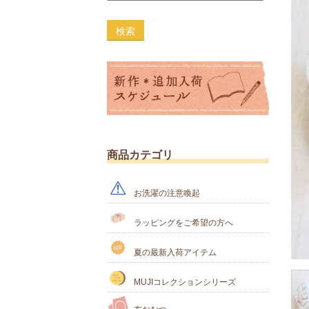
検索
商品カテゴリ
お洗濯の注意喚起
ラッピングをご希望の方へ
夏の最新入荷アイテム
MUJIコレクションシリーズ