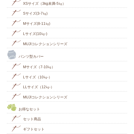
XSサイズ（3kg未満-5㎏）
Sサイズ(3-7㎏)
Mサイズ(8-11㎏)
Lサイズ(10㎏‐)
MUJIコレクションシリーズ
パンツ型カバー
Mサイズ（7-10㎏）
Lサイズ（10㎏-）
LLサイズ（12㎏-）
MUJIコレクションシリーズ
お得なセット
セット商品
ギフトセット