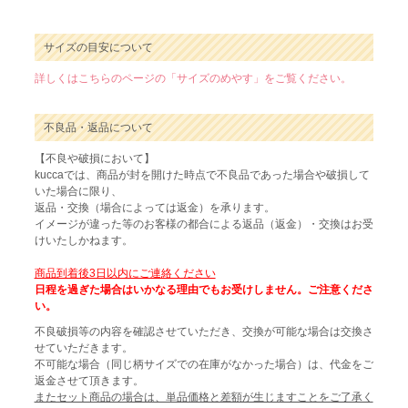
サイズの目安について
詳しくはこちらのページの「サイズのめやす」をご覧ください。
不良品・返品について
【不良や破損において】
kuccaでは、商品が封を開けた時点で不良品であった場合や破損して
いた場合に限り、
返品・交換（場合によっては返金）を承ります。
イメージが違った等のお客様の都合による返品（返金）・交換はお受
けいたしかねます。
商品到着後3日以内にご連絡ください
日程を過ぎた場合はいかなる理由でもお受けしません。ご注意くださ
い。
不良破損等の内容を確認させていただき、交換が可能な場合は交換さ
せていただきます。
不可能な場合（同じ柄サイズでの在庫がなかった場合）は、代金をご
返金させて頂きます。
またセット商品の場合は、単品価格と差額が生じますことをご了承く