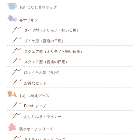
おむつなし育児グッズ
布ナプキン
ダイヤ型（オリモノ・軽い日用）
ダイヤ型（普通の日用）
スクエア型（オリモノ・軽い日用）
スクエア型（普通の日用）
ひょうたん型（夜用）
お得なセット
おむつ替えグッズ
Peeキャップ
おしりふき・ライナー
防水ポーチシリーズ
きんちゃくトートバッグ