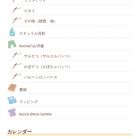
ブランケット
スタイ
その他（雑貨、他）
ナチュラル洗剤
kuccaのお洋服
サルテコ（サルエルパンツ）
かぼテコ（かぼちゃパンツ）
バルーンロンパース
書籍
ラッピング
kucca dress sumire
カレンダー