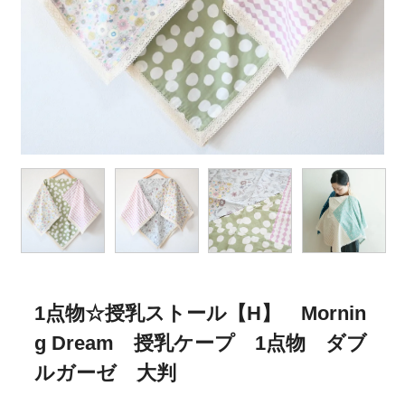
1点物☆授乳ストール【H】 Mornin
g Dream 授乳ケープ 1点物 ダブ
ルガーゼ 大判