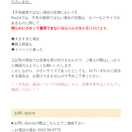
ださいませ。
【不良破損ではない場合の交換において】
Kuccaでは、不良や破損ではない場合の交換は、カバーなどサイズが
あるものに関して、
明らかに小さくて着用できない
場合のみ交換を受け付けます。
◆大きすぎた場合
◆購入間違え
◆イメージと違った
上記等の理由では交換を受け付けませんので、ご購入の際はしっかり
と確認の上よろしくお願いいたします。
しかしながら、小さいサイズであったとしても、以下いずれかに該当
する場合は、お受けできませんので予めご了承ください。
！！不良品・返品についての詳細はこちら 交換等条件はこちらでご
確認ください！！
お問い合わせ
■ お問い合わせの際はこちらまでご連絡下さい
→お電話の場合: 0422-56-8775