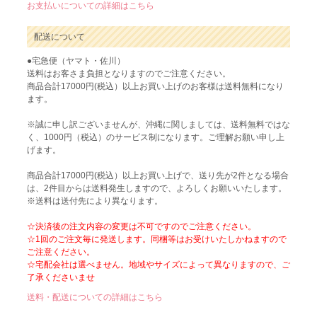
お支払いについての詳細はこちら
配送について
●宅急便（ヤマト・佐川）
送料はお客さま負担となりますのでご注意ください。
商品合計17000円(税込）以上お買い上げのお客様は送料無料になり
ます。
※誠に申し訳ございませんが、沖縄に関しましては、送料無料ではな
く、1000円（税込）のサービス制になります。ご理解お願い申し上
げます。
商品合計17000円(税込）以上お買い上げで、送り先が2件となる場合
は、2件目からは送料発生しますので、よろしくお願いいたします。
※送料は送付先により異なります。
☆決済後の注文内容の変更は不可ですのでご注意ください。
☆1回のご注文毎に発送します。同梱等はお受けいたしかねますので
ご注意ください。
☆宅配会社は選べません。地域やサイズによって異なりますので、ご
了承くださいませ
送料・配送についての詳細はこちら