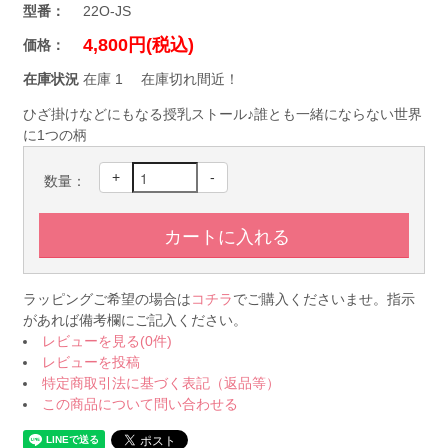
型番：
22O-JS
4,800円(税込)
価格：
在庫状況
在庫 1 在庫切れ間近！
ひざ掛けなどにもなる授乳ストール♪誰とも一緒にならない世界
に1つの柄
+
-
数量：
ラッピングご希望の場合は
コチラ
でご購入くださいませ。指示
があれば備考欄にご記入ください。
レビューを見る(0件)
レビューを投稿
特定商取引法に基づく表記（返品等）
この商品について問い合わせる