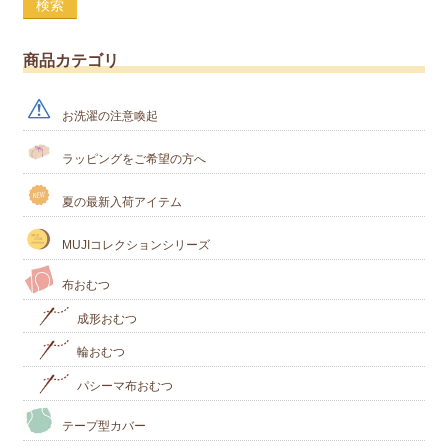
検索
商品カテゴリ
お洗濯の注意喚起
ラッピングをご希望の方へ
夏の最新入荷アイテム
MUJIコレクションシリーズ
布おむつ
成形おむつ
輪おむつ
パシーマ布おむつ
テープ型カバー