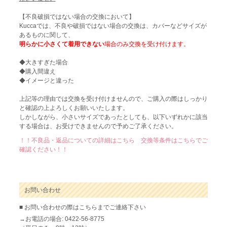
【不良破損ではない場合の交換において】
Kuccaでは、不良や破損ではない場合の交換は、カバーなどサイズが
あるものに関して、
明らかに小さくて着用できない
場合のみ交換を受け付けます。
◆大きすぎた場合
◆購入間違え
◆イメージと違った
上記等の理由では交換を受け付けませんので、ご購入の際はしっかり
と確認の上よろしくお願いいたします。
しかしながら、小さいサイズであったとしても、以下いずれかに該当
する場合は、お受けできませんので予めご了承ください。
！！不良品・返品についての詳細はこちら 交換等条件はこちらでご
確認ください！！
お問い合わせ
■ お問い合わせの際はこちらまでご連絡下さい
→お電話の場合: 0422-56-8775