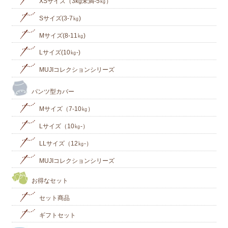
XSサイズ（3kg未満-5㎏）
Sサイズ(3-7㎏)
Mサイズ(8-11㎏)
Lサイズ(10㎏‐)
MUJIコレクションシリーズ
パンツ型カバー
Mサイズ（7-10㎏）
Lサイズ（10㎏-）
LLサイズ（12㎏-）
MUJIコレクションシリーズ
お得なセット
セット商品
ギフトセット