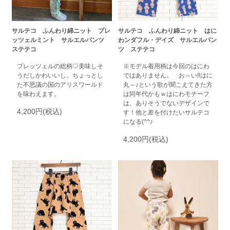
サルテコ ふんわり綿ニット プレ
サルテコ ふんわり綿ニット はに
ッツェルミント サルエルパンツ
わンダフル・デイズ サルエルパン
ステテコ
ツ ステテコ
プレッツェルの総柄♡美味しそ
※モデル着用柄は今回のはにわ
うだしかわいいし。ちょっとし
ではありません。 お～い‼はに
た不思議の国のアリスワールド
丸～♪という歌が聞こえてきた方
を味わえます。
は同年代かもｗはにわモチーフ
は、ありそうでないデザインで
4,200円(税込)
す！他と差を付けたいサルテコ
になる(^^♪
4,200円(税込)