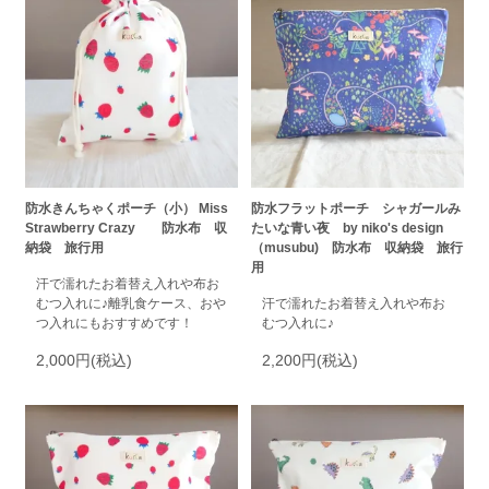
防水きんちゃくポーチ（小） Miss
防水フラットポーチ シャガールみ
Strawberry Crazy 防水布 収
たいな青い夜 by niko's design
納袋 旅行用
（musubu) 防水布 収納袋 旅行
用
汗で濡れたお着替え入れや布お
むつ入れに♪離乳食ケース、おや
汗で濡れたお着替え入れや布お
つ入れにもおすすめです！
むつ入れに♪
2,000円(税込)
2,200円(税込)