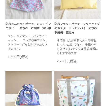
防水きんちゃくポーチ（ミニ）ピン
防水フラットポーチ マリーとメグ
クポピー 防水布 収納袋 旅行用
のカスタードレモンパイ 防水布
収納袋 旅行用
ランチョンマット、ハンカチテ
ィッシュ、 コップや歯ブラシ、
汗で濡れたお着替え入れや布お
ストローマグなどがぴったり入
むつ入れだけでなく、手帳や本
る大きさ♪
も入ります♪デジタル周辺機器に
もおすすめです！
1,600円(税込)
2,200円(税込)