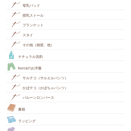
母乳パッド
授乳ストール
ブランケット
スタイ
その他（雑貨、他）
ナチュラル洗剤
kuccaのお洋服
サルテコ（サルエルパンツ）
かぼテコ（かぼちゃパンツ）
バルーンロンパース
書籍
ラッピング