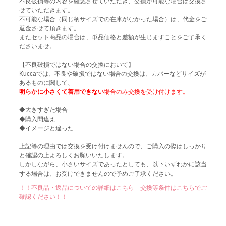
不良破損等の内容を確認させていただき、交換が可能な場合は交換さ
せていただきます。
不可能な場合（同じ柄サイズでの在庫がなかった場合）は、代金をご
返金させて頂きます。
またセット商品の場合は、単品価格と差額が生じますことをご了承く
ださいませ。
【不良破損ではない場合の交換において】
Kuccaでは、不良や破損ではない場合の交換は、カバーなどサイズが
あるものに関して、
明らかに小さくて着用できない
場合のみ交換を受け付けます。
◆大きすぎた場合
◆購入間違え
◆イメージと違った
上記等の理由では交換を受け付けませんので、ご購入の際はしっかり
と確認の上よろしくお願いいたします。
しかしながら、小さいサイズであったとしても、以下いずれかに該当
する場合は、お受けできませんので予めご了承ください。
！！不良品・返品についての詳細はこちら 交換等条件はこちらでご
確認ください！！