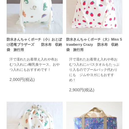
防水きんちゃくポーチ（小）おとぼ
防水きんちゃくポーチ（大）Miss S
け恐竜ブラザーズ 防水布 収納
trawberry Crazy 防水布 収納
袋 旅行用
袋 旅行用
汗で濡れたお着替え入れや布お
汗で濡れたお着替え入れや布お
むつ入れに♪離乳食ケース、おや
むつ入れに♪バスタオルもたっぷ
つ入れにもおすすめです！
り入るのでプールバック代わり
にも ジムやヨガにもおすす
2,000円(税込)
め！
2,900円(税込)