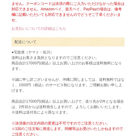
ません。クーポンコードは決済の際にご入力いただけなかった場合は
対応できません。Amazonペイ、楽天ペイ、PayPayの場合は、備考
欄に記載いただいても対応できませんのでどうぞご了承くださいま
せ。
お支払いについての詳細はこちら
配送について
●宅急便（ヤマト・佐川）
送料はお客さま負担となりますのでご注意ください。
商品合計17000円(税込）以上お買い上げのお客様は送料無料になり
ます。
※誠に申し訳ございませんが、沖縄に関しましては、送料無料ではな
く、1000円（税込）のサービス制になります。ご理解お願い申し上
げます。
商品合計17000円(税込）以上お買い上げで、送り先が2件となる場合
は、2件目からは送料発生しますので、よろしくお願いいたします。
※送料は送付先により異なります。
☆決済後の注文内容の変更は不可ですのでご注意ください。
☆1回のご注文毎に発送します。同梱等はお受けいたしかねますので
ご注意ください。