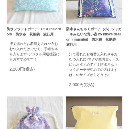
防水フラットポーチ PICO blue st
防水きんちゃくポーチ（小）シャガ
ory 防水布 収納袋 旅行用
ールみたいな青い夜 by niko's desi
gn（musubu) 防水布 収納袋
汗で濡れたお着替え入れや布お
旅行用
むつ入れだけでなく、手帳や本
も入ります♪デジタル周辺機器に
汗で濡れたお着替え入れや布お
もおすすめです！
むつ入れに♪マグや離乳食ケース
にもおすすめです！防水きんち
2,200円(税込)
ゃくポーチが初めての方はまず
はこのサイズからどうぞ♪
2,000円(税込)