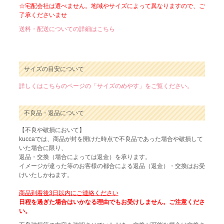
☆宅配会社は選べません。地域やサイズによって異なりますので、ご
了承くださいませ
送料・配送についての詳細はこちら
サイズの目安について
詳しくはこちらのページの「サイズのめやす」をご覧ください。
不良品・返品について
【不良や破損において】
kuccaでは、商品が封を開けた時点で不良品であった場合や破損して
いた場合に限り、
返品・交換（場合によっては返金）を承ります。
イメージが違った等のお客様の都合による返品（返金）・交換はお受
けいたしかねます。
商品到着後3日以内にご連絡ください
日程を過ぎた場合はいかなる理由でもお受けしません。ご注意くださ
い。