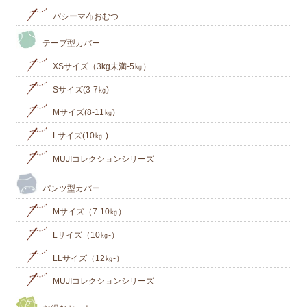
パシーマ布おむつ
テープ型カバー
XSサイズ（3kg未満-5㎏）
Sサイズ(3-7㎏)
Mサイズ(8-11㎏)
Lサイズ(10㎏‐)
MUJIコレクションシリーズ
パンツ型カバー
Mサイズ（7-10㎏）
Lサイズ（10㎏-）
LLサイズ（12㎏-）
MUJIコレクションシリーズ