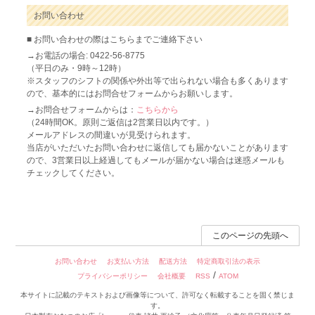
お問い合わせ
■ お問い合わせの際はこちらまでご連絡下さい
→お電話の場合: 0422-56-8775
（平日のみ・9時～12時）
※スタッフのシフトの関係や外出等で出られない場合も多くあります
ので、基本的にはお問合せフォームからお願いします。
→お問合せフォームからは：
こちらから
（24時間OK。原則ご返信は2営業日以内です。）
メールアドレスの間違いが見受けられます。
当店がいただいたお問い合わせに返信しても届かないことがあります
ので、3営業日以上経過してもメールが届かない場合は迷惑メールも
チェックしてください。
このページの先頭へ
お問い合わせ
お支払い方法
配送方法
特定商取引法の表示
/
プライバシーポリシー
会社概要
RSS
ATOM
本サイトに記載のテキストおよび画像等について、許可なく転載することを固く禁じま
す。