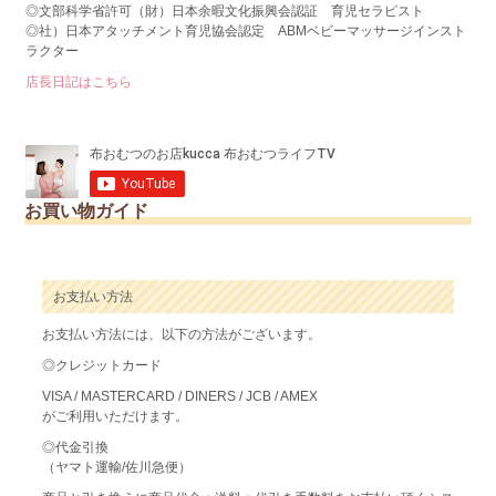
◎文部科学省許可（財）日本余暇文化振興会認証 育児セラピスト
◎社）日本アタッチメント育児協会認定 ABMベビーマッサージインスト
ラクター
店長日記はこちら
お買い物ガイド
お支払い方法
お支払い方法には、以下の方法がございます。
◎クレジットカード
VISA / MASTERCARD / DINERS / JCB / AMEX
がご利用いただけます。
◎代金引換
（ヤマト運輸/佐川急便）