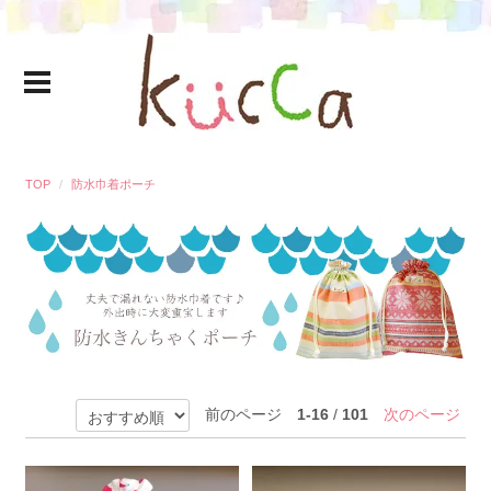
TOP
防水巾着ポーチ
前のページ
1-16
/
101
次のページ