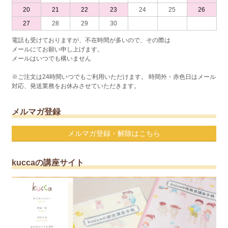
20
21
22
23
24
25
26
27
28
29
30
電話も受けておりますが、不在時間が多いので、その際は
メールにてお願い申し上げます。
メールはいつでも構いません
※ご注文は24時間いつでもご利用いただけます。 時間外・赤色日はメール
対応、発送業務をお休みさせていただきます。
メルマガ登録
メルマガ登録・解除はこちら
kuccaの講座サイト