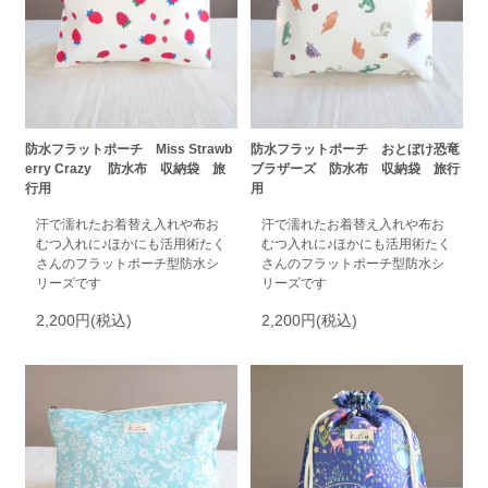
防水フラットポーチ Miss Strawb
防水フラットポーチ おとぼけ恐竜
erry Crazy 防水布 収納袋 旅
ブラザーズ 防水布 収納袋 旅行
行用
用
汗で濡れたお着替え入れや布お
汗で濡れたお着替え入れや布お
むつ入れに♪ほかにも活用術たく
むつ入れに♪ほかにも活用術たく
さんのフラットポーチ型防水シ
さんのフラットポーチ型防水シ
リーズです
リーズです
2,200円(税込)
2,200円(税込)