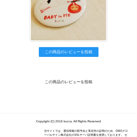
この商品のレビューを投稿
この商品のレビューを投稿
Copyright (C) 2016 kucca. All Rights Reserved
当サイトでは、通信情報の暗号化と実在性の証明のため、GMOグロ
ーバルサイン株式会社のSSLサーバ証明書を使用しております。 セ