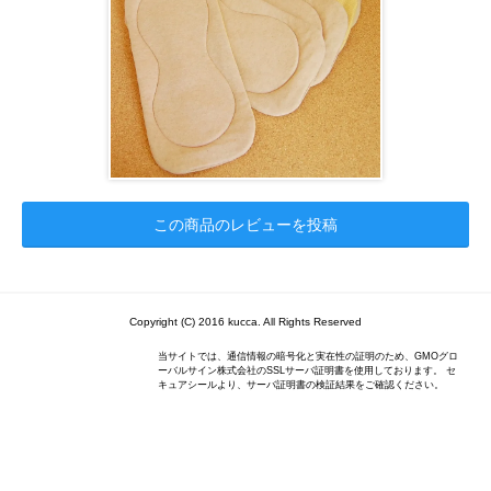
この商品のレビューを投稿
Copyright (C) 2016 kucca. All Rights Reserved
当サイトでは、通信情報の暗号化と実在性の証明のため、GMOグロ
ーバルサイン株式会社のSSLサーバ証明書を使用しております。 セ
キュアシールより、サーバ証明書の検証結果をご確認ください。