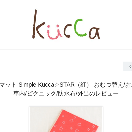
ット Simple Kucca☆STAR（紅） おむつ替え/
車内/ピクニック/防水布/外出のレビュー