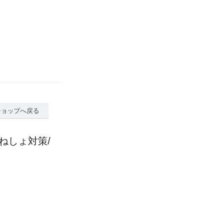
ショップへ戻る
おねしょ対策/