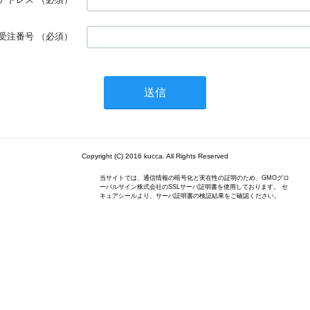
受注番号
（必須）
Copyright (C) 2016 kucca. All Rights Reserved
当サイトでは、通信情報の暗号化と実在性の証明のため、GMOグロ
ーバルサイン株式会社のSSLサーバ証明書を使用しております。 セ
キュアシールより、サーバ証明書の検証結果をご確認ください。