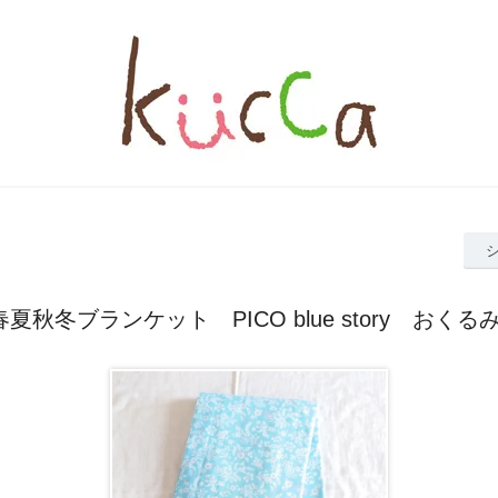
夏秋冬ブランケット PICO blue story おく