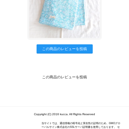
この商品のレビューを投稿
この商品のレビューを投稿
Copyright (C) 2016 kucca. All Rights Reserved
当サイトでは、通信情報の暗号化と実在性の証明のため、GMOグロ
ーバルサイン株式会社のSSLサーバ証明書を使用しております。 セ