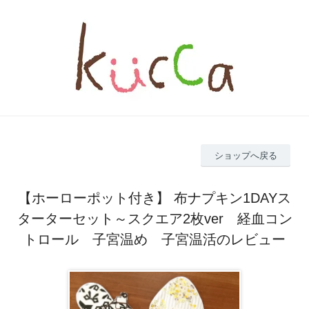
ショップへ戻る
【ホーローポット付き】 布ナプキン1DAYス
ターターセット～スクエア2枚ver 経血コン
トロール 子宮温め 子宮温活のレビュー