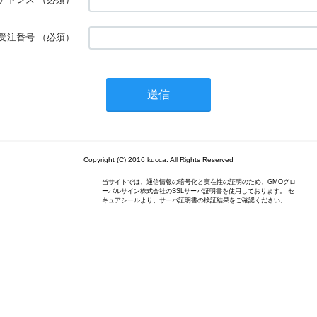
受注番号
（必須）
Copyright (C) 2016 kucca. All Rights Reserved
当サイトでは、通信情報の暗号化と実在性の証明のため、GMOグロ
ーバルサイン株式会社のSSLサーバ証明書を使用しております。 セ
キュアシールより、サーバ証明書の検証結果をご確認ください。