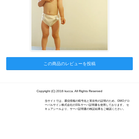
この商品のレビューを投稿
Copyright (C) 2016 kucca. All Rights Reserved
当サイトでは、通信情報の暗号化と実在性の証明のため、GMOグロ
ーバルサイン株式会社のSSLサーバ証明書を使用しております。 セ
キュアシールより、サーバ証明書の検証結果をご確認ください。