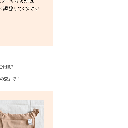
ご用意?
るの森」で！