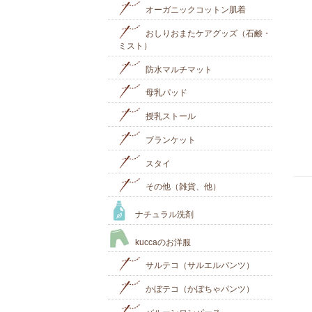
オーガニックコットン肌着
おしりおまたケアグッズ（石鹸・
ミスト）
防水マルチマット
母乳パッド
授乳ストール
ブランケット
スタイ
その他（雑貨、他）
ナチュラル洗剤
kuccaのお洋服
サルテコ（サルエルパンツ）
かぼテコ（かぼちゃパンツ）