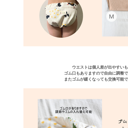
ウエストは個人差が出やすい
ゴム口もありますので自由に調整
またゴムが緩くなっても交換可能