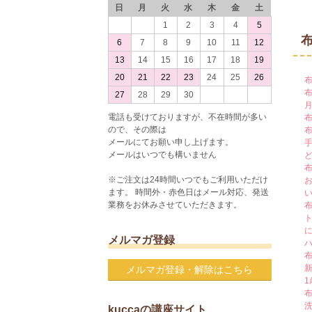
日
月
火
水
木
金
土
1
2
3
4
5
6
7
8
9
10
11
12
13
14
15
16
17
18
19
20
21
22
23
24
25
26
27
28
29
30
電話も受けておりますが、不在時間が多い
ので、その際は
メールにてお願い申し上げます。
メールはいつでも構いません
※ご注文は24時間いつでもご利用いただけ
ます。 時間外・赤色日はメール対応、発送
業務をお休みさせていただきます。
メルマガ登録
メルマガ登録・解除はこちら
kuccaの講座サイト