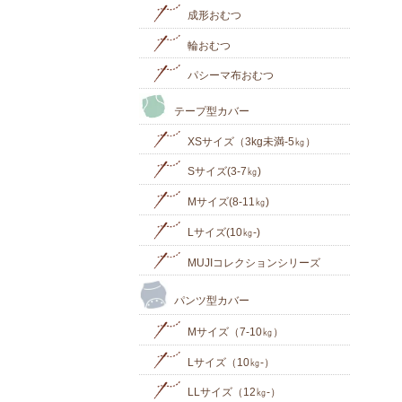
成形おむつ
輪おむつ
パシーマ布おむつ
テープ型カバー
XSサイズ（3kg未満-5㎏）
Sサイズ(3-7㎏)
Mサイズ(8-11㎏)
Lサイズ(10㎏‐)
MUJIコレクションシリーズ
パンツ型カバー
Mサイズ（7-10㎏）
Lサイズ（10㎏-）
LLサイズ（12㎏-）