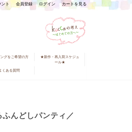
ウント
会員登録
ログイン
カートを見る
ピングをご希望の方
★新作・再入荷スケジュ
ール★
よくある質問
するふんどしパンティ／