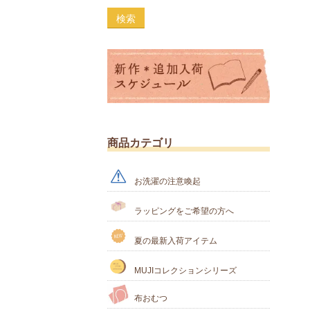
検索
商品カテゴリ
お洗濯の注意喚起
ラッピングをご希望の方へ
夏の最新入荷アイテム
MUJIコレクションシリーズ
布おむつ