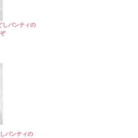
どしパンティの
ぞ
しパンティの