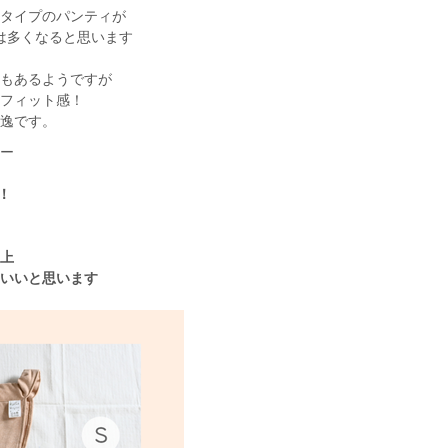
るタイプのパンティが
は多くなると思います
ともあるようですが
いフィット感！
秀逸です。
ーー
！
性上
もいいと思います