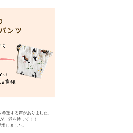
を希望する声がありました。
すが、満を持して！！
登場しました。