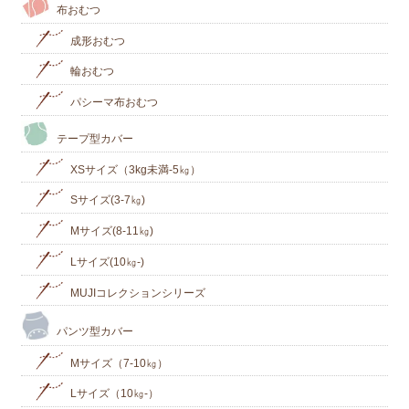
布おむつ
成形おむつ
輪おむつ
パシーマ布おむつ
テープ型カバー
XSサイズ（3kg未満-5㎏）
Sサイズ(3-7㎏)
Mサイズ(8-11㎏)
Lサイズ(10㎏‐)
MUJIコレクションシリーズ
パンツ型カバー
Mサイズ（7-10㎏）
Lサイズ（10㎏-）