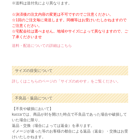
※送料は送付先により異なります。
☆決済後の注文内容の変更は不可ですのでご注意ください。
☆1回のご注文毎に発送します。同梱等はお受けいたしかねますので
ご注意ください。
☆宅配会社は選べません。地域やサイズによって異なりますので、ご
了承くださいませ
送料・配送についての詳細はこちら
サイズの目安について
詳しくはこちらのページの「サイズのめやす」をご覧ください。
不良品・返品について
【不良や破損において】
kuccaでは、商品が封を開けた時点で不良品であった場合や破損して
いた場合に限り、
返品・交換（場合によっては返金）を承ります。
イメージが違った等のお客様の都合による返品（返金）・交換はお受
けいたしかねます。