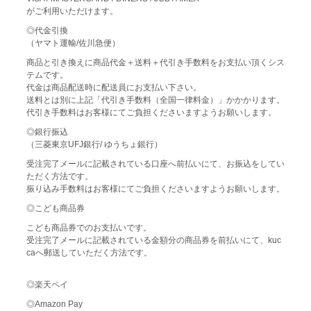
がご利用いただけます。
◎代金引換
（ヤマト運輸/佐川急便）
商品と引き換えに商品代金＋送料＋代引き手数料をお支払い頂くシス
テムです。
代金は商品配送時に配送員にお支払い下さい。
送料とは別に上記「代引き手数料（全国一律料金）」かかかります。
代引き手数料はお客様にてご負担くださいますようお願いします。
◎銀行振込
（三菱東京UFJ銀行/ ゆうちょ銀行）
受注完了メールに記載されている口座へ前払いにて、お振込をしてい
ただく方法です。
振り込み手数料はお客様にてご負担くださいますようお願いします。
◎こども商品券
こども商品券でのお支払いです。
受注完了メールに記載されている金額分の商品券を前払いにて、kuc
caへ郵送していただく方法です。
◎楽天ペイ
◎Amazon Pay