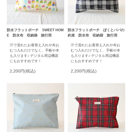
防水フラットポーチ SWEET HOM
防水フラットポーチ ぼくとパパの
E 防水布 収納袋 旅行用
約束 防水布 収納袋 旅行用
汗で濡れたお着替え入れや布お
汗で濡れたお着替え入れや布お
むつ入れだけでなく、手帳や本
むつ入れだけでなく、手帳や本
も入ります♪ デジタル周辺機器
も入ります♪ デジタル周辺機器
にもおすすめです！
にもおすすめです！
2,200円(税込)
2,200円(税込)