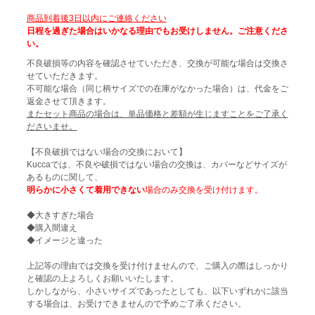
商品到着後3日以内にご連絡ください
日程を過ぎた場合はいかなる理由でもお受けしません。ご注意くださ
い。
不良破損等の内容を確認させていただき、交換が可能な場合は交換さ
せていただきます。
不可能な場合（同じ柄サイズでの在庫がなかった場合）は、代金をご
返金させて頂きます。
またセット商品の場合は、単品価格と差額が生じますことをご了承く
ださいませ。
【不良破損ではない場合の交換において】
Kuccaでは、不良や破損ではない場合の交換は、カバーなどサイズが
あるものに関して、
明らかに小さくて着用できない
場合のみ交換を受け付けます。
◆大きすぎた場合
◆購入間違え
◆イメージと違った
上記等の理由では交換を受け付けませんので、ご購入の際はしっかり
と確認の上よろしくお願いいたします。
しかしながら、小さいサイズであったとしても、以下いずれかに該当
する場合は、お受けできませんので予めご了承ください。