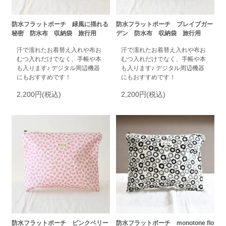
防水フラットポーチ 緑風に揺れる
防水フラットポーチ ブレイブガー
秘密 防水布 収納袋 旅行用
デン 防水布 収納袋 旅行用
汗で濡れたお着替え入れや布お
汗で濡れたお着替え入れや布お
むつ入れだけでなく、手帳や本
むつ入れだけでなく、手帳や本
も入ります♪ デジタル周辺機器
も入ります♪ デジタル周辺機器
にもおすすめです！
にもおすすめです！
2,200円(税込)
2,200円(税込)
防水フラットポーチ ピンクベリー
防水フラットポーチ monotone flo