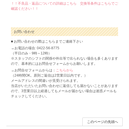
！！不良品・返品についての詳細はこちら 交換等条件はこちらでご
確認ください！！
お問い合わせ
■ お問い合わせの際はこちらまでご連絡下さい
→お電話の場合: 0422-56-8775
（平日のみ・9時～12時）
※スタッフのシフトの関係や外出等で出られない場合も多くあります
ので、基本的にはお問合せフォームからお願いします。
→お問合せフォームからは：
こちらから
（24時間OK。原則ご返信は2営業日以内です。）
メールアドレスの間違いが見受けられます。
当店がいただいたお問い合わせに返信しても届かないことがあります
ので、3営業日以上経過してもメールが届かない場合は迷惑メールも
チェックしてください。
このページの先頭へ