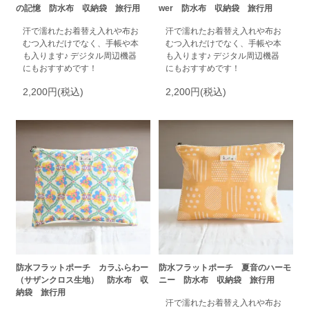
の記憶 防水布 収納袋 旅行用
wer 防水布 収納袋 旅行用
汗で濡れたお着替え入れや布お
汗で濡れたお着替え入れや布お
むつ入れだけでなく、手帳や本
むつ入れだけでなく、手帳や本
も入ります♪ デジタル周辺機器
も入ります♪ デジタル周辺機器
にもおすすめです！
にもおすすめです！
2,200円(税込)
2,200円(税込)
防水フラットポーチ カラふらわー
防水フラットポーチ 夏音のハーモ
（サザンクロス生地） 防水布 収
ニー 防水布 収納袋 旅行用
納袋 旅行用
汗で濡れたお着替え入れや布お