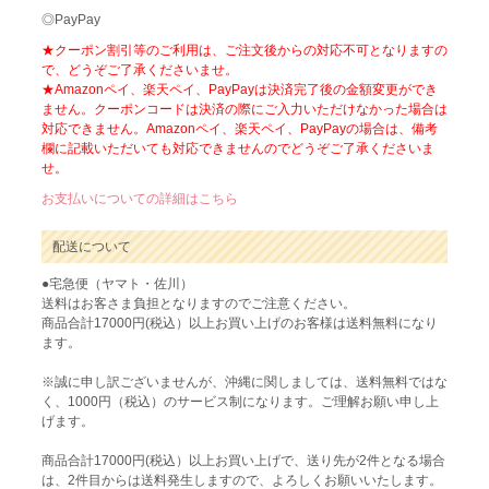
◎PayPay
★クーポン割引等のご利用は、ご注文後からの対応不可となりますの
で、どうぞご了承くださいませ。
★Amazonペイ、楽天ペイ、PayPayは決済完了後の金額変更ができ
ません。クーポンコードは決済の際にご入力いただけなかった場合は
対応できません。Amazonペイ、楽天ペイ、PayPayの場合は、備考
欄に記載いただいても対応できませんのでどうぞご了承くださいま
せ。
お支払いについての詳細はこちら
配送について
●宅急便（ヤマト・佐川）
送料はお客さま負担となりますのでご注意ください。
商品合計17000円(税込）以上お買い上げのお客様は送料無料になり
ます。
※誠に申し訳ございませんが、沖縄に関しましては、送料無料ではな
く、1000円（税込）のサービス制になります。ご理解お願い申し上
げます。
商品合計17000円(税込）以上お買い上げで、送り先が2件となる場合
は、2件目からは送料発生しますので、よろしくお願いいたします。