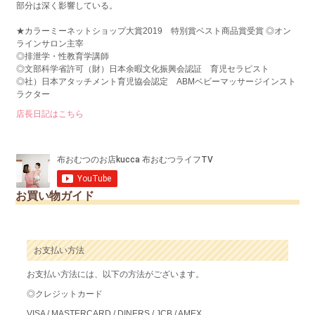
部分は深く影響している。
★カラーミーネットショップ大賞2019 特別賞ベスト商品賞受賞 ◎オン
ラインサロン主宰
◎排泄学・性教育学講師
◎文部科学省許可（財）日本余暇文化振興会認証 育児セラピスト
◎社）日本アタッチメント育児協会認定 ABMベビーマッサージインスト
ラクター
店長日記はこちら
お買い物ガイド
お支払い方法
お支払い方法には、以下の方法がございます。
◎クレジットカード
VISA / MASTERCARD / DINERS / JCB / AMEX