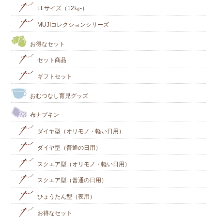
LLサイズ（12㎏-）
MUJIコレクションシリーズ
お得なセット
セット商品
ギフトセット
おむつなし育児グッズ
布ナプキン
ダイヤ型（オリモノ・軽い日用）
ダイヤ型（普通の日用）
スクエア型（オリモノ・軽い日用）
スクエア型（普通の日用）
ひょうたん型（夜用）
お得なセット