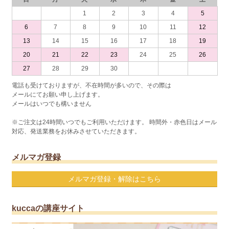
1
2
3
4
5
6
7
8
9
10
11
12
13
14
15
16
17
18
19
20
21
22
23
24
25
26
27
28
29
30
電話も受けておりますが、不在時間が多いので、その際は
メールにてお願い申し上げます。
メールはいつでも構いません
※ご注文は24時間いつでもご利用いただけます。 時間外・赤色日はメール
対応、発送業務をお休みさせていただきます。
メルマガ登録
メルマガ登録・解除はこちら
kuccaの講座サイト