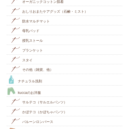
オーガニックコットン肌着
おしりおまたケアグッズ（石鹸・ミスト）
防水マルチマット
母乳パッド
授乳ストール
ブランケット
スタイ
その他（雑貨、他）
ナチュラル洗剤
kuccaのお洋服
サルテコ（サルエルパンツ）
かぼテコ（かぼちゃパンツ）
バルーンロンパース